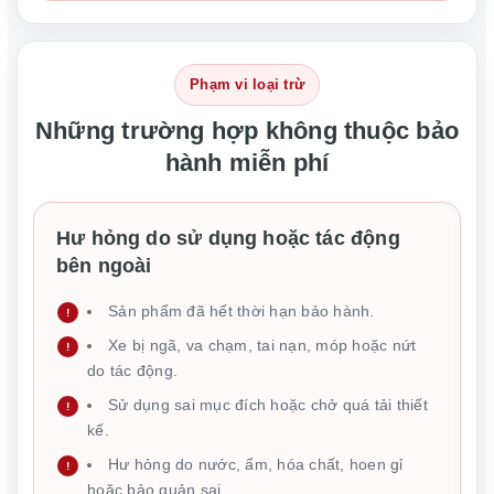
Phạm vi loại trừ
Những trường hợp không thuộc bảo
hành miễn phí
Hư hỏng do sử dụng hoặc tác động
bên ngoài
Sản phẩm đã hết thời hạn bảo hành.
Xe bị ngã, va chạm, tai nạn, móp hoặc nứt
do tác động.
Sử dụng sai mục đích hoặc chở quá tải thiết
kế.
Hư hỏng do nước, ẩm, hóa chất, hoen gỉ
hoặc bảo quản sai.