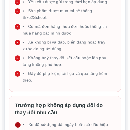
Yêu cầu được gửi trong thời hạn áp dụng.
Sản phẩm được mua tại hệ thống
Bike2School.
Có mã đơn hàng, hóa đơn hoặc thông tin
mua hàng xác minh được.
Xe không bị va đập, biến dạng hoặc trầy
xước do người dùng.
Không tự ý thay đổi kết cấu hoặc lắp phụ
tùng không phù hợp.
Đầy đủ phụ kiện, tài liệu và quà tặng kèm
theo.
Trường hợp không áp dụng đổi do
thay đổi nhu cầu
Xe đã sử dụng dài ngày hoặc có dấu hiệu