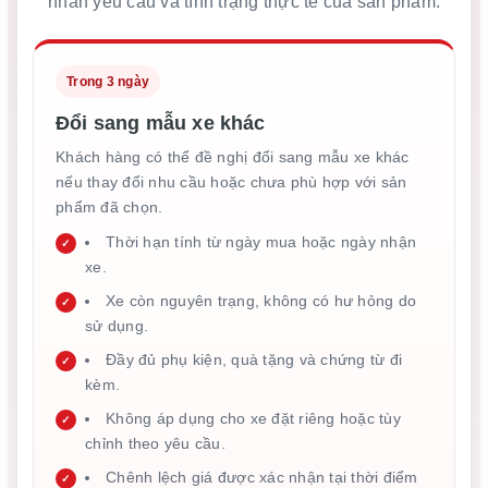
nhân yêu cầu và tình trạng thực tế của sản phẩm.
Trong 3 ngày
Đổi sang mẫu xe khác
Khách hàng có thể đề nghị đổi sang mẫu xe khác
nếu thay đổi nhu cầu hoặc chưa phù hợp với sản
phẩm đã chọn.
Thời hạn tính từ ngày mua hoặc ngày nhận
xe.
Xe còn nguyên trạng, không có hư hỏng do
sử dụng.
Đầy đủ phụ kiện, quà tặng và chứng từ đi
kèm.
Không áp dụng cho xe đặt riêng hoặc tùy
chỉnh theo yêu cầu.
Chênh lệch giá được xác nhận tại thời điểm