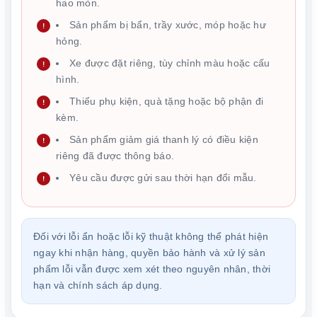
hao mòn.
Sản phẩm bị bẩn, trầy xước, móp hoặc hư
hỏng.
Xe được đặt riêng, tùy chỉnh màu hoặc cấu
hình.
Thiếu phụ kiện, quà tặng hoặc bộ phận đi
kèm.
Sản phẩm giảm giá thanh lý có điều kiện
riêng đã được thông báo.
Yêu cầu được gửi sau thời hạn đổi mẫu.
Đối với lỗi ẩn hoặc lỗi kỹ thuật không thể phát hiện
ngay khi nhận hàng, quyền bảo hành và xử lý sản
phẩm lỗi vẫn được xem xét theo nguyên nhân, thời
hạn và chính sách áp dụng.