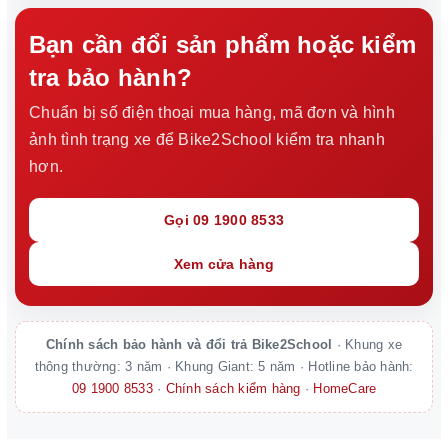
Bạn cần đổi sản phẩm hoặc kiểm
tra bảo hành?
Chuẩn bị số điện thoại mua hàng, mã đơn và hình
ảnh tình trạng xe để Bike2School kiểm tra nhanh
hơn.
Gọi 09 1900 8533
Xem cửa hàng
Chính sách bảo hành và đổi trả Bike2School
· Khung xe
thông thường: 3 năm · Khung Giant: 5 năm · Hotline bảo hành:
09 1900 8533
·
Chính sách kiểm hàng
·
HomeCare