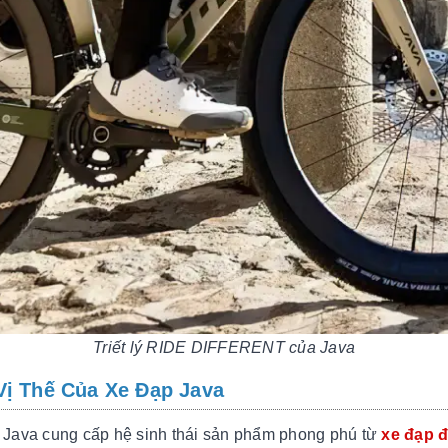
Triết lý RIDE DIFFERENT của Java
ị Thế Của Xe Đạp Java
Java cung cấp hệ sinh thái sản phẩm phong phú từ
xe đạp đ