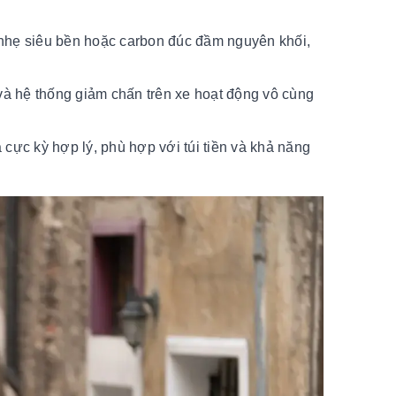
hẹ siêu bền hoặc carbon đúc đầm nguyên khối,
và hệ thống giảm chấn trên xe hoạt động vô cùng
ực kỳ hợp lý, phù hợp với túi tiền và khả năng