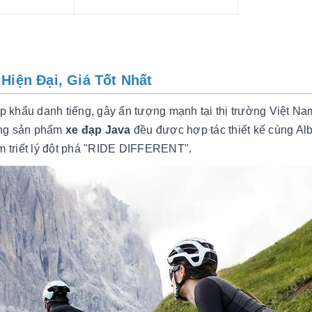
Hiện Đại, Giá Tốt Nhất
 khẩu danh tiếng, gây ấn tượng mạnh tại thị trường Việt Na
òng sản phẩm
xe đạp Java
đều được hợp tác thiết kế cùng Alb
èm triết lý đột phá "RIDE DIFFERENT".