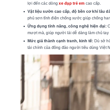
lợi đến các dòng
xe đạp trẻ em
cao cấp.
Vật liệu sườn cao cấp, độ bền cơ khí lâu dà
phủ sơn tĩnh điện chống xước giúp chống han r
Ứng dụng tính năng, công nghệ hiện đại:
C
mượt mà, giúp người lái dễ dàng làm chủ tay l
Mức giá thành cạnh tranh, kinh tế:
Dù sở hữ
tài chính của đông đảo người tiêu dùng Việt 