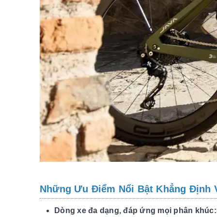
Những Ưu Điểm Nổi Bật Khẳng Định V
Dòng xe đa dạng, đáp ứng mọi phân khúc: