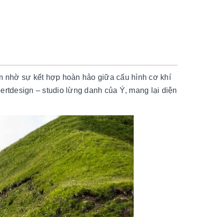
m nhờ sự kết hợp hoàn hảo giữa cấu hình cơ khí
ertdesign – studio lừng danh của Ý, mang lại diện