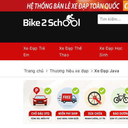
Xe Đạp Trẻ
Xe Đạp Thể
Xe Đạp Học
Em
Thao
Sinh
Trang chủ
Thương hiệu xe đạp
Xe Đạp Java