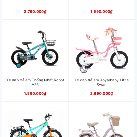
2.790.000₫
1.590.000₫
Xe đạp trẻ em Thống Nhất Robot
Xe đạp trẻ em Royalbaby Little
V26
Swan
1.590.000₫
2.690.000₫