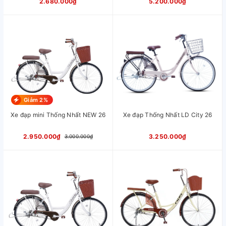
2.680.000₫
5.200.000₫
Giảm 2%
Xe đạp mini Thống Nhất NEW 26
Xe đạp Thống Nhất LD City 26
2.950.000₫
3.250.000₫
3.000.000₫