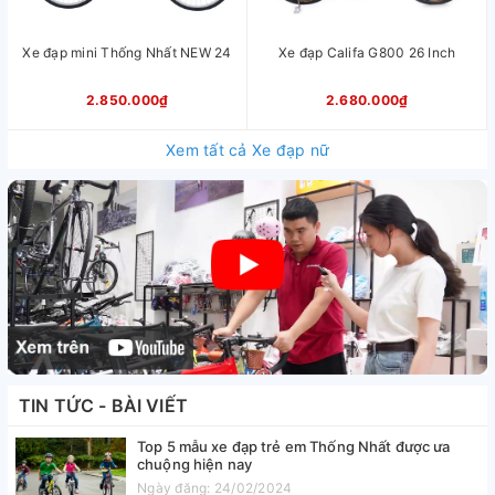
Xe đạp mini Thống Nhất NEW 24
Xe đạp Califa G800 26 Inch
2.850.000₫
2.680.000₫
Xem tất cả Xe đạp nữ
TIN TỨC - BÀI VIẾT
Top 5 mẫu xe đạp trẻ em Thống Nhất được ưa
chuộng hiện nay
Ngày đăng: 24/02/2024