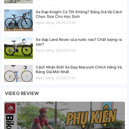
Xe Đạp Knight Có Tốt Không? Bảng Giá Và Cách
Chọn Size Cho Học Sinh
Ngày đăng: 28/05/2026
Xe đạp Land Rover của nước nào? Chất lượng ra
sao?
Ngày đăng: 28/05/2026
Cách Nhận Biết Xe Đạp Maruishi Chính Hãng Và
Bảng Giá Mới Nhất
Ngày đăng: 27/05/2026
VIDEO REVIEW