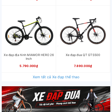
Xe đạp địa hình MIAMOR HERO 26
Xe đạp đua QT GTS500
Inch
5.790.000₫
7.890.000₫
Xem tất cả Xe đạp thể thao