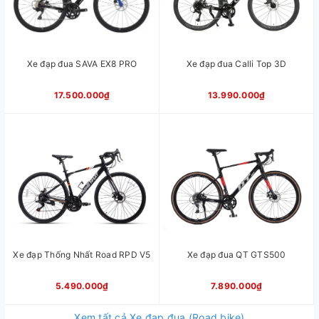
Xe đạp đua SAVA EX8 PRO
Xe đạp đua Calli Top 3D
17.500.000₫
13.990.000₫
Xe đạp Thống Nhất Road RPD V5
Xe đạp đua QT GTS500
5.490.000₫
7.890.000₫
Xem tất cả Xe đạp đua (Road bike)