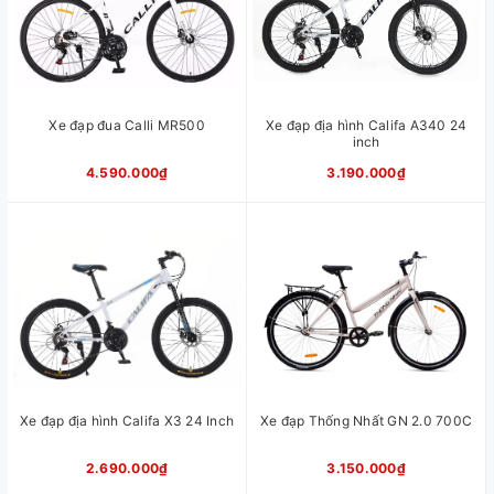
Xe đạp đua Calli MR500
Xe đạp địa hình Califa A340 24
inch
4.590.000₫
3.190.000₫
Xe đạp địa hình Califa X3 24 Inch
Xe đạp Thống Nhất GN 2.0 700C
2.690.000₫
3.150.000₫