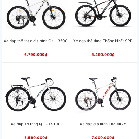
Xe đạp thể thao địa hình Calli 3600
Xe đạp thể thao Thống Nhất SPD
6.790.000₫
5.490.000₫
Xe đạp Touring QT GTS100
Xe đạp địa hình Life VIC 5
5.590.000₫
7.000.000₫