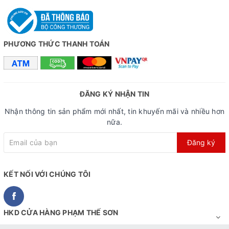
PHƯƠNG THỨC THANH TOÁN
ĐĂNG KÝ NHẬN TIN
Nhận thông tin sản phẩm mới nhất, tin khuyến mãi và nhiều hơn
nữa.
Đăng ký
KẾT NỐI VỚI CHÚNG TÔI
HKD CỬA HÀNG PHẠM THẾ SƠN