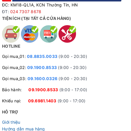
ĐC: KM18-QL1A, KCN Thường Tín, HN
ĐT:
024 7307 8678
TIỆN ÍCH (TẠI TẤT CẢ CỬA HÀNG)
HOTLINE
Gọi mua_01:
08.8835.0033
(9:00 - 20:30)
Gọi mua_02:
09.1900.8533
(9:00 - 20:30)
Gọi mua_03:
09.1600.0326
(9:00 - 20:30)
Bảo hành:
09.1900.8533
(9:00 - 17:00)
Khiếu nại:
09.6981.1403
(9:00 - 17:00)
HỖ TRỢ
Giới thiệu
Hướng dẫn mua hàng