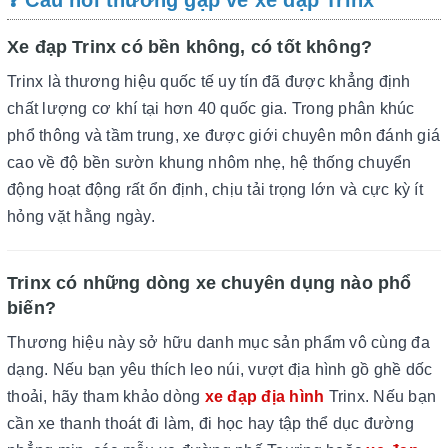
❓ Câu hỏi thường gặp về xe đạp Trinx
Xe đạp Trinx có bền không, có tốt không?
Trinx là thương hiệu quốc tế uy tín đã được khẳng định
chất lượng cơ khí tại hơn 40 quốc gia. Trong phân khúc
phổ thông và tầm trung, xe được giới chuyên môn đánh giá
cao về độ bền sườn khung nhôm nhẹ, hệ thống chuyển
động hoạt động rất ổn định, chịu tải trọng lớn và cực kỳ ít
hỏng vặt hằng ngày.
Trinx có những dòng xe chuyên dụng nào phổ
biến?
Thương hiệu này sở hữu danh mục sản phẩm vô cùng đa
dạng. Nếu bạn yêu thích leo núi, vượt địa hình gồ ghề dốc
thoải, hãy tham khảo dòng
xe đạp địa hình
Trinx. Nếu bạn
cần xe thanh thoát đi làm, đi học hay tập thể dục đường