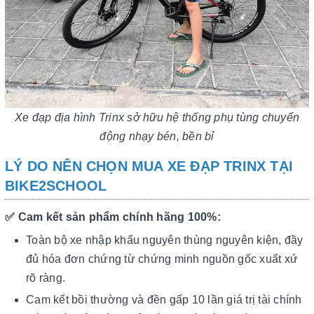
Xe đạp địa hình Trinx sở hữu hệ thống phụ tùng chuyển
động nhạy bén, bền bỉ
LÝ DO NÊN CHỌN MUA XE ĐẠP TRINX TẠI
BIKE2SCHOOL
✅ Cam kết sản phẩm chính hãng 100%:
Toàn bộ xe nhập khẩu nguyên thùng nguyên kiện, đầy
đủ hóa đơn chứng từ chứng minh nguồn gốc xuất xứ
rõ ràng.
Cam kết bồi thường và đền gấp 10 lần giá trị tài chính