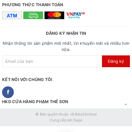
PHƯƠNG THỨC THANH TOÁN
ĐĂNG KÝ NHẬN TIN
Nhận thông tin sản phẩm mới nhất, tin khuyến mãi và nhiều hơn
nữa.
Đăng ký
KẾT NỐI VỚI CHÚNG TÔI
HKD CỬA HÀNG PHẠM THẾ SƠN
© Bản quyền thuộc về
Bike2School
Cung cấp bởi
Sapo