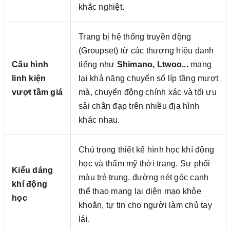
khắc nghiệt.
Trang bị hệ thống truyền động
(Groupset) từ các thương hiệu danh
Cấu hình
tiếng như
Shimano, Ltwoo...
mang
linh kiện
lại khả năng chuyển số líp tầng mượt
vượt tầm giá
mà, chuyển động chính xác và tối ưu
sải chân đạp trên nhiều địa hình
khác nhau.
Chú trọng thiết kế hình học khí động
học và thẩm mỹ thời trang. Sự phối
Kiểu dáng
màu trẻ trung, đường nét góc cạnh
khí động
thể thao mang lại diện mạo khỏe
học
khoắn, tự tin cho người làm chủ tay
lái.