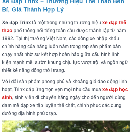
Xe Đạp Trinx – Thương Hiệu Thể Thao Bền
Bỉ, Giá Thành Hợp Lý
Xe đạp Trinx
là một trong những thương hiệu
xe đạp thể
thao
phổ thông nổi tiếng toàn cầu được thành lập từ năm
1992. Tại thị trường Việt Nam, các dòng xe nhập khẩu
chính hãng của hãng luôn nằm trong top sản phẩm bán
chạy nhất nhờ sự kết hợp hoàn hảo giữa cấu hình linh
kiện mạnh mẽ, sườn khung chịu lực vượt trội và ngôn ngữ
thiết kế năng động thời trang.
Với dải sản phẩm phong phú và khoảng giá dao động linh
hoạt, Trinx đáp ứng trọn vẹn mọi nhu cầu mua
xe đạp học
sinh
, sinh viên di chuyển hằng ngày cho đến người dùng
đam mê đạp xe tập luyện thể chất, chinh phục các cung
đường địa hình phức tạp.