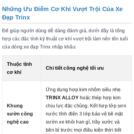
Những Ưu Điểm Cơ Khí Vượt Trội Của Xe
Đạp Trinx
Để giúp người dùng dễ dàng đánh giá, dưới đây là tổng
hợp các đặc tính kỹ thuật cơ khí vượt trội làm nên tên tuổi
của dòng xe đạp Trinx nhập khẩu:
Thuộc tính
Chi tiết công nghệ tối ưu
cơ khí
Ứng dụng hợp kim nhôm siêu nhẹ
TRINX ALLOY
hoặc thép hợp kim
Khung
chịu lực đặc chủng. Kết hợp lớp sơn
sườn công
nước tĩnh điện 3 lớp bảo vệ bề mặt
nghệ cao
sườn xe khỏi han gỉ, trầy xước và
bền bỉ trước mọi điều kiện thời tiết