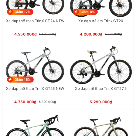
Giảm 17%
Giảm 8%
Xe đạp thể thao TrinX GT24 NEW
Xe đạp trẻ em Trinx GT20
4.550.000₫
4.200.000₫
5.500.000₫
4.590.000₫
Giảm 18%
Xe đạp thể thao TrinX GT26 NEW
Xe đạp thể thao TrinX GT27.5
4.750.000₫
5.290.000₫
5.800.000₫