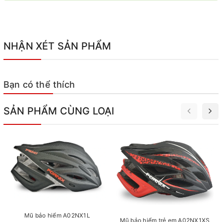
NHẬN XÉT SẢN PHẨM
Bạn có thể thích
SẢN PHẨM CÙNG LOẠI
Mũ bảo hiểm A02NX1L
Mũ bảo hiểm trẻ em A02NX1XS