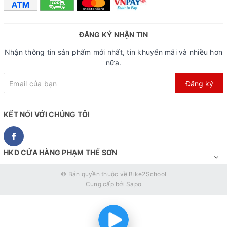
ĐĂNG KÝ NHẬN TIN
Nhận thông tin sản phẩm mới nhất, tin khuyến mãi và nhiều hơn
nữa.
Đăng ký
KẾT NỐI VỚI CHÚNG TÔI
HKD CỬA HÀNG PHẠM THẾ SƠN
© Bản quyền thuộc về
Bike2School
Cung cấp bởi
Sapo