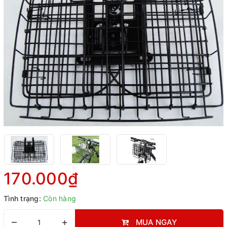
170.000₫
Tình trạng:
Còn hàng
–
+
MUA NGAY