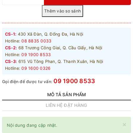
CS-1:
430 Xã Đàn, Q. Đống Đa, Hà Nội
Hotline:
08 8835 0033
CS-2:
68 Trương Công Giai, Q. Cầu Giấy, Hà Nội
Hotline:
09 1900 8533
CS-3:
615 Vũ Tông Phan, Q. Thanh Xuân, Hà Nội
Hotline:
09 1600 0326
09 1900 8533
Gọi điện để được tư vấn:
MÔ TẢ SẢN PHẨM
LIÊN HỆ ĐẶT HÀNG
×
Nội dung đang cập nhật.