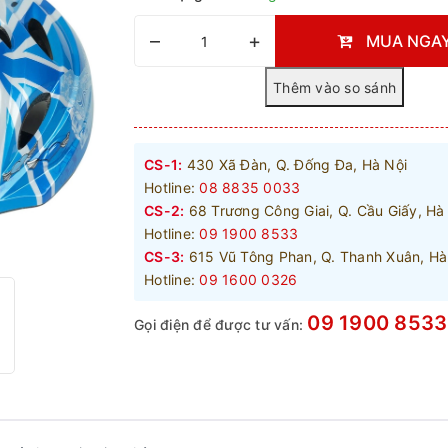
–
+
MUA NGA
CS-1:
430 Xã Đàn, Q. Đống Đa, Hà Nội
Hotline:
08 8835 0033
CS-2:
68 Trương Công Giai, Q. Cầu Giấy, Hà
Hotline:
09 1900 8533
CS-3:
615 Vũ Tông Phan, Q. Thanh Xuân, Hà
Hotline:
09 1600 0326
09 1900 8533
Gọi điện để được tư vấn: