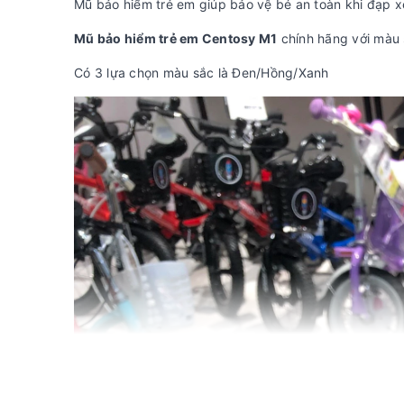
Mũ bảo hiểm trẻ em giúp bảo vệ bé an toàn khi đạp x
Mũ bảo hiểm trẻ em Centosy M1
chính hãng với màu s
Có 3 lựa chọn màu sắc là Đen/Hồng/Xanh