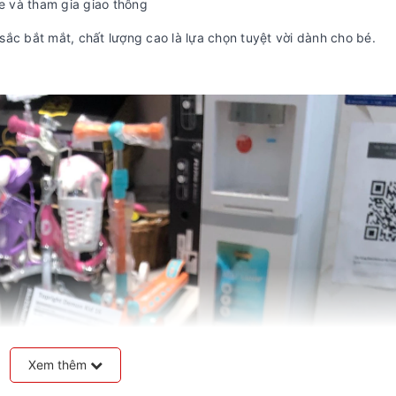
e và tham gia giao thông
ắc bắt mắt, chất lượng cao là lựa chọn tuyệt vời dành cho bé.
Xem thêm