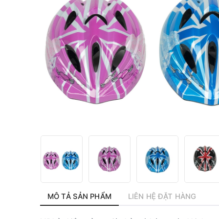
MÔ TẢ SẢN PHẨM
LIÊN HỆ ĐẶT HÀNG