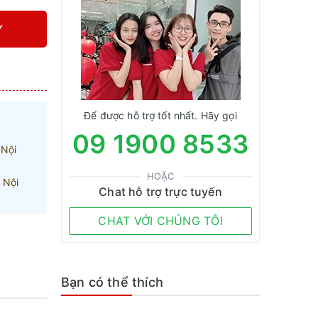
Y
Để được hỗ trợ tốt nhất. Hãy gọi
09 1900 8533
 Nội
HOẶC
 Nội
Chat hỗ trợ trực tuyến
CHAT VỚI CHÚNG TÔI
Bạn có thể thích