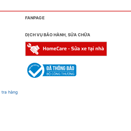
FANPAGE
DỊCH VỤ BẢO HÀNH, SỬA CHỮA
 tra hàng