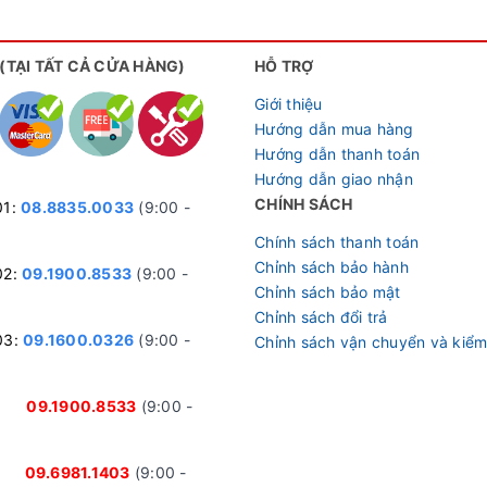
 (TẠI TẤT CẢ CỬA HÀNG)
HỖ TRỢ
Giới thiệu
Hướng dẫn mua hàng
Hướng dẫn thanh toán
Hướng dẫn giao nhận
CHÍNH SÁCH
01:
08.8835.0033
(9:00 -
Chính sách thanh toán
Chỉnh sách bảo hành
02:
09.1900.8533
(9:00 -
Chỉnh sách bảo mật
Chỉnh sách đổi trả
03:
09.1600.0326
(9:00 -
Chỉnh sách vận chuyển và kiểm
nh:
09.1900.8533
(9:00 -
ại:
09.6981.1403
(9:00 -