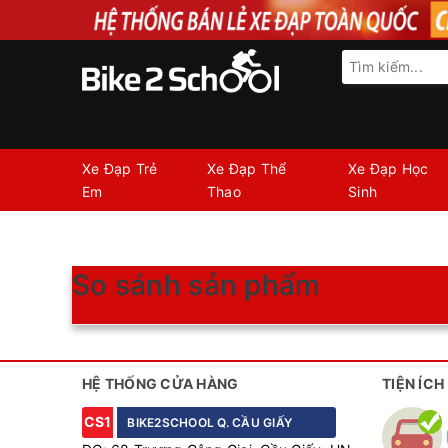
Xe Đạp Trẻ
Xe Đạp Thể
Xe Đạp Học
Em
Thao
Sinh
So sánh sản phẩm
HỆ THỐNG CỬA HÀNG
TIỆN ÍCH
CS1
BIKE2SCHOOL Q. CẦU GIẤY