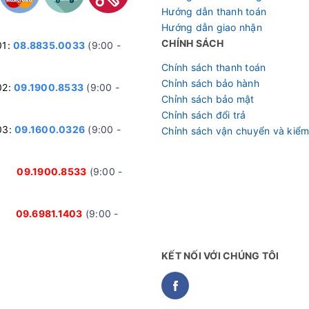
Hướng dẫn thanh toán
Hướng dẫn giao nhận
CHÍNH SÁCH
01:
08.8835.0033
(9:00 -
Chính sách thanh toán
Chỉnh sách bảo hành
02:
09.1900.8533
(9:00 -
Chỉnh sách bảo mật
Chỉnh sách đổi trả
03:
09.1600.0326
(9:00 -
Chỉnh sách vận chuyển và kiểm
nh:
09.1900.8533
(9:00 -
ại:
09.6981.1403
(9:00 -
KẾT NỐI VỚI CHÚNG TÔI