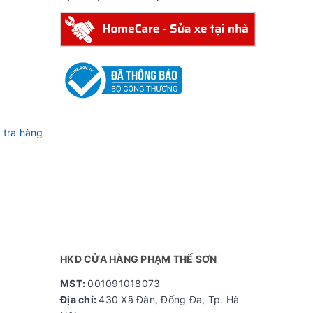
 tra hàng
HKD CỬA HÀNG PHẠM THẾ SƠN
MST:
001091018073
Địa chỉ:
430 Xã Đàn, Đống Đa, Tp. Hà