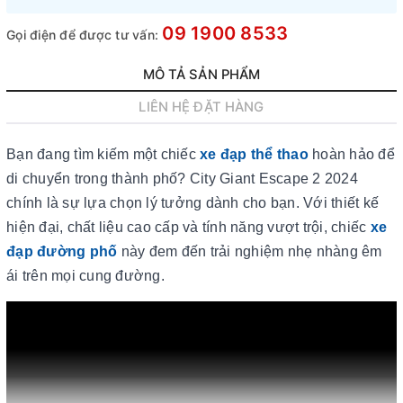
09 1900 8533
Gọi điện để được tư vấn:
MÔ TẢ SẢN PHẨM
LIÊN HỆ ĐẶT HÀNG
Bạn đang tìm kiếm một chiếc
xe đạp thể thao
hoàn hảo để
di chuyển trong thành phố? City Giant Escape 2 2024
chính là sự lựa chọn lý tưởng dành cho bạn. Với thiết kế
hiện đại, chất liệu cao cấp và tính năng vượt trội, chiếc
xe
đạp đường phố
này đem đến trải nghiệm nhẹ nhàng êm
ái trên mọi cung đường.