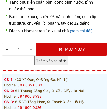
Tặng phụ kiện chắn bùn, gọng bình nước, bình
nước thể thao
Bảo hành khung sườn 03 năm, phụ tùng (xích líp,
trục giữa, chuyển líp, phanh, tay đề) 12 tháng
Dịch vụ Homecare
sửa xe tại nhà
(xem chi tiết)
–
+
MUA NGAY
CS-1:
430 Xã Đàn, Q. Đống Đa, Hà Nội
Hotline:
08 8835 0033
CS-2:
68 Trương Công Giai, Q. Cầu Giấy, Hà Nội
Hotline:
09 1900 8533
CS-3:
615 Vũ Tông Phan, Q. Thanh Xuân, Hà Nội
Hotline:
09 1600 0326