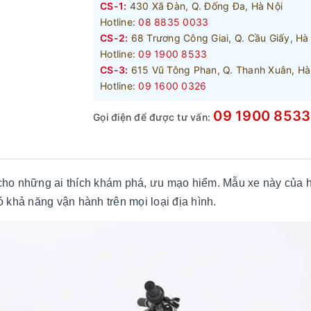
CS-1:
430 Xã Đàn, Q. Đống Đa, Hà Nội
Hotline:
08 8835 0033
CS-2:
68 Trương Công Giai, Q. Cầu Giấy, Hà
Hotline:
09 1900 8533
CS-3:
615 Vũ Tông Phan, Q. Thanh Xuân, Hà
Hotline:
09 1600 0326
09 1900 8533
Gọi điện để được tư vấn:
cho những ai thích khám phá, ưu mạo hiểm. Mẫu xe này của 
có khả năng vận hành trên mọi loại địa hình.