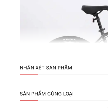
NHẬN XÉT SẢN PHẨM
SẢN PHẨM CÙNG LOẠI