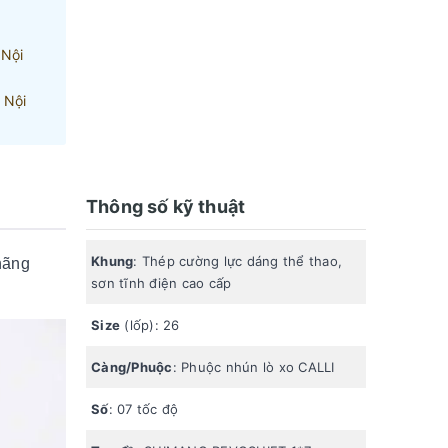
 Nội
 Nội
Thông số kỹ thuật
Khung
: Thép cường lực dáng thể thao,
hãng
sơn tĩnh điện cao cấp
Size
(lốp): 26
Càng/Phuộc
: Phuộc nhún lò xo CALLI
Số
: 07 tốc độ