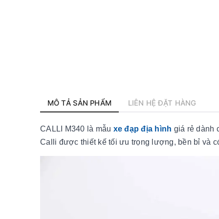
MÔ TẢ SẢN PHẨM
LIÊN HỆ ĐẶT HÀNG
CALLI M340 là mẫu
xe đạp địa hình
giá rẻ dành 
Calli được thiết kế tối ưu trọng lượng, bền bỉ và 