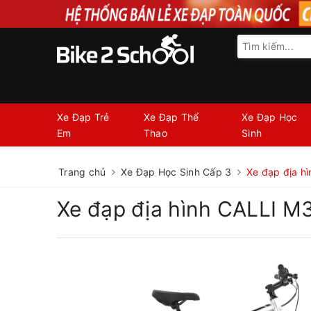
Xe Đạp Trẻ
Xe Đạp Thể
Xe Đạp Học
Em
Thao
Sinh
Trang chủ
Xe Đạp Học Sinh Cấp 3
Xe đạp địa h
Xe đạp địa hình CALLI M