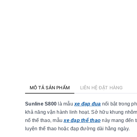
MÔ TẢ SẢN PHẨM
LIÊN HỆ ĐẶT HÀNG
Sunline S800
là mẫu
xe đạp đua
nổi bật trong ph
khả năng vận hành linh hoạt. Sở hữu khung nhôm
nổ thể thao, mẫu
xe đạp thể thao
này mang đến tr
luyện thể thao hoặc đạp đường dài hằng ngày.