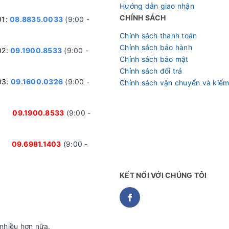
Hướng dẫn giao nhận
CHÍNH SÁCH
01:
08.8835.0033
(9:00 -
Chính sách thanh toán
Chỉnh sách bảo hành
02:
09.1900.8533
(9:00 -
Chỉnh sách bảo mật
Chỉnh sách đổi trả
03:
09.1600.0326
(9:00 -
Chỉnh sách vận chuyển và kiểm
nh:
09.1900.8533
(9:00 -
ại:
09.6981.1403
(9:00 -
KẾT NỐI VỚI CHÚNG TÔI
nhiều hơn nữa.