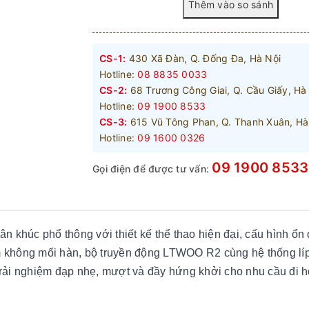
CS-1:
430 Xã Đàn, Q. Đống Đa, Hà Nội
Hotline:
08 8835 0033
CS-2:
68 Trương Công Giai, Q. Cầu Giấy, Hà
Hotline:
09 1900 8533
CS-3:
615 Vũ Tông Phan, Q. Thanh Xuân, Hà
Hotline:
09 1600 0326
09 1900 8533
Gọi điện để được tư vấn:
ân khúc phổ thông với thiết kế thể thao hiện đại, cấu hình ổn
 không mối hàn, bộ truyền động LTWOO R2 cùng hệ thống líp
ải nghiệm đạp nhẹ, mượt và đầy hứng khởi cho nhu cầu đi h