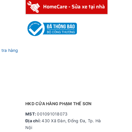
 tra hàng
HKD CỬA HÀNG PHẠM THẾ SƠN
MST:
001091018073
Địa chỉ:
430 Xã Đàn, Đống Đa, Tp. Hà
Nội