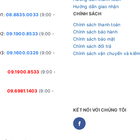
Hướng dẫn giao nhận
CHÍNH SÁCH
01:
08.8835.0033
(9:00 -
Chính sách thanh toán
Chỉnh sách bảo hành
02:
09.1900.8533
(9:00 -
Chỉnh sách bảo mật
Chỉnh sách đổi trả
03:
09.1600.0326
(9:00 -
Chỉnh sách vận chuyển và kiểm
nh:
09.1900.8533
(9:00 -
ại:
09.6981.1403
(9:00 -
KẾT NỐI VỚI CHÚNG TÔI