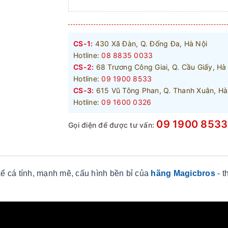
CS-1:
430 Xã Đàn, Q. Đống Đa, Hà Nội
Hotline:
08 8835 0033
CS-2:
68 Trương Công Giai, Q. Cầu Giấy, Hà
Hotline:
09 1900 8533
CS-3:
615 Vũ Tông Phan, Q. Thanh Xuân, Hà
Hotline:
09 1600 0326
09 1900 8533
Gọi điện để được tư vấn:
kế cá tính, mạnh mẽ, cấu hình bền bỉ của
hãng Magicbros
- 