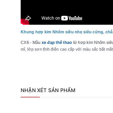
Khung hợp kim Nhôm siêu nhẹ siêu cứng, chắ
CX6 - Mẫu
xe đạp thể thao
từ hợp kim Nhôm siêu 
mỉ, lớp sơn tĩnh điện cao cấp với màu sắc bắt mắt
NHẬN XÉT SẢN PHẨM