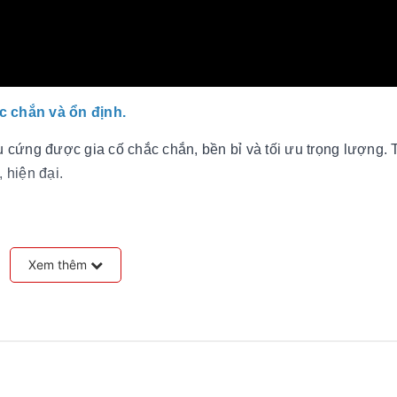
c chắn và ổn định.
cứng được gia cố chắc chắn, bền bỉ và tối ưu trọng lượng. Th
, hiện đại.
Xem thêm