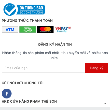
PHƯƠNG THỨC THANH TOÁN
ĐĂNG KÝ NHẬN TIN
Nhận thông tin sản phẩm mới nhất, tin khuyến mãi và nhiều hơn
nữa.
Đăng ký
KẾT NỐI VỚI CHÚNG TÔI
HKD CỬA HÀNG PHẠM THẾ SƠN