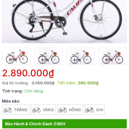
2.890.000₫
3.150.000₫
Tiết kiệm:
260.000₫
Giá thị trường:
Tình trạng:
Còn hàng
Màu sắc:
TRẮNG
VÀNG
HỒNG
GHI
Bảo Hành & Chính Sách CSKH