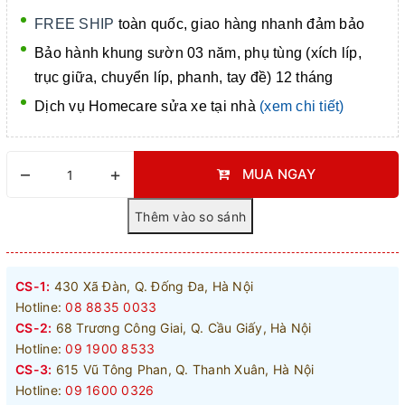
FREE SHIP
toàn quốc, giao hàng nhanh đảm bảo
Bảo hành khung sườn 03 năm, phụ tùng (xích líp,
trục giữa, chuyển líp, phanh, tay đề) 12 tháng
Dịch vụ Homecare
sửa xe tại nhà
(xem chi tiết)
–
+
MUA NGAY
CS-1:
430 Xã Đàn, Q. Đống Đa, Hà Nội
Hotline:
08 8835 0033
CS-2:
68 Trương Công Giai, Q. Cầu Giấy, Hà Nội
Hotline:
09 1900 8533
CS-3:
615 Vũ Tông Phan, Q. Thanh Xuân, Hà Nội
Hotline:
09 1600 0326