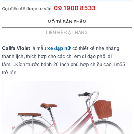
09 1900 8533
Gọi điện để được tư vấn:
MÔ TẢ SẢN PHẨM
LIÊN HỆ ĐẶT HÀNG
Califa Violet
là mẫu
xe đạp nữ
có thiết kế nhẹ nhàng
thanh lịch, thích hợp cho các chị em đi dạo phố, đi
làm....Kích thước bánh 26 inch phù hợp chiều cao 1m55
trở lên.