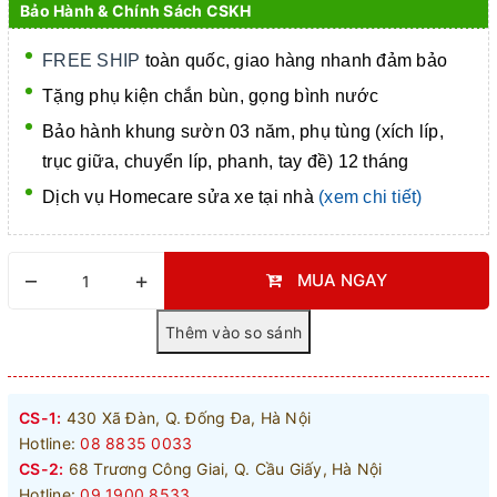
Bảo Hành & Chính Sách CSKH
FREE SHIP
toàn quốc, giao hàng nhanh đảm bảo
Tặng phụ kiện chắn bùn, gọng bình nước
Bảo hành khung sườn 03 năm, phụ tùng (xích líp,
trục giữa, chuyển líp, phanh, tay đề) 12 tháng
Dịch vụ Homecare
sửa xe tại nhà
(xem chi tiết)
–
+
MUA NGAY
CS-1:
430 Xã Đàn, Q. Đống Đa, Hà Nội
Hotline:
08 8835 0033
CS-2:
68 Trương Công Giai, Q. Cầu Giấy, Hà Nội
Hotline:
09 1900 8533