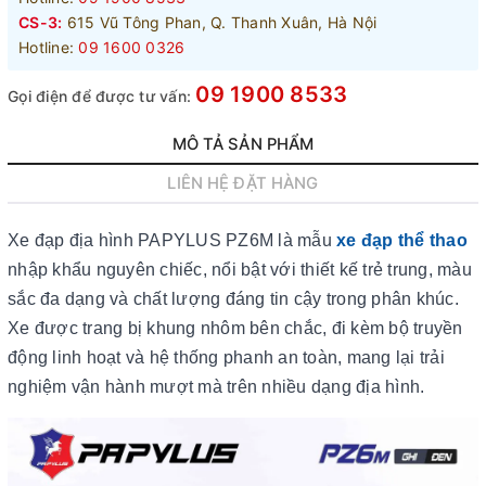
CS-3:
615 Vũ Tông Phan, Q. Thanh Xuân, Hà Nội
Hotline:
09 1600 0326
09 1900 8533
Gọi điện để được tư vấn:
MÔ TẢ SẢN PHẨM
LIÊN HỆ ĐẶT HÀNG
Xe đạp địa hình PAPYLUS PZ6M là mẫu
xe đạp thể thao
nhập khẩu nguyên chiếc, nổi bật với thiết kế trẻ trung, màu
sắc đa dạng và chất lượng đáng tin cậy trong phân khúc.
Xe được trang bị khung nhôm bên chắc, đi kèm bộ truyền
động linh hoạt và hệ thống phanh an toàn, mang lại trải
nghiệm vận hành mượt mà trên nhiều dạng địa hình.