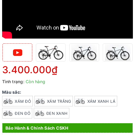
3.400.000₫
Tình trạng:
Còn hàng
Màu sắc:
XÁM ĐỎ
XÁM TRẮNG
XÁM XANH LÁ
ĐEN ĐỎ
ĐEN XANH
Bảo Hành & Chính Sách CSKH