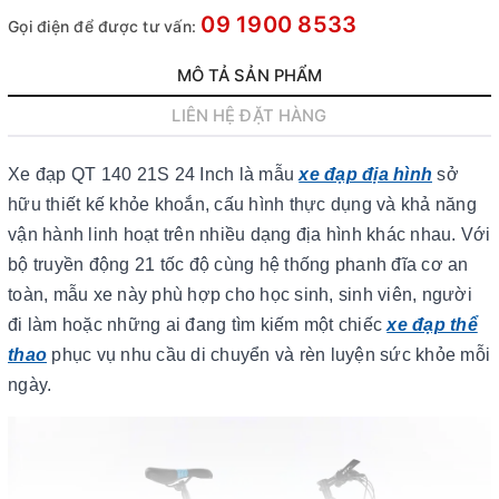
09 1900 8533
Gọi điện để được tư vấn:
MÔ TẢ SẢN PHẨM
LIÊN HỆ ĐẶT HÀNG
Xe đạp QT 140 21S 24 Inch là mẫu
xe đạp địa hình
sở
hữu thiết kế khỏe khoắn, cấu hình thực dụng và khả năng
vận hành linh hoạt trên nhiều dạng địa hình khác nhau. Với
bộ truyền động 21 tốc độ cùng hệ thống phanh đĩa cơ an
toàn, mẫu xe này phù hợp cho học sinh, sinh viên, người
đi làm hoặc những ai đang tìm kiếm một chiếc
xe đạp thể
thao
phục vụ nhu cầu di chuyển và rèn luyện sức khỏe mỗi
ngày.