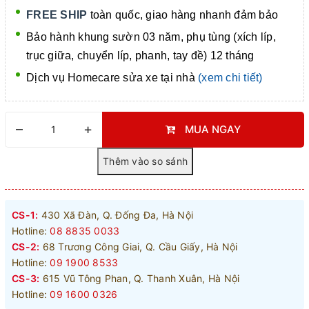
FREE SHIP
toàn quốc, giao hàng nhanh đảm bảo
Bảo hành khung sườn 03 năm, phụ tùng (xích líp,
trục giữa, chuyển líp, phanh, tay đề) 12 tháng
Dịch vụ Homecare
sửa xe tại nhà
(xem chi tiết)
–
+
MUA NGAY
CS-1:
430 Xã Đàn, Q. Đống Đa, Hà Nội
Hotline:
08 8835 0033
CS-2:
68 Trương Công Giai, Q. Cầu Giấy, Hà Nội
Hotline:
09 1900 8533
CS-3:
615 Vũ Tông Phan, Q. Thanh Xuân, Hà Nội
Hotline:
09 1600 0326