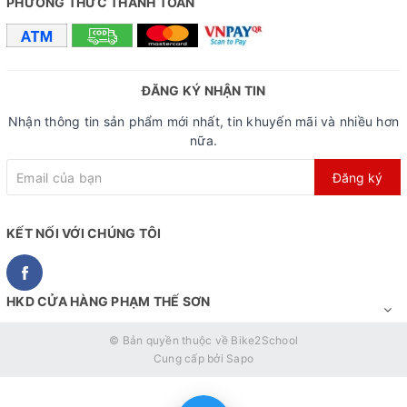
PHƯƠNG THỨC THANH TOÁN
ĐĂNG KÝ NHẬN TIN
Nhận thông tin sản phẩm mới nhất, tin khuyến mãi và nhiều hơn
nữa.
Đăng ký
KẾT NỐI VỚI CHÚNG TÔI
HKD CỬA HÀNG PHẠM THẾ SƠN
© Bản quyền thuộc về
Bike2School
Cung cấp bởi
Sapo