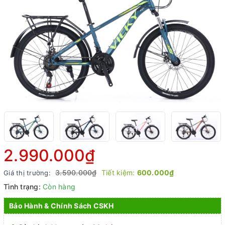
2.990.000₫
3.590.000₫
Tiết kiệm:
600.000₫
Giá thị trường:
Tình trạng:
Còn hàng
Bảo Hành & Chính Sách CSKH