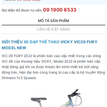
09 1900 8533
Gọi điện để được tư vấn:
MÔ TẢ SẢN PHẨM
LIÊN HỆ ĐẶT HÀNG
GIỚI THIỆU
XE ĐẠP THỂ THAO
VICKY VIC26 FURY
MODEL NEW
VIC-26 FURY 2022 là phiên bản cao cấp nhất trong các dòng
VIC-26 của thương hiệu VICKY, Model 2022 là phiên bản cấp
nhật đáng giá khi xe được khoác lên mình thiết kế mới năng
động hơn, hiện đại hơn cùng trang bị cao cấp là bộ truyền động
Shimano 7x3 Speeds.