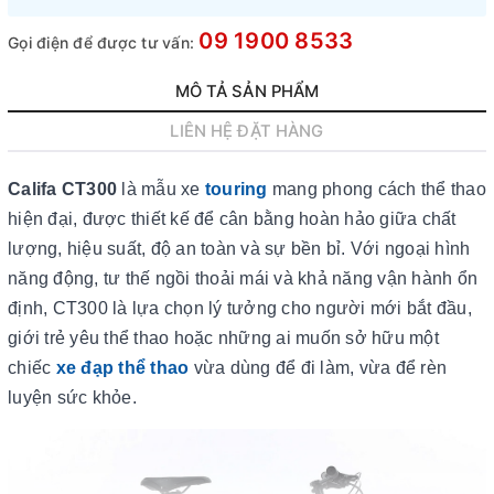
09 1900 8533
Gọi điện để được tư vấn:
MÔ TẢ SẢN PHẨM
LIÊN HỆ ĐẶT HÀNG
Califa CT300
là mẫu xe
touring
mang phong cách thể thao
hiện đại, được thiết kế để cân bằng hoàn hảo giữa chất
lượng, hiệu suất, độ an toàn và sự bền bỉ. Với ngoại hình
năng động, tư thế ngồi thoải mái và khả năng vận hành ổn
định, CT300 là lựa chọn lý tưởng cho người mới bắt đầu,
giới trẻ yêu thể thao hoặc những ai muốn sở hữu một
chiếc
xe đạp thể thao
vừa dùng để đi làm, vừa để rèn
luyện sức khỏe.