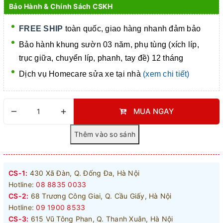
Bảo Hành & Chính Sách CSKH
FREE SHIP
toàn quốc, giao hàng nhanh đảm bảo
Bảo hành khung sườn 03 năm, phụ tùng (xích líp,
trục giữa, chuyển líp, phanh, tay đề) 12 tháng
Dịch vụ Homecare
sửa xe tại nhà
(xem chi tiết)
–
+
MUA NGAY
CS-1:
430 Xã Đàn, Q. Đống Đa, Hà Nội
Hotline:
08 8835 0033
CS-2:
68 Trương Công Giai, Q. Cầu Giấy, Hà Nội
Hotline:
09 1900 8533
CS-3:
615 Vũ Tông Phan, Q. Thanh Xuân, Hà Nội