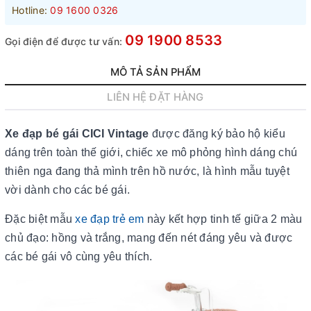
Hotline:
09 1600 0326
09 1900 8533
Gọi điện để được tư vấn:
MÔ TẢ SẢN PHẨM
LIÊN HỆ ĐẶT HÀNG
Xe đạp bé gái CICI Vintage
được đăng ký bảo hộ kiểu
dáng trên toàn thế giới, chiếc xe mô phỏng hình dáng chú
thiên nga đang thả mình trên hồ nước, là hình mẫu tuyệt
vời dành cho các bé gái.
Đặc biệt mẫu
xe đạp trẻ em
này kết hợp tinh tế giữa 2 màu
chủ đạo: hồng và trắng, mang đến nét đáng yêu và được
các bé gái vô cùng yêu thích.