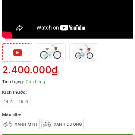
2.400.000₫
Tình trạng:
Còn hàng
Kích thước:
14 IN
16 IN
Màu sắc:
XANH MINT
XANH DƯƠNG