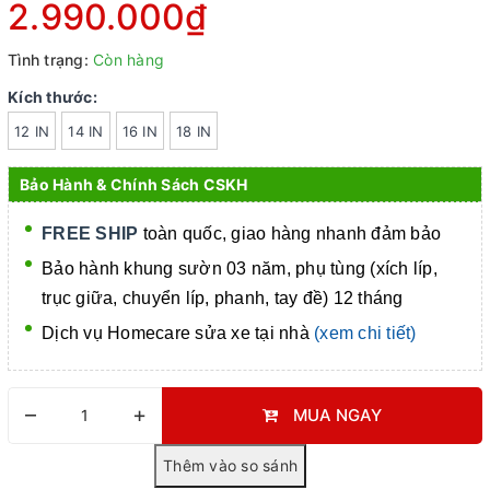
2.990.000₫
Tình trạng:
Còn hàng
Kích thước:
12 IN
14 IN
16 IN
18 IN
Bảo Hành & Chính Sách CSKH
FREE SHIP
toàn quốc, giao hàng nhanh đảm bảo
Bảo hành khung sườn 03 năm, phụ tùng (xích líp,
trục giữa, chuyển líp, phanh, tay đề) 12 tháng
Dịch vụ Homecare
sửa xe tại nhà
(xem chi tiết)
–
+
MUA NGAY