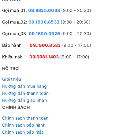
động trơn tru và ít cần bảo dưỡng.
Gọi mua_01:
08.8835.0033
(9:00 - 20:30)
Gọi mua_02:
09.1900.8533
(9:00 - 20:30)
Gọi mua_03:
09.1600.0326
(9:00 - 20:30)
Bảo hành:
09.1900.8533
(9:00 - 17:00)
Khiếu nại:
09.6981.1403
(9:00 - 17:00)
HỖ TRỢ
Giới thiệu
Hướng dẫn mua hàng
Hướng dẫn thanh toán
Hướng dẫn giao nhận
CHÍNH SÁCH
Chính sách thanh toán
Chỉnh sách bảo hành
Chỉnh sách bảo mật