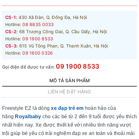
CS-1:
430 Xã Đàn, Q. Đống Đa, Hà Nội
Hotline:
08 8835 0033
CS-2:
68 Trương Công Giai, Q. Cầu Giấy, Hà Nội
Hotline:
09 1900 8533
CS-3:
615 Vũ Tông Phan, Q. Thanh Xuân, Hà Nội
Hotline:
09 1600 0326
09 1900 8533
Gọi điện để được tư vấn:
MÔ TẢ SẢN PHẨM
LIÊN HỆ ĐẶT HÀNG
Freestyle EZ là dòng
xe đạp trẻ em
hoàn hảo của
hãng
Royalbaby
cho các bé từ 2 đến 9 tuổi được yêu thích
nhất hiện nay. Xe được thiết kế với nhiều tính năng vượt
trội giúp bé yêu có trải nghiệm đạp xe an toàn và thoải mái