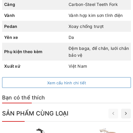
Càng
Carbon-Steel Teeth Fork
Vành
Vành hợp kim sơn tĩnh điện
Pedan
Xoay chống trượt
Yên xe
Da
Đệm baga, để chân, lưới chắn
Phụ kiện theo kèm
bảo vệ
Xuất xứ
Việt Nam
Xem cấu hình chi tiết
Bạn có thể thích
SẢN PHẨM CÙNG LOẠI
Xe đạp trẻ em Thống Nhất Batman