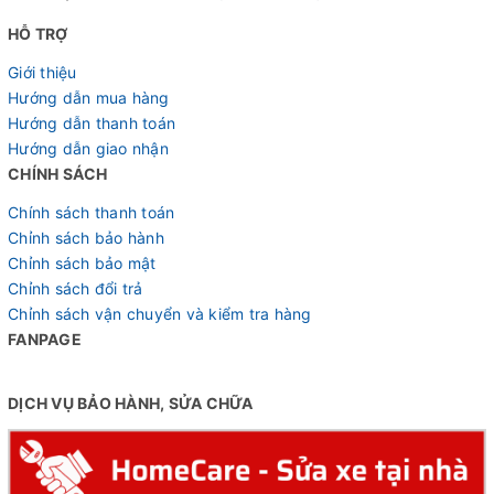
HỖ TRỢ
Giới thiệu
Hướng dẫn mua hàng
Kích thước bánh phù hợp nhiều độ tuổi
Hướng dẫn thanh toán
Hướng dẫn giao nhận
CHÍNH SÁCH
Chính sách thanh toán
Chỉnh sách bảo hành
Chỉnh sách bảo mật
Chỉnh sách đổi trả
Chỉnh sách vận chuyển và kiểm tra hàng
FANPAGE
DỊCH VỤ BẢO HÀNH, SỬA CHỮA
Hệ thống phanh đảm bảo an toàn cho bé