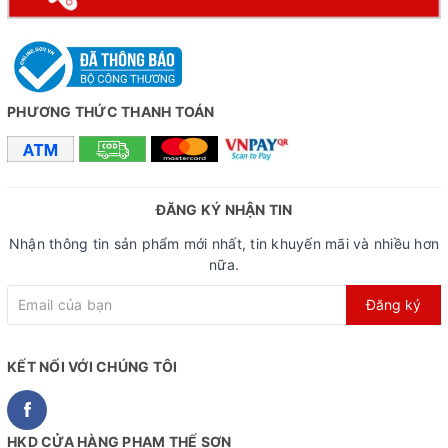
Ảnh thực tế tại cửa hàng
PHƯƠNG THỨC THANH TOÁN
ĐĂNG KÝ NHẬN TIN
Nhận thông tin sản phẩm mới nhất, tin khuyến mãi và nhiều hơn
nữa.
Đăng ký
Xe đạp trẻ em Thống Nhất Batman tại cửa hàng
Bike2school
KẾT NỐI VỚI CHÚNG TÔI
HKD CỬA HÀNG PHẠM THẾ SƠN