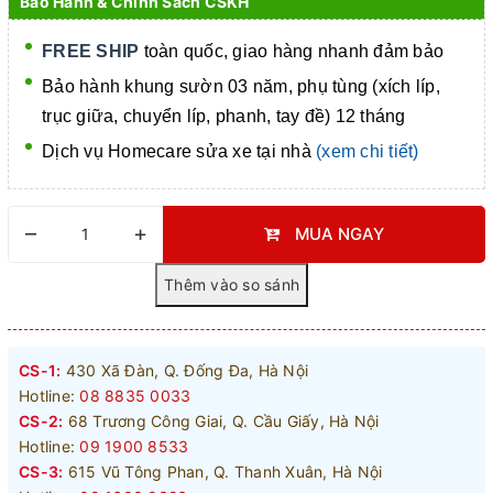
Bảo Hành & Chính Sách CSKH
FREE SHIP
toàn quốc, giao hàng nhanh đảm bảo
Bảo hành khung sườn 03 năm, phụ tùng (xích líp,
trục giữa, chuyển líp, phanh, tay đề) 12 tháng
Dịch vụ Homecare
sửa xe tại nhà
(xem chi tiết)
–
+
MUA NGAY
CS-1:
430 Xã Đàn, Q. Đống Đa, Hà Nội
Hotline:
08 8835 0033
CS-2:
68 Trương Công Giai, Q. Cầu Giấy, Hà Nội
Hotline:
09 1900 8533
CS-3:
615 Vũ Tông Phan, Q. Thanh Xuân, Hà Nội