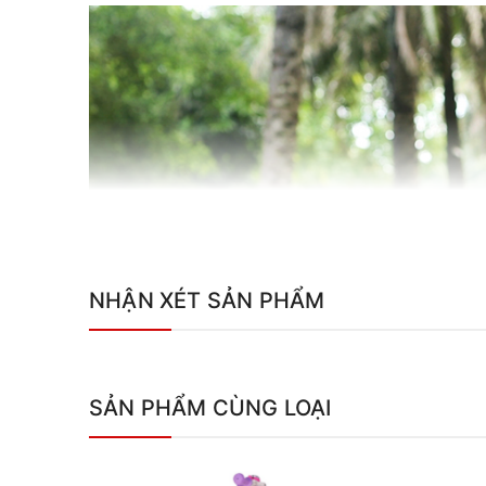
NHẬN XÉT SẢN PHẨM
SẢN PHẨM CÙNG LOẠI