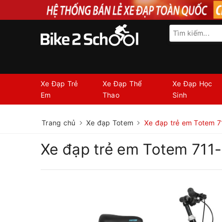
Xe Đạp Trẻ
Xe Đạp Thể
Xe Đạp Học
Em
Thao
Sinh
Trang chủ
Xe đạp Totem
Xe đạp trẻ em Totem 71
Xe đạp trẻ em Totem 711-