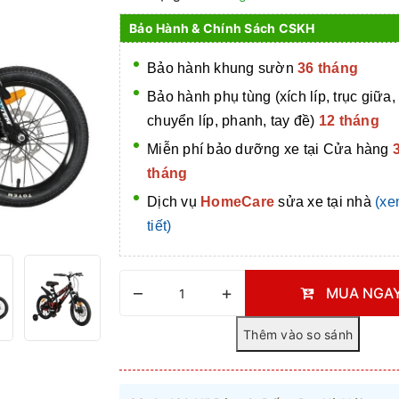
Bảo Hành & Chính Sách CSKH
Bảo hành khung sườn
36 tháng
Bảo hành phụ tùng (xích líp, trục giữa,
chuyển líp, phanh, tay đề)
12 tháng
Miễn phí bảo dưỡng xe tại Cửa hàng
tháng
Dịch vụ
HomeCare
sửa xe tại nhà
(xe
tiết)
–
+
MUA NGA