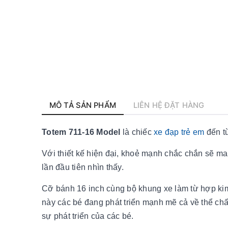
MÔ TẢ SẢN PHẨM
LIÊN HỆ ĐẶT HÀNG
Totem 711-16 Model
là chiếc
xe đạp trẻ em
đến từ
Với thiết kế hiện đại, khoẻ mạnh chắc chắn sẽ ma
lần đầu tiên nhìn thấy.
Cỡ bánh 16 inch cùng bộ khung xe làm từ hợp kim 
này các bé đang phát triển mạnh mẽ cả về thể chất
sự phát triển của các bé.