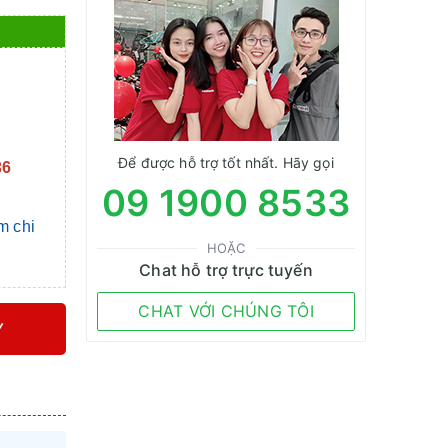
Để được hỗ trợ tốt nhất. Hãy gọi
36
09 1900 8533
m chi
HOẶC
Chat hỗ trợ trực tuyến
CHAT VỚI CHÚNG TÔI
Y