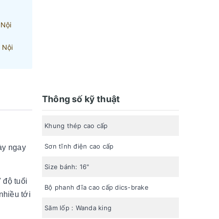
 Nội
 Nội
Thông số kỹ thuật
Khung thép cao cấp
Sơn tĩnh điện cao cấp
ày ngay
Size bánh: 16"
 độ tuổi
Bộ phanh đĩa cao cấp dics-brake
nhiều tới
Săm lốp : Wanda king