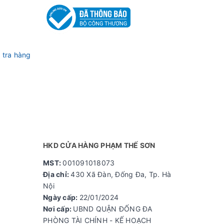
 tra hàng
HKD CỬA HÀNG PHẠM THẾ SƠN
MST:
001091018073
Địa chỉ:
430 Xã Đàn, Đống Đa, Tp. Hà
Nội
Ngày cấp:
22/01/2024
Nơi cấp:
UBND QUẬN ĐỐNG ĐA
PHÒNG TÀI CHÍNH - KẾ HOẠCH