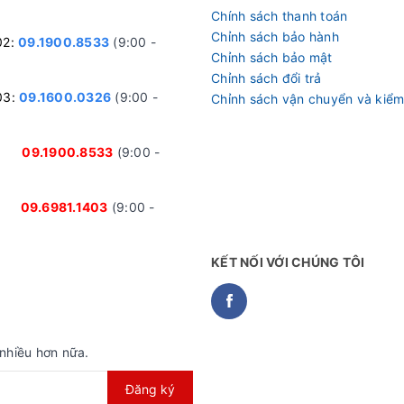
Chính sách thanh toán
Chỉnh sách bảo hành
02:
09.1900.8533
(9:00 -
Chỉnh sách bảo mật
Chỉnh sách đổi trả
03:
09.1600.0326
(9:00 -
Chỉnh sách vận chuyển và kiểm
nh:
09.1900.8533
(9:00 -
ại:
09.6981.1403
(9:00 -
KẾT NỐI VỚI CHÚNG TÔI
nhiều hơn nữa.
Đăng ký