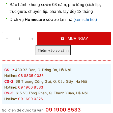
Bảo hành khung sườn 03 năm, phụ tùng (xích líp,
trục giữa, chuyển líp, phanh, tay đề) 12 tháng
Dịch vụ
Homecare
sửa xe tại nhà
(xem chi tiết)
–
+
MUA NGAY
CS-1:
430 Xã Đàn, Q. Đống Đa, Hà Nội
Hotline:
08 8835 0033
CS-2:
68 Trương Công Giai, Q. Cầu Giấy, Hà Nội
Hotline:
09 1900 8533
CS-3:
615 Vũ Tông Phan, Q. Thanh Xuân, Hà Nội
Hotline:
09 1600 0326
09 1900 8533
Gọi điện để được tư vấn: