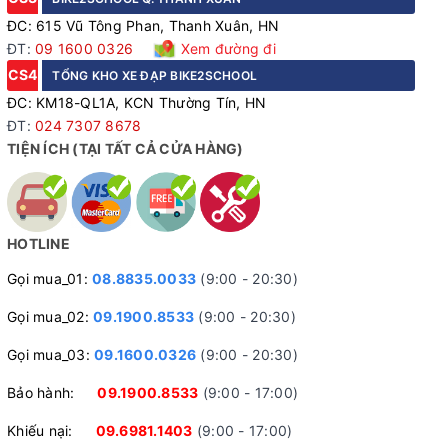
ĐC: 615 Vũ Tông Phan, Thanh Xuân, HN
ĐT:
09 1600 0326
Xem đường đi
CS4
TỔNG KHO XE ĐẠP BIKE2SCHOOL
ĐC: KM18-QL1A, KCN Thường Tín, HN
ĐT:
024 7307 8678
TIỆN ÍCH (TẠI TẤT CẢ CỬA HÀNG)
HOTLINE
Gọi mua_01:
08.8835.0033
(9:00 - 20:30)
Gọi mua_02:
09.1900.8533
(9:00 - 20:30)
Gọi mua_03:
09.1600.0326
(9:00 - 20:30)
Bảo hành:
09.1900.8533
(9:00 - 17:00)
Khiếu nại:
09.6981.1403
(9:00 - 17:00)