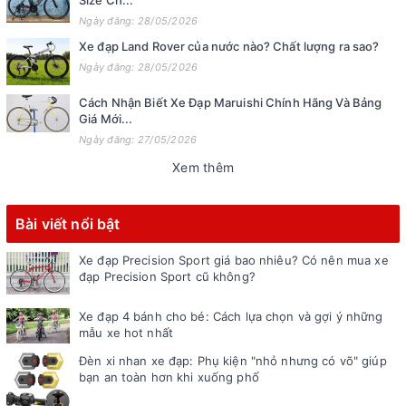
Ngày đăng: 28/05/2026
Xe đạp Land Rover của nước nào? Chất lượng ra sao?
Ngày đăng: 28/05/2026
Cách Nhận Biết Xe Đạp Maruishi Chính Hãng Và Bảng
Giá Mới...
Ngày đăng: 27/05/2026
Xem thêm
Bài viết nổi bật
Xe đạp Precision Sport giá bao nhiêu? Có nên mua xe
đạp Precision Sport cũ không?
Xe đạp 4 bánh cho bé: Cách lựa chọn và gợi ý những
mẫu xe hot nhất
Đèn xi nhan xe đạp: Phụ kiện "nhỏ nhưng có võ" giúp
bạn an toàn hơn khi xuống phố