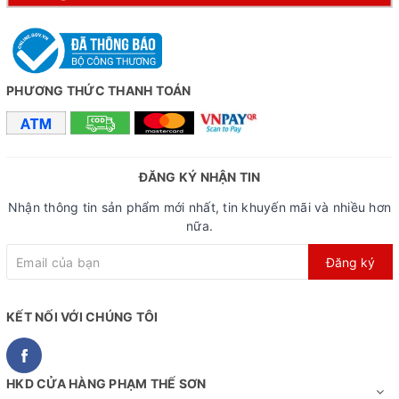
PHƯƠNG THỨC THANH TOÁN
ĐĂNG KÝ NHẬN TIN
Nhận thông tin sản phẩm mới nhất, tin khuyến mãi và nhiều hơn
nữa.
Đăng ký
KẾT NỐI VỚI CHÚNG TÔI
HKD CỬA HÀNG PHẠM THẾ SƠN