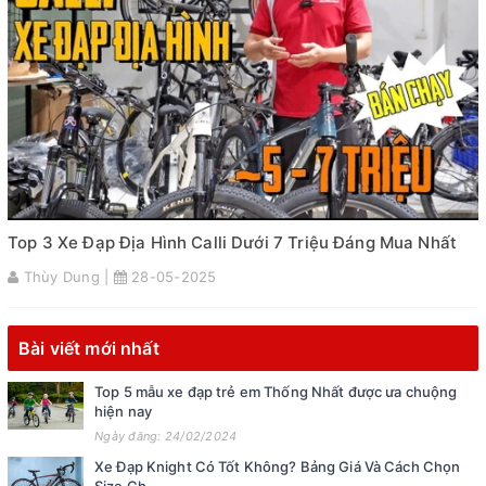
Top 3 Xe Đạp Địa Hình Calli Dưới 7 Triệu Đáng Mua Nhất
Thùy Dung |
28-05-2025
Bài viết mới nhất
Top 5 mẫu xe đạp trẻ em Thống Nhất được ưa chuộng
hiện nay
Ngày đăng: 24/02/2024
Xe Đạp Knight Có Tốt Không? Bảng Giá Và Cách Chọn
Size Ch...