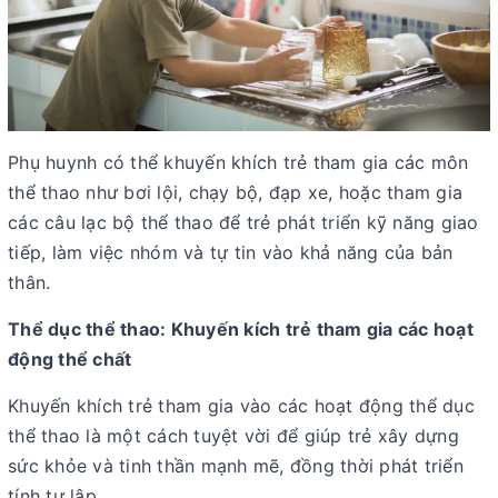
Phụ huynh có thể khuyến khích trẻ tham gia các môn
thể thao như bơi lội, chạy bộ, đạp xe, hoặc tham gia
các câu lạc bộ thể thao để trẻ phát triển kỹ năng giao
tiếp, làm việc nhóm và tự tin vào khả năng của bản
thân.
Thể dục thể thao: Khuyến kích trẻ tham gia các hoạt
động thể chất
Khuyến khích trẻ tham gia vào các hoạt động thể dục
thể thao là một cách tuyệt vời để giúp trẻ xây dựng
sức khỏe và tinh thần mạnh mẽ, đồng thời phát triển
tính tự lập.