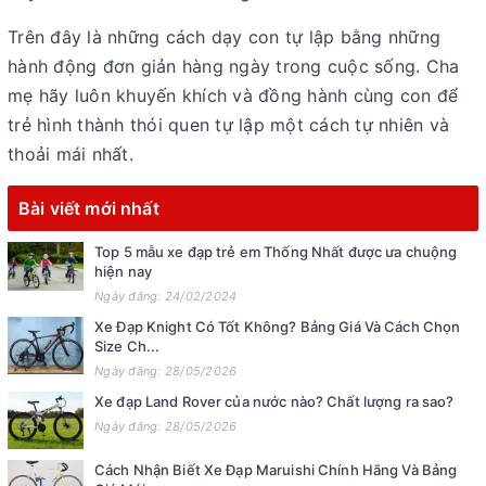
Trên đây là những cách dạy con tự lập bằng những
hành động đơn giản hàng ngày trong cuộc sống. Cha
mẹ hãy luôn khuyến khích và đồng hành cùng con để
trẻ hình thành thói quen tự lập một cách tự nhiên và
thoải mái nhất.
Bài viết mới nhất
Top 5 mẫu xe đạp trẻ em Thống Nhất được ưa chuộng
hiện nay
Ngày đăng: 24/02/2024
Xe Đạp Knight Có Tốt Không? Bảng Giá Và Cách Chọn
Size Ch...
Ngày đăng: 28/05/2026
Xe đạp Land Rover của nước nào? Chất lượng ra sao?
Ngày đăng: 28/05/2026
Cách Nhận Biết Xe Đạp Maruishi Chính Hãng Và Bảng