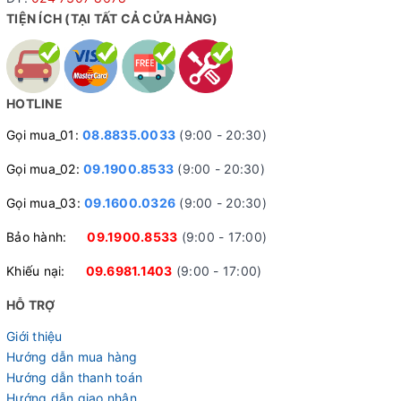
TIỆN ÍCH (TẠI TẤT CẢ CỬA HÀNG)
HOTLINE
Gọi mua_01:
08.8835.0033
(9:00 - 20:30)
Gọi mua_02:
09.1900.8533
(9:00 - 20:30)
Gọi mua_03:
09.1600.0326
(9:00 - 20:30)
Bảo hành:
09.1900.8533
(9:00 - 17:00)
Khiếu nại:
09.6981.1403
(9:00 - 17:00)
HỖ TRỢ
Giới thiệu
Hướng dẫn mua hàng
Hướng dẫn thanh toán
Hướng dẫn giao nhận