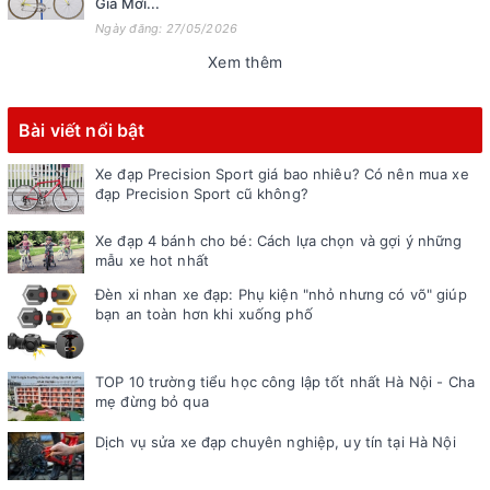
Giá Mới...
Ngày đăng: 27/05/2026
Xem thêm
Bài viết nổi bật
Xe đạp Precision Sport giá bao nhiêu? Có nên mua xe
đạp Precision Sport cũ không?
Xe đạp 4 bánh cho bé: Cách lựa chọn và gợi ý những
mẫu xe hot nhất
Đèn xi nhan xe đạp: Phụ kiện "nhỏ nhưng có võ" giúp
bạn an toàn hơn khi xuống phố
TOP 10 trường tiểu học công lập tốt nhất Hà Nội - Cha
mẹ đừng bỏ qua
Dịch vụ sửa xe đạp chuyên nghiệp, uy tín tại Hà Nội