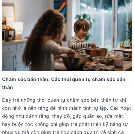
Chăm sóc bản thân: Các thói quen tự chăm sóc bản
thân
Dạy trẻ những thói quen tự chăm sóc bản thân từ khi
còn nhỏ là nền tảng để hình thành tính tự lập. Các hoạt
động như đánh răng, thay đồ, gấp quần áo, rửa mặt
hay buộc tóc không chỉ giúp trẻ phát triển kỹ năng tự
phục vụ mà còn giúp trẻ học cách duy trì vệ sinh cá