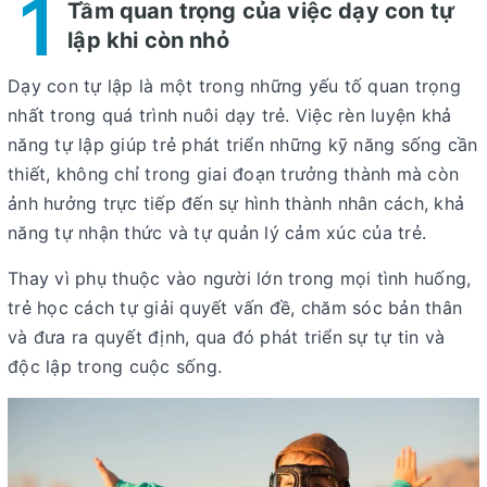
1
Tầm quan trọng của việc dạy con tự
lập khi còn nhỏ
Dạy con tự lập là một trong những yếu tố quan trọng
nhất trong quá trình nuôi dạy trẻ. Việc rèn luyện khả
năng tự lập giúp trẻ phát triển những kỹ năng sống cần
thiết, không chỉ trong giai đoạn trưởng thành mà còn
ảnh hưởng trực tiếp đến sự hình thành nhân cách, khả
năng tự nhận thức và tự quản lý cảm xúc của trẻ.
Thay vì phụ thuộc vào người lớn trong mọi tình huống,
trẻ học cách tự giải quyết vấn đề, chăm sóc bản thân
và đưa ra quyết định, qua đó phát triển sự tự tin và
độc lập trong cuộc sống.