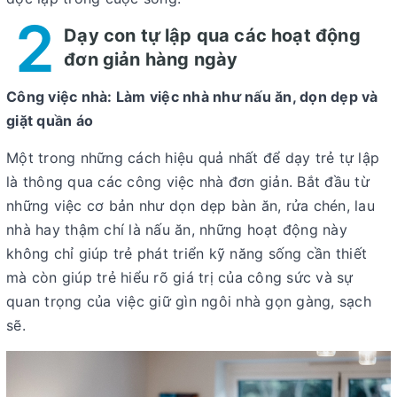
2
Dạy con tự lập qua các hoạt động
đơn giản hàng ngày
Công việc nhà: Làm việc nhà như nấu ăn, dọn dẹp và
giặt quần áo
Một trong những cách hiệu quả nhất để dạy trẻ tự lập
là thông qua các công việc nhà đơn giản. Bắt đầu từ
những việc cơ bản như dọn dẹp bàn ăn, rửa chén, lau
nhà hay thậm chí là nấu ăn, những hoạt động này
không chỉ giúp trẻ phát triển kỹ năng sống cần thiết
mà còn giúp trẻ hiểu rõ giá trị của công sức và sự
quan trọng của việc giữ gìn ngôi nhà gọn gàng, sạch
sẽ.