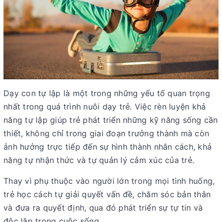
Dạy con tự lập là một trong những yếu tố quan trọng
nhất trong quá trình nuôi dạy trẻ. Việc rèn luyện khả
năng tự lập giúp trẻ phát triển những kỹ năng sống cần
thiết, không chỉ trong giai đoạn trưởng thành mà còn
ảnh hưởng trực tiếp đến sự hình thành nhân cách, khả
năng tự nhận thức và tự quản lý cảm xúc của trẻ.
Thay vì phụ thuộc vào người lớn trong mọi tình huống,
trẻ học cách tự giải quyết vấn đề, chăm sóc bản thân
và đưa ra quyết định, qua đó phát triển sự tự tin và
độc lập trong cuộc sống.