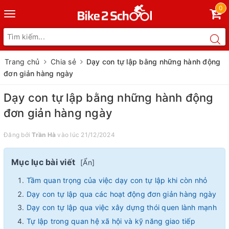
0
Toggle
navigation
Trang chủ
Chia sẻ
Dạy con tự lập bằng những hành động
đơn giản hàng ngày
Dạy con tự lập bằng những hành động
đơn giản hàng ngày
Đăng bởi
Trần Hà
vào lúc 21/12/2024
Mục lục bài viết
[
Ẩn
]
Tầm quan trọng của việc dạy con tự lập khi còn nhỏ
Dạy con tự lập qua các hoạt động đơn giản hàng ngày
Dạy con tự lập qua việc xây dựng thói quen lành mạnh
Tự lập trong quan hệ xã hội và kỹ năng giao tiếp