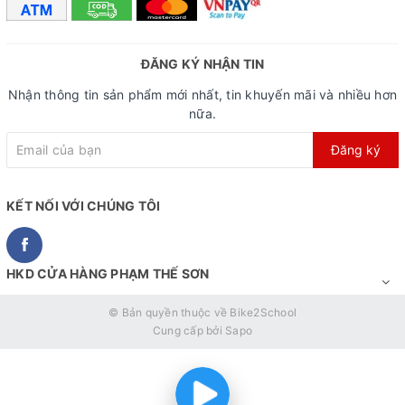
ĐĂNG KÝ NHẬN TIN
Nhận thông tin sản phẩm mới nhất, tin khuyến mãi và nhiều hơn
nữa.
Đăng ký
KẾT NỐI VỚI CHÚNG TÔI
HKD CỬA HÀNG PHẠM THẾ SƠN
© Bản quyền thuộc về
Bike2School
Cung cấp bởi
Sapo