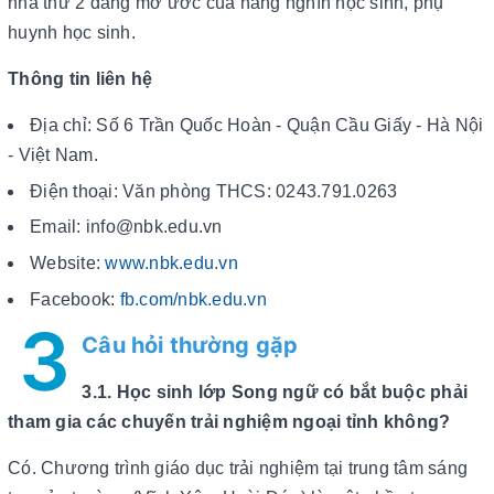
nhà thứ 2 đáng mơ ước của hàng nghìn học sinh, phụ
huynh học sinh.
Thông tin liên hệ
Địa chỉ: Số 6 Trần Quốc Hoàn - Quận Cầu Giấy - Hà Nội
- Việt Nam.
Điện thoại: Văn phòng THCS: 0243.791.0263
Email: info@nbk.edu.vn
Website:
www.nbk.edu.vn
Facebook:
fb.com/nbk.edu.vn
3
Câu hỏi thường gặp
3.1. Học sinh lớp Song ngữ có bắt buộc phải
tham gia các chuyến trải nghiệm ngoại tỉnh không?
Có. Chương trình giáo dục trải nghiệm tại trung tâm sáng