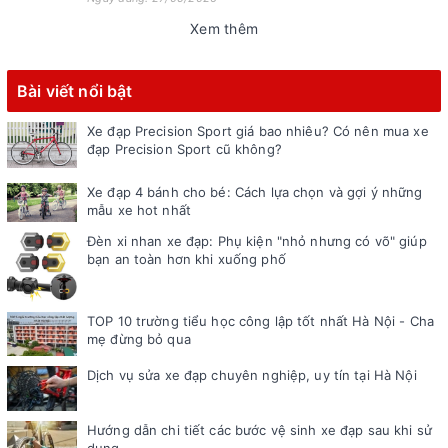
Xem thêm
Bài viết nổi bật
Xe đạp Precision Sport giá bao nhiêu? Có nên mua xe
đạp Precision Sport cũ không?
Xe đạp 4 bánh cho bé: Cách lựa chọn và gợi ý những
mẫu xe hot nhất
Đèn xi nhan xe đạp: Phụ kiện "nhỏ nhưng có võ" giúp
bạn an toàn hơn khi xuống phố
TOP 10 trường tiểu học công lập tốt nhất Hà Nội - Cha
mẹ đừng bỏ qua
Dịch vụ sửa xe đạp chuyên nghiệp, uy tín tại Hà Nội
Hướng dẫn chi tiết các bước vệ sinh xe đạp sau khi sử