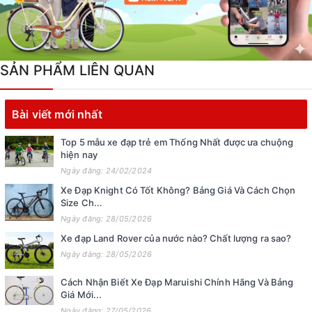
SẢN PHẨM LIÊN QUAN
Bài viết mới nhất
Top 5 mẫu xe đạp trẻ em Thống Nhất được ưa chuộng
hiện nay
Ngày đăng: 24/02/2024
Xe Đạp Knight Có Tốt Không? Bảng Giá Và Cách Chọn
Size Ch...
Ngày đăng: 28/05/2026
Xe đạp Land Rover của nước nào? Chất lượng ra sao?
Ngày đăng: 28/05/2026
Cách Nhận Biết Xe Đạp Maruishi Chính Hãng Và Bảng
Giá Mới...
Ngày đăng: 27/05/2026