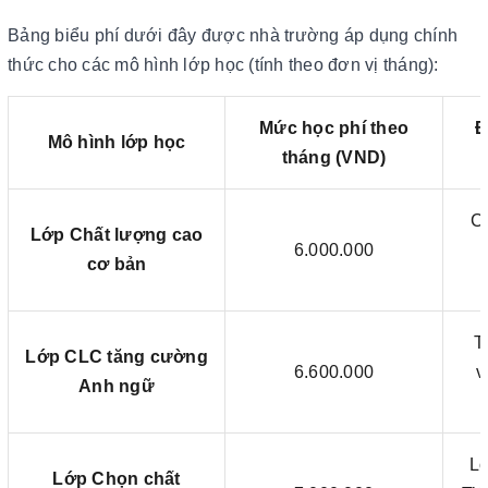
Bảng biểu phí dưới đây được nhà trường áp dụng chính
thức cho các mô hình lớp học (tính theo đơn vị tháng):
Mức học phí theo
Đ
Mô hình lớp học
tháng (VND)
C
Lớp Chất lượng cao
6.000.000
cơ bản
T
Lớp CLC tăng cường
6.600.000
v
Anh ngữ
Lớ
Lớp Chọn chất