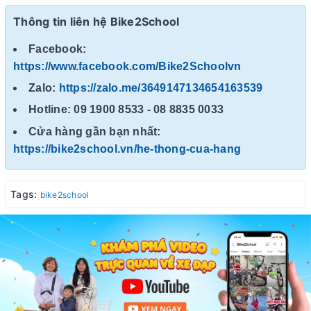
Thông tin liên hệ Bike2School
Facebook:
https://www.facebook.com/Bike2Schoolvn
Zalo:
https://zalo.me/3649147134654163539
Hotline: 09 1900 8533 - 08 8835 0033
Cửa hàng gần bạn nhất:
https://bike2school.vn/he-thong-cua-hang
Tags:
bike2school