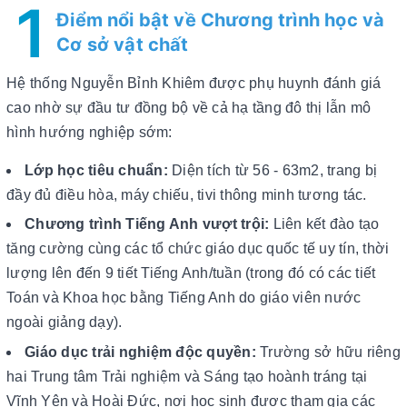
1
Điểm nổi bật về Chương trình học và
Cơ sở vật chất
Hệ thống Nguyễn Bỉnh Khiêm được phụ huynh đánh giá
cao nhờ sự đầu tư đồng bộ về cả hạ tầng đô thị lẫn mô
hình hướng nghiệp sớm:
Lớp học tiêu chuẩn:
Diện tích từ 56 - 63m2, trang bị
đầy đủ điều hòa, máy chiếu, tivi thông minh tương tác.
Chương trình Tiếng Anh vượt trội:
Liên kết đào tạo
tăng cường cùng các tổ chức giáo dục quốc tế uy tín, thời
lượng lên đến 9 tiết Tiếng Anh/tuần (trong đó có các tiết
Toán và Khoa học bằng Tiếng Anh do giáo viên nước
ngoài giảng dạy).
Giáo dục trải nghiệm độc quyền:
Trường sở hữu riêng
hai Trung tâm Trải nghiệm và Sáng tạo hoành tráng tại
Vĩnh Yên và Hoài Đức, nơi học sinh được tham gia các