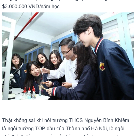
$3.000.000 VND/năm học
Thật không sai khi nói trường THCS Nguyễn Bỉnh Khiêm
là ngôi trường TOP đầu của Thành phố Hà Nội, là ngôi