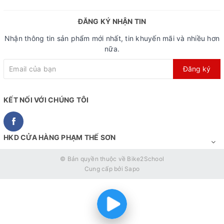
ĐĂNG KÝ NHẬN TIN
Nhận thông tin sản phẩm mới nhất, tin khuyến mãi và nhiều hơn
nữa.
Đăng ký
KẾT NỐI VỚI CHÚNG TÔI
HKD CỬA HÀNG PHẠM THẾ SƠN
© Bản quyền thuộc về
Bike2School
Cung cấp bởi
Sapo