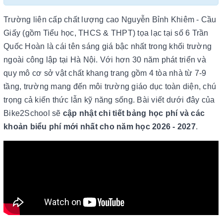
Trường liên cấp chất lượng cao Nguyễn Bỉnh Khiêm - Cầu
Giấy (gồm Tiểu học, THCS & THPT) tọa lạc tại số 6 Trần
Quốc Hoàn là cái tên sáng giá bậc nhất trong khối trường
ngoài công lập tại Hà Nội. Với hơn 30 năm phát triển và
quy mô cơ sở vật chất khang trang gồm 4 tòa nhà từ 7-9
tầng, trường mang đến môi trường giáo dục toàn diện, chú
trọng cả kiến thức lẫn kỹ năng sống. Bài viết dưới đây của
Bike2School sẽ
cập nhật chi tiết bảng học phí và các
khoản biểu phí mới nhất cho năm học 2026 - 2027
.