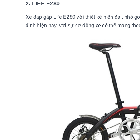
2. LIFE E280
Xe đạp gấp Life E280 với thiết kế hiện đại, nhỏ g
đình hiện nay, với sự cơ động xe có thể mang theo