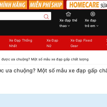
Xe đạp thể
Xe đạp
thao
trẻ em
Xe Đạp Thống
Xe Đạp
Xe Đạp Fixed
Nhất
Nữ
Gear
g được ưa chuộng? Một số mẫu xe đạp gấp chất lượng
ợc ưa chuộng? Một số mẫu xe đạp gấp ch