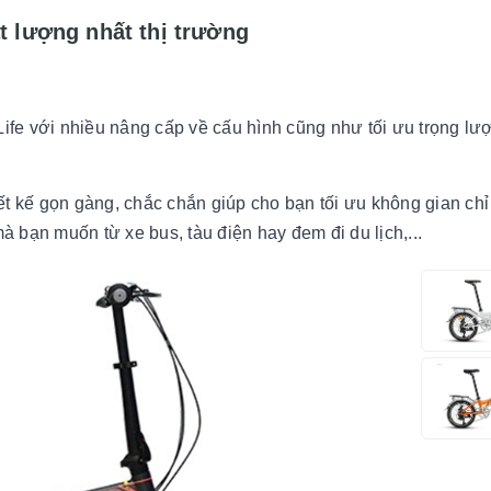
 lượng nhất thị trường
e với nhiều nâng cấp về cấu hình cũng như tối ưu trọng lư
t kế gọn gàng, chắc chắn giúp cho bạn tối ưu không gian chỉ 
 bạn muốn từ xe bus, tàu điện hay đem đi du lịch,...