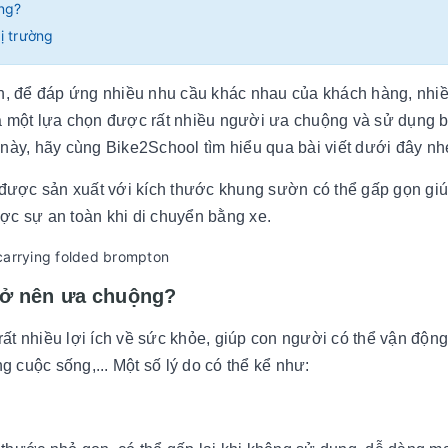
ng?
ị trường
iến, để đáp ứng nhiều nhu cầu khác nhau của khách hàng, nhi
 một lựa chọn được rất nhiều người ưa chuộng và sử dụng b
 này, hãy cùng Bike2School tìm hiểu qua bài viết dưới đây nh
ược sản xuất với kích thước khung sườn có thể gấp gọn giu
̣c sự an toàn khi di chuyển bằng xe.
trở nên ưa chuộng?
rất nhiều lợi ích về sức khỏe, giúp con người có thể vận động
ng cuộc sống,... Một số lý do có thể kể như: