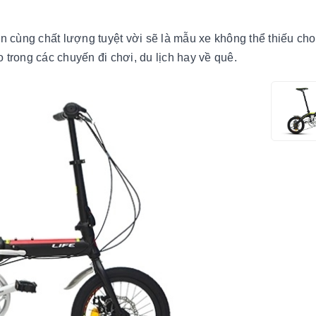
ọn cùng chất lượng tuyệt vời sẽ là mẫu xe không thể thiếu cho
 trong các chuyến đi chơi, du lịch hay về quê.