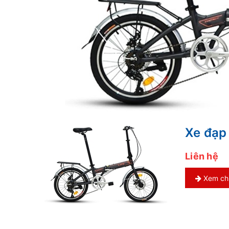
Xe đạp
Liên hệ
Xem chi 