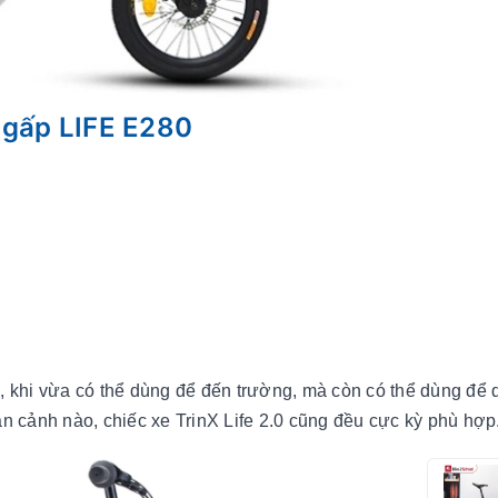
 gấp LIFE E280
h, khi vừa có thể dùng để đến trường, mà còn có thể dùng để
àn cảnh nào, chiếc xe TrinX Life 2.0 cũng đều cực kỳ phù hợp