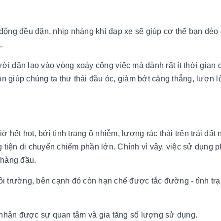
n động đều đặn, nhịp nhàng khi đạp xe sẽ giúp cơ thể bạn dẻo 
.
ười dần lao vào vòng xoáy công việc mà dành rất ít thời gian 
òn giúp chúng ta thư thái đầu óc, giảm bớt căng thẳng, lượn l
 hết hot, bởi tình trạng ô nhiễm, lượng rác thải trên trái đất
g tiện di chuyển chiếm phần lớn. Chính vì vậy, việc sử dụng
 hàng đầu.
i trường, bên cạnh đó còn hạn chế được tắc đường - tình tr
g nhận được sự quan tâm và gia tăng số lượng sử dụng.