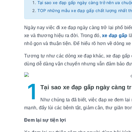
Tại sao xe đạp gấp ngày càng trở nên ưa chuộ
TOP những mẫu xe đạp gấp chất lượng nhất th
Ngày nay việc đi xe đạp ngày càng trở lại phổ b
xe và thương hiệu ra đời. Trong đó,
xe đạp gấp
là
nhỏ gọn và thuận tiện. Để hiểu rõ hơn về dòng xe
Tương tự như các dòng xe đạp khác, xe đạp gấp đ
dùng dễ dàng vận chuyển nhưng vẫn đảm bảo đươ
1
Tại sao xe đạp gấp ngày càng 
Như chúng ta đã biết, việc đạp xe đem lại 
mạnh, đẩy lùi các bệnh tật, giảm cân, thư giãn tro
Đem lại sự tiện lợi