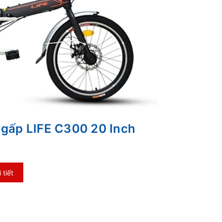
 gấp LIFE C300 20 Inch
tiết