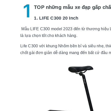
1
TOP những mẫu xe đạp gấp chất
1. LIFE C300 20 Inch
Mẫu LIFE C300 model 2023 đến từ thương hiệu Lif
là lựa chọn tốt cho khách hàng.
Life C300 với khung Nhôm bền bỉ và siêu nhẹ, thiế
chốt gài đơn giản dễ dàng mang đến bất cứ đâu mà