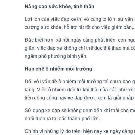
Nâng cao sức khỏe, tinh thần
Lợi ích của việc đạp xe thì vô cùng to lớn, sự vậ
cường sức khỏe, hỗ trợ rất tốt cho việc giảm cân,..
Đặc biệt hơn, xã hội ngày càng phát triển, con ng
giãn, việc đạp xe không chỉ thể dục thể thao mà c
ngắm phố phường bình yên.
Hạn chế ô nhiễm môi trường
Đối với vấn đề ô nhiễm môi trường thì chưa bao giờ
tăng. Việc ô nhiễm đến từ khí thải của các phươn
tiện công cộng hay xe đạp được xem là giải pháp
Sử dụng xe đạp sẽ không đem đến khí thải cho mô
nhối diễn ra tại các thành phố lớn.
Chính vì những lý do trên, hiện nay xe ngày càn