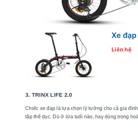
Xe đạp
Liên hệ
3. TRINX LIFE 2.0
Chiếc xe đạp là lựa chọn lý tưởng cho cả gia đìn
tập thể dục. Dù ở lứa tuổi nào, hay dùng trong ho