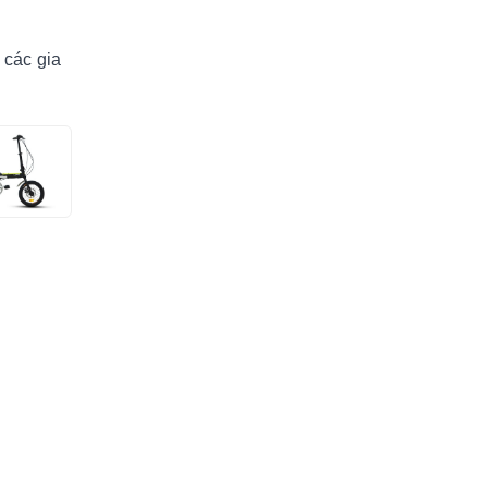
 các gia