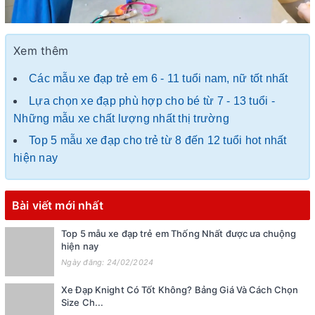
Xem thêm
Các mẫu xe đạp trẻ em 6 - 11 tuổi nam, nữ tốt nhất
Lựa chọn xe đạp phù hợp cho bé từ 7 - 13 tuổi -
Những mẫu xe chất lượng nhất thị trường
Top 5 mẫu xe đạp cho trẻ từ 8 đến 12 tuổi hot nhất
hiện nay
Bài viết mới nhất
Top 5 mẫu xe đạp trẻ em Thống Nhất được ưa chuộng
hiện nay
Ngày đăng: 24/02/2024
Xe Đạp Knight Có Tốt Không? Bảng Giá Và Cách Chọn
Size Ch...