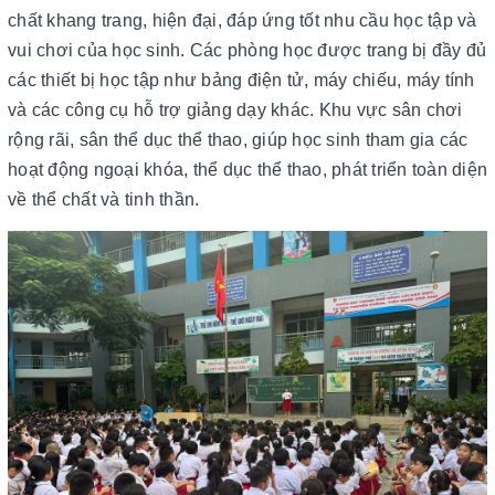
chất khang trang, hiện đại, đáp ứng tốt nhu cầu học tập và
vui chơi của học sinh. Các phòng học được trang bị đầy đủ
các thiết bị học tập như bảng điện tử, máy chiếu, máy tính
và các công cụ hỗ trợ giảng dạy khác. Khu vực sân chơi
rộng rãi, sân thể dục thể thao, giúp học sinh tham gia các
hoạt động ngoại khóa, thể dục thể thao, phát triển toàn diện
về thể chất và tinh thần.