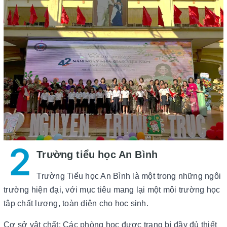
2
Trường tiểu học An Bình
Trường Tiểu học An Bình là một trong những ngôi
trường hiện đại, với mục tiêu mang lại một môi trường học
tập chất lượng, toàn diện cho học sinh.
Cơ sở vật chất: Các phòng học được trang bị đầy đủ thiết