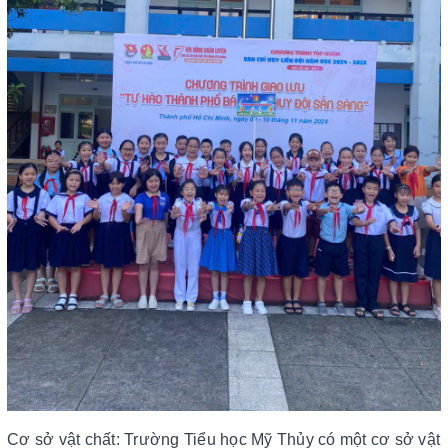
Cơ sở vật chất: Trường Tiểu học Mỹ Thủy có một cơ sở vật