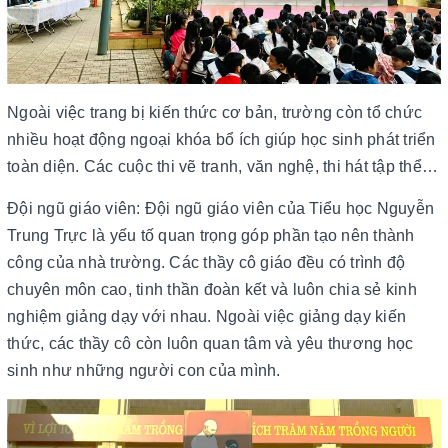
Ngoài việc trang bị kiến thức cơ bản, trường còn tổ chức
nhiều hoạt động ngoại khóa bổ ích giúp học sinh phát triển
toàn diện. Các cuộc thi vẽ tranh, văn nghệ, thi hát tập thể…
Đội ngũ giáo viên: Đội ngũ giáo viên của Tiểu học Nguyễn
Trung Trực là yếu tố quan trọng góp phần tạo nên thành
công của nhà trường. Các thầy cô giáo đều có trình độ
chuyên môn cao, tinh thần đoàn kết và luôn chia sẻ kinh
nghiệm giảng dạy với nhau. Ngoài việc giảng dạy kiến
thức, các thầy cô còn luôn quan tâm và yêu thương học
sinh như những người con của mình.