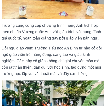
Trường cũng cung cấp chương trình Tiếng Anh tích hợp
theo chuẩn Vương quốc Anh với giáo trình và thang đánh
giá quốc tế, hoàn toàn giảng dạy bởi giáo viên bản ngữ.
Đội ngũ giáo viên: Trường Tiểu học An Bình tự hào có đội
ngũ giáo viên trẻ, năng động, sáng tạo và giàu kinh
nghiệm. Các thầy cô giáo không chỉ giỏi chuyên môn mà
còn rất thân thiện, gần gũi với học sinh, tạo dựng một môi
trường học tập vui vẻ, thoải mái và đầy cảm hứng.