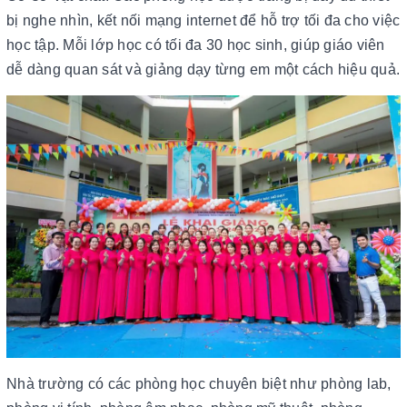
bị nghe nhìn, kết nối mạng internet để hỗ trợ tối đa cho việc
học tập. Mỗi lớp học có tối đa 30 học sinh, giúp giáo viên
dễ dàng quan sát và giảng dạy từng em một cách hiệu quả.
Nhà trường có các phòng học chuyên biệt như phòng lab,