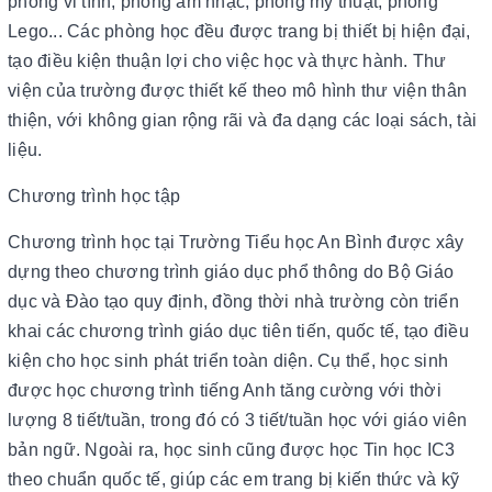
phòng vi tính, phòng âm nhạc, phòng mỹ thuật, phòng
Lego... Các phòng học đều được trang bị thiết bị hiện đại,
tạo điều kiện thuận lợi cho việc học và thực hành. Thư
viện của trường được thiết kế theo mô hình thư viện thân
thiện, với không gian rộng rãi và đa dạng các loại sách, tài
liệu.
Chương trình học tập
Chương trình học tại Trường Tiểu học An Bình được xây
dựng theo chương trình giáo dục phổ thông do Bộ Giáo
dục và Đào tạo quy định, đồng thời nhà trường còn triển
khai các chương trình giáo dục tiên tiến, quốc tế, tạo điều
kiện cho học sinh phát triển toàn diện. Cụ thể, học sinh
được học chương trình tiếng Anh tăng cường với thời
lượng 8 tiết/tuần, trong đó có 3 tiết/tuần học với giáo viên
bản ngữ. Ngoài ra, học sinh cũng được học Tin học IC3
theo chuẩn quốc tế, giúp các em trang bị kiến thức và kỹ