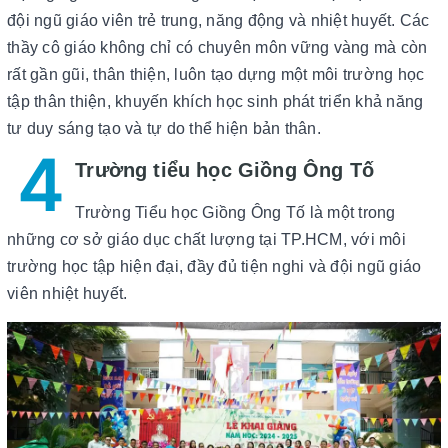
đội ngũ giáo viên trẻ trung, năng động và nhiệt huyết. Các
thầy cô giáo không chỉ có chuyên môn vững vàng mà còn
rất gần gũi, thân thiện, luôn tạo dựng một môi trường học
tập thân thiện, khuyến khích học sinh phát triển khả năng
tư duy sáng tạo và tự do thể hiện bản thân.
4
Trường tiểu học Giồng Ông Tố
Trường Tiểu học Giồng Ông Tố là một trong
những cơ sở giáo dục chất lượng tại TP.HCM, với môi
trường học tập hiện đại, đầy đủ tiện nghi và đội ngũ giáo
viên nhiệt huyết.