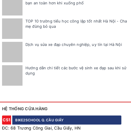
bạn an toàn hơn khi xuống phố
TOP 10 trường tiểu học công lập tốt nhất Hà Nội - Cha
mẹ đừng bỏ qua
Dịch vụ sửa xe đạp chuyên nghiệp, uy tín tại Hà Nội
Hướng dẫn chi tiết các bước vệ sinh xe đạp sau khi sử
dụng
HỆ THỐNG CỬA HÀNG
CS1
BIKE2SCHOOL Q. CẦU GIẤY
ĐC: 68 Trương Công Giai, Cầu Giấy, HN