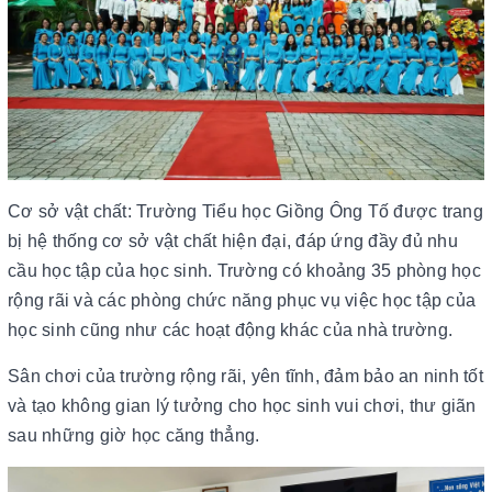
Cơ sở vật chất: Trường Tiểu học Giồng Ông Tố được trang
bị hệ thống cơ sở vật chất hiện đại, đáp ứng đầy đủ nhu
cầu học tập của học sinh. Trường có khoảng 35 phòng học
rộng rãi và các phòng chức năng phục vụ việc học tập của
học sinh cũng như các hoạt động khác của nhà trường.
Sân chơi của trường rộng rãi, yên tĩnh, đảm bảo an ninh tốt
và tạo không gian lý tưởng cho học sinh vui chơi, thư giãn
sau những giờ học căng thẳng.