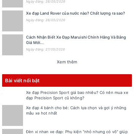
Ngày đăng: 28/05/2026
Xe đạp Land Rover của nước nào? Chất lượng ra sao?
Ngày đăng: 28/05/2026
Cách Nhận Biết Xe Đạp Maruishi Chính Hãng Và Bảng
Giá Mới...
Ngày đăng: 27/05/2026
Xem thêm
Bài viết nổi bật
Xe đạp Precision Sport giá bao nhiêu? Có nên mua xe
đạp Precision Sport cũ không?
Xe đạp 4 bánh cho bé: Cách lựa chọn và gợi ý những
mẫu xe hot nhất
Đèn xi nhan xe đạp: Phụ kiện "nhỏ nhưng có võ" giúp