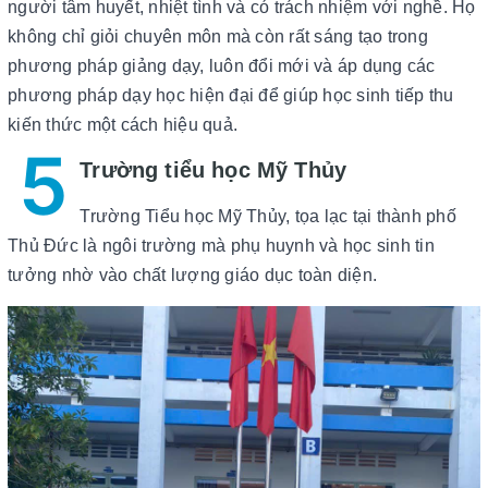
người tâm huyết, nhiệt tình và có trách nhiệm với nghề. Họ
không chỉ giỏi chuyên môn mà còn rất sáng tạo trong
phương pháp giảng dạy, luôn đổi mới và áp dụng các
phương pháp dạy học hiện đại để giúp học sinh tiếp thu
kiến thức một cách hiệu quả.
5
Trường tiểu học Mỹ Thủy
Trường Tiểu học Mỹ Thủy, tọa lạc tại thành phố
Thủ Đức là ngôi trường mà phụ huynh và học sinh tin
tưởng nhờ vào chất lượng giáo dục toàn diện.