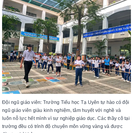
Đội ngũ giáo viên: Trường Tiểu học Tạ Uyên tự hào có đội
ngũ giáo viên giàu kinh nghiệm, tâm huyết với nghề và
luôn nỗ lực hết mình vì sự nghiệp giáo dục. Các thầy cô tại
trường đều có trình độ chuyên môn vững vàng và được