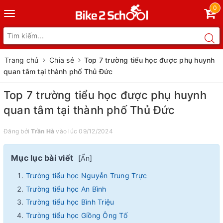
0
Toggle
navigation
Trang chủ
Chia sẻ
Top 7 trường tiểu học được phụ huynh
quan tâm tại thành phố Thủ Đức
Top 7 trường tiểu học được phụ huynh
quan tâm tại thành phố Thủ Đức
Đăng bởi
Trần Hà
vào lúc 09/12/2024
Mục lục bài viết
[
Ẩn
]
Trường tiểu học Nguyễn Trung Trực
Trường tiểu học An Bình
Trường tiểu học Bình Triệu
Trường tiểu học Giồng Ông Tố