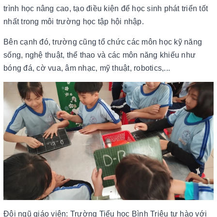
trình học nâng cao, tạo điều kiện để học sinh phát triển tốt
nhất trong môi trường học tập hội nhập.
Bên cạnh đó, trường cũng tổ chức các môn học kỹ năng
sống, nghệ thuật, thể thao và các môn năng khiếu như
bóng đá, cờ vua, âm nhạc, mỹ thuật, robotics,...
Đội ngũ giáo viên: Trường Tiểu học Bình Triệu tự hào với