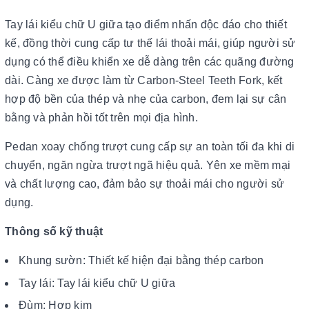
Tay lái kiểu chữ U giữa tạo điểm nhấn độc đáo cho thiết
kế, đồng thời cung cấp tư thế lái thoải mái, giúp người sử
dụng có thể điều khiển xe dễ dàng trên các quãng đường
dài. Càng xe được làm từ Carbon-Steel Teeth Fork, kết
hợp độ bền của thép và nhẹ của carbon, đem lại sự cân
bằng và phản hồi tốt trên mọi địa hình.
Pedan xoay chống trượt cung cấp sự an toàn tối đa khi di
chuyển, ngăn ngừa trượt ngã hiệu quả. Yên xe mềm mại
và chất lượng cao, đảm bảo sự thoải mái cho người sử
dụng.
Thông số kỹ thuật
Khung sườn: Thiết kế hiện đại bằng thép carbon
Tay lái: Tay lái kiểu chữ U giữa
Đùm: Hợp kim