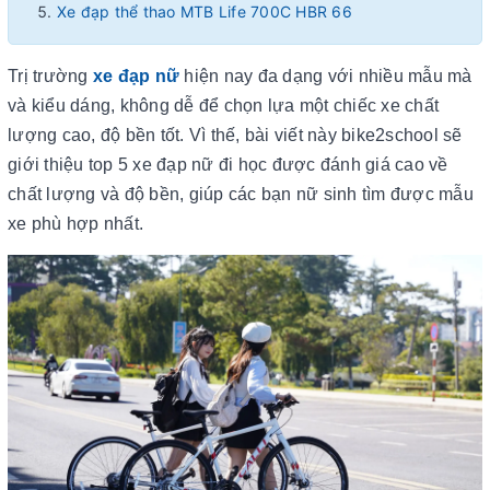
Xe đạp thể thao MTB Life 700C HBR 66
Trị trường
xe đạp nữ
hiện nay đa dạng với nhiều mẫu mà
và kiểu dáng, không dễ để chọn lựa một chiếc xe chất
lượng cao, độ bền tốt. Vì thế, bài viết này bike2school sẽ
giới thiệu top 5 xe đạp nữ đi học được đánh giá cao về
chất lượng và độ bền, giúp các bạn nữ sinh tìm được mẫu
xe phù hợp nhất.