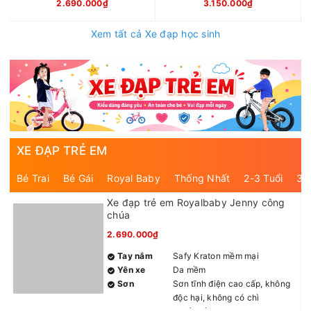
2.690.000₫
3.150.000₫
Xem tất cả Xe đạp học sinh
XE ĐẠP TRẺ EM
Bé Trai
Bé Gái
Royal Baby
Thống Nhất
2-3 Tuổi
3-
Xe đạp trẻ em Royalbaby Jenny công
chúa
2.690.000₫
Tay nắm
Safy Kraton mềm mại
Yên xe
Da mềm
Sơn
Sơn tĩnh điện cao cấp, không
độc hại, không có chì