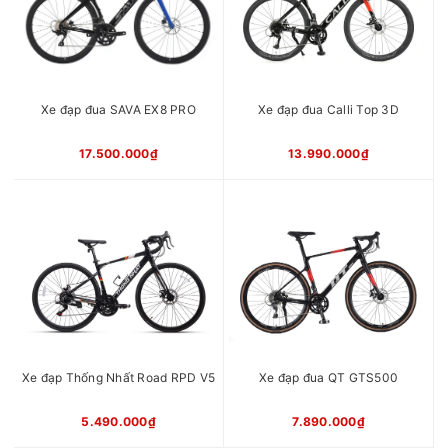
Xe đạp đua SAVA EX8 PRO
Xe đạp đua Calli Top 3D
17.500.000₫
13.990.000₫
Xe đạp Thống Nhất Road RPD V5
Xe đạp đua QT GTS500
5.490.000₫
7.890.000₫