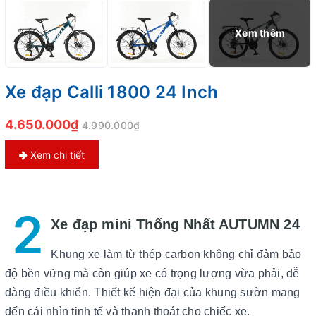
Xe đạp Calli 1800 24 Inch
4.650.000₫
4.990.000₫
Xem chi tiết
2
Xe đạp mini Thống Nhất AUTUMN 24
Khung xe làm từ thép carbon không chỉ đảm bảo
độ bền vững mà còn giúp xe có trọng lượng vừa phải, dễ
dàng điều khiển. Thiết kế hiện đại của khung sườn mang
đến cái nhìn tinh tế và thanh thoát cho chiếc xe.