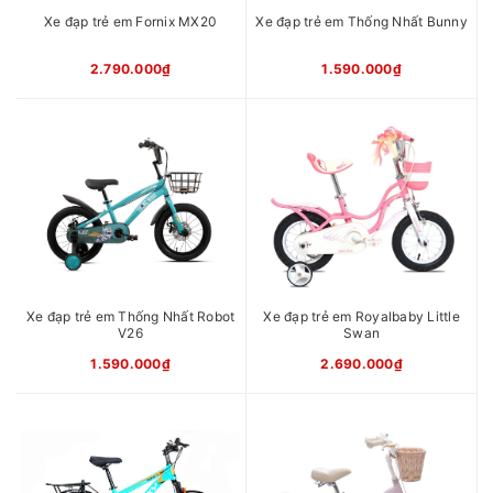
Xe đạp trẻ em Fornix MX20
Xe đạp trẻ em Thống Nhất Bunny
2.790.000₫
1.590.000₫
Xe đạp trẻ em Thống Nhất Robot
Xe đạp trẻ em Royalbaby Little
V26
Swan
1.590.000₫
2.690.000₫