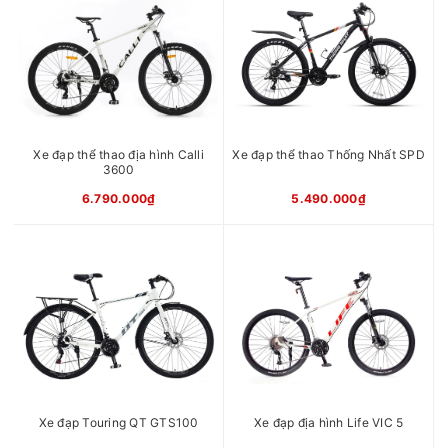
Xe đạp thể thao địa hình Calli
Xe đạp thể thao Thống Nhất SPD
3600
6.790.000₫
5.490.000₫
Xe đạp Touring QT GTS100
Xe đạp địa hình Life VIC 5