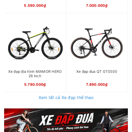
5.590.000₫
7.000.000₫
Xe đạp địa hình MIAMOR HERO
Xe đạp đua QT GTS500
26 Inch
5.790.000₫
7.890.000₫
Xem tất cả Xe đạp thể thao