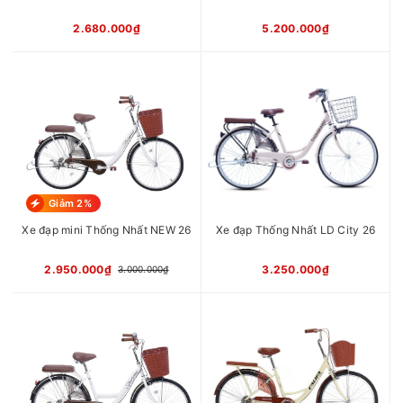
2.680.000₫
5.200.000₫
Giảm 2%
Xe đạp mini Thống Nhất NEW 26
Xe đạp Thống Nhất LD City 26
2.950.000₫
3.250.000₫
3.000.000₫