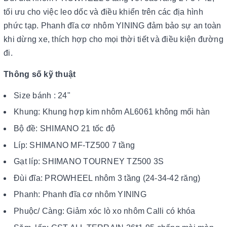
tối ưu cho việc leo dốc và điều khiển trên các địa hình
phức tạp. Phanh đĩa cơ nhôm YINING đảm bảo sự an toàn
khi dừng xe, thích hợp cho mọi thời tiết và điều kiện đường
đi.
Thông số kỹ thuật
Size bánh : 24"
Khung: Khung hợp kim nhôm AL6061 không mối hàn
Bộ đề: SHIMANO 21 tốc độ
Líp: SHIMANO MF-TZ500 7 tầng
Gạt líp: SHIMANO TOURNEY TZ500 3S
Đùi đĩa: PROWHEEL nhôm 3 tầng (24-34-42 răng)
Phanh: Phanh đĩa cơ nhôm YINING
Phuộc/ Càng: Giảm xóc lò xo nhôm Calli có khóa