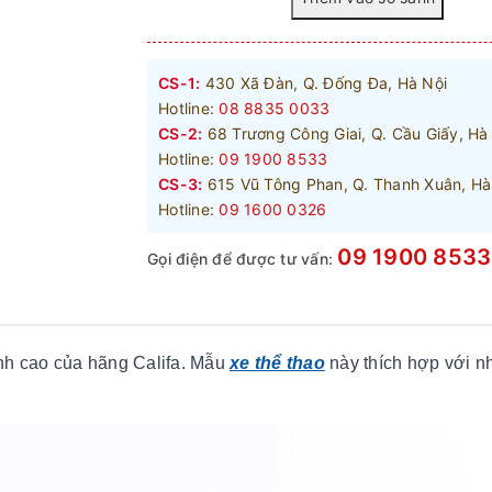
CS-1:
430 Xã Đàn, Q. Đống Đa, Hà Nội
Hotline:
08 8835 0033
CS-2:
68 Trương Công Giai, Q. Cầu Giấy, Hà
Hotline:
09 1900 8533
CS-3:
615 Vũ Tông Phan, Q. Thanh Xuân, Hà
Hotline:
09 1600 0326
09 1900 8533
Gọi điện để được tư vấn:
ình cao của hãng Califa. Mẫu
xe thể thao
này thích hợp với 