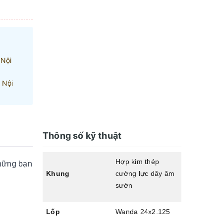
 Nội
 Nội
Thông số kỹ thuật
Hợp kim thép
những bạn
Khung
cường lực dây âm
sườn
Lốp
Wanda 24x2.125