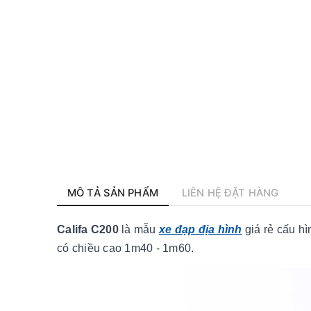
MÔ TẢ SẢN PHẨM
LIÊN HỆ ĐẶT HÀNG
Califa C200
là mẫu
xe đạp địa hình
giá rẻ cấu h
có chiều cao 1m40 - 1m60.