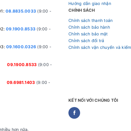
Hướng dẫn giao nhận
CHÍNH SÁCH
01:
08.8835.0033
(9:00 -
Chính sách thanh toán
Chỉnh sách bảo hành
02:
09.1900.8533
(9:00 -
Chỉnh sách bảo mật
Chỉnh sách đổi trả
03:
09.1600.0326
(9:00 -
Chỉnh sách vận chuyển và kiểm
nh:
09.1900.8533
(9:00 -
ại:
09.6981.1403
(9:00 -
KẾT NỐI VỚI CHÚNG TÔI
ng lực bền bỉ, dây âm sườn tinh tế
nhiều hơn nữa.