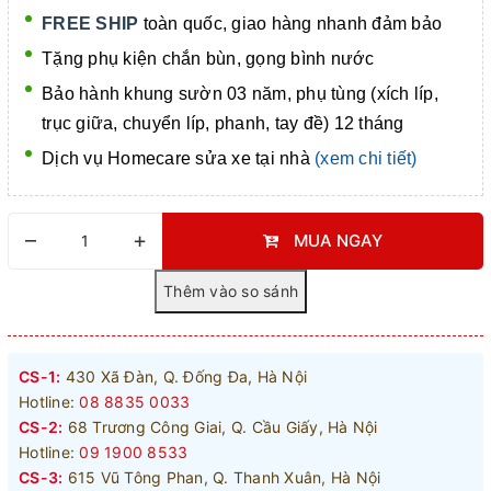
FREE SHIP
toàn quốc, giao hàng nhanh đảm bảo
Tặng phụ kiện chắn bùn, gọng bình nước
Bảo hành khung sườn 03 năm, phụ tùng (xích líp,
trục giữa, chuyển líp, phanh, tay đề) 12 tháng
Dịch vụ Homecare
sửa xe tại nhà
(xem chi tiết)
–
+
MUA NGAY
CS-1:
430 Xã Đàn, Q. Đống Đa, Hà Nội
Hotline:
08 8835 0033
CS-2:
68 Trương Công Giai, Q. Cầu Giấy, Hà Nội
Hotline:
09 1900 8533
CS-3:
615 Vũ Tông Phan, Q. Thanh Xuân, Hà Nội