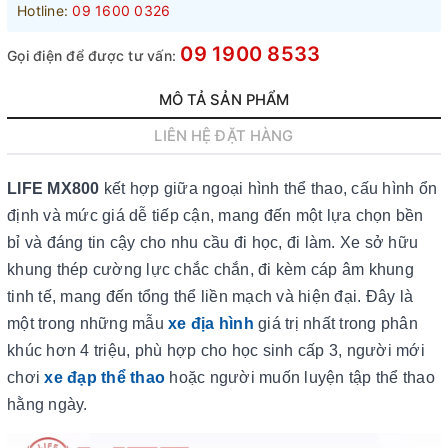
Hotline:
09 1600 0326
09 1900 8533
Gọi điện để được tư vấn:
MÔ TẢ SẢN PHẨM
LIÊN HỆ ĐẶT HÀNG
LIFE MX800
kết hợp giữa ngoại hình thể thao, cấu hình ổn
định và mức giá dễ tiếp cận, mang đến một lựa chọn bền
bỉ và đáng tin cậy cho nhu cầu đi học, đi làm. Xe sở hữu
khung thép cường lực chắc chắn, đi kèm cáp âm khung
tinh tế, mang đến tổng thể liền mạch và hiện đại. Đây là
một trong những mẫu
xe địa hình
giá trị nhất trong phân
khúc hơn 4 triệu, phù hợp cho học sinh cấp 3, người mới
chơi
xe đạp thể thao
hoặc người muốn luyện tập thể thao
hằng ngày.