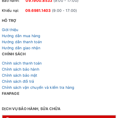
Bảo hành:
09.1900.8533
(9:00 - 17:00)
Khiếu nại:
09.6981.1403
(9:00 - 17:00)
HỖ TRỢ
Giới thiệu
Đùi đĩa thép chắc chắn
Hướng dẫn mua hàng
Hướng dẫn thanh toán
Hướng dẫn giao nhận
CHÍNH SÁCH
Chính sách thanh toán
Chỉnh sách bảo hành
Chỉnh sách bảo mật
Chỉnh sách đổi trả
Chỉnh sách vận chuyển và kiểm tra hàng
FANPAGE
DỊCH VỤ BẢO HÀNH, SỬA CHỮA
Gạt líp SHIMANO FD TZ500 linh hoạt