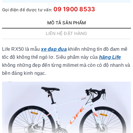
09 1900 8533
Gọi điện để được tư vấn:
MÔ TẢ SẢN PHẨM
LIÊN HỆ ĐẶT HÀNG
Life RX50 là mẫu
xe đạp đua
khiến những tín đồ đam mê
tốc độ không thể ngó lơ. Siêu phẩm này của
hãng Life
không những đẹp đến từng milimet mà còn có độ nhanh và
bền đáng kinh ngạc.