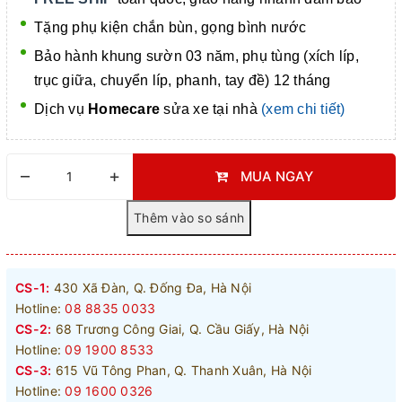
Tặng phụ kiện chắn bùn, gọng bình nước
Bảo hành khung sườn 03 năm, phụ tùng (xích líp,
trục giữa, chuyển líp, phanh, tay đề) 12 tháng
Dịch vụ
Homecare
sửa xe tại nhà
(xem chi tiết)
–
+
MUA NGAY
CS-1:
430 Xã Đàn, Q. Đống Đa, Hà Nội
Hotline:
08 8835 0033
CS-2:
68 Trương Công Giai, Q. Cầu Giấy, Hà Nội
Hotline:
09 1900 8533
CS-3:
615 Vũ Tông Phan, Q. Thanh Xuân, Hà Nội
Hotline:
09 1600 0326