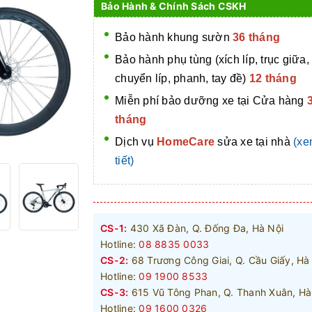
Bảo Hành & Chính Sách CSKH
Bảo hành khung sườn
36 tháng
Bảo hành phụ tùng (xích líp, trục giữa,
chuyển líp, phanh, tay đề)
12 tháng
Miễn phí bảo dưỡng xe tại Cửa hàng
tháng
Dịch vụ
HomeCare
sửa xe tại nhà
(xe
tiết)
CS-1:
430 Xã Đàn, Q. Đống Đa, Hà Nội
Hotline:
08 8835 0033
CS-2:
68 Trương Công Giai, Q. Cầu Giấy, Hà
Hotline:
09 1900 8533
CS-3:
615 Vũ Tông Phan, Q. Thanh Xuân, Hà
Hotline:
09 1600 0326