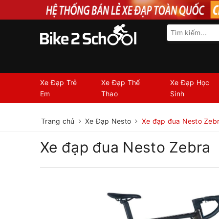
Xe Đạp Trẻ
Xe Đạp Thể
Xe Đạp Học
Em
Thao
Sinh
Trang chủ
Xe Đạp Nesto
Xe đạp đua Nesto Zeb
Xe đạp đua Nesto Zebra