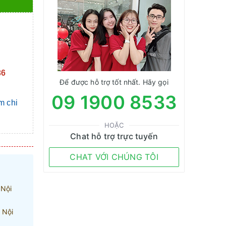
36
Để được hỗ trợ tốt nhất. Hãy gọi
09 1900 8533
m chi
HOẶC
Chat hỗ trợ trực tuyến
CHAT VỚI CHÚNG TÔI
 Nội
 Nội