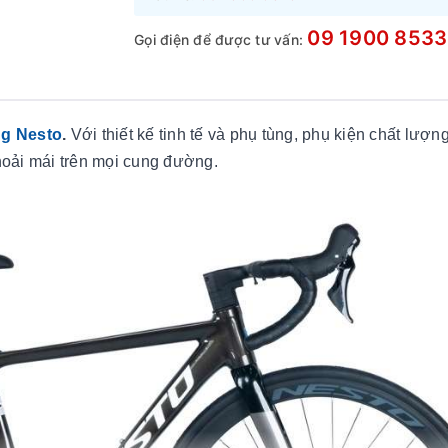
09 1900 8533
Gọi điện để được tư vấn:
g Nesto
.
Với thiết kế tinh tế và phụ tùng, phụ kiện chất lượn
hoải mái trên mọi cung đường.