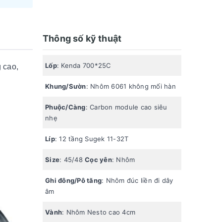
Thông số kỹ thuật
Lốp
: Kenda 700*25C
g cao,
Khung/Sườn
: Nhôm 6061 không mối hàn
Phuộc/Càng
: Carbon module cao siêu
nhẹ
Líp
: 12 tầng Sugek 11-32T
Size
: 45/48
Cọc yên
: Nhôm
Ghi đông/Pô tăng
: Nhôm đúc liền đi dây
âm
Vành
: Nhôm Nesto cao 4cm