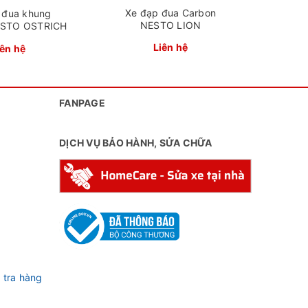
Xe đạp đua Carbon
 đua khung
NESTO LION
ESTO OSTRICH
Liên hệ
iên hệ
FANPAGE
DỊCH VỤ BẢO HÀNH, SỬA CHỮA
 tra hàng