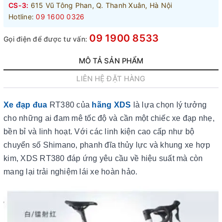
CS-3:
615 Vũ Tông Phan, Q. Thanh Xuân, Hà Nội
Hotline:
09 1600 0326
09 1900 8533
Gọi điện để được tư vấn:
MÔ TẢ SẢN PHẨM
LIÊN HỆ ĐẶT HÀNG
Xe đạp đua
RT380 của
hãng XDS
là lựa chọn lý tưởng
cho những ai đam mê tốc độ và cần một chiếc xe đạp nhẹ,
bền bỉ và linh hoạt. Với các linh kiện cao cấp như bộ
chuyển số Shimano, phanh đĩa thủy lực và khung xe hợp
kim, XDS RT380 đáp ứng yêu cầu về hiệu suất mà còn
mang lại trải nghiệm lái xe hoàn hảo.