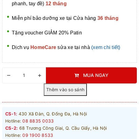
phanh, tay đề)
12 tháng
Miễn phí bảo dưỡng xe tại Cửa hàng
36 tháng
Tặng voucher GIẢM 20% Patin
Dịch vụ
HomeCare
sửa xe tại nhà
(xem chi tiết)
–
+
MUA NGAY
CS-1:
430 Xã Đàn, Q. Đống Đa, Hà Nội
Hotline:
08 8835 0033
CS-2:
68 Trương Công Giai, Q. Cầu Giấy, Hà Nội
Hotline:
09 1900 8533