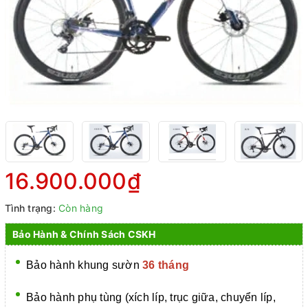
16.900.000₫
Tình trạng:
Còn hàng
Bảo Hành & Chính Sách CSKH
Bảo hành khung sườn
36 tháng
Bảo hành phụ tùng (xích líp, trục giữa, chuyển líp,