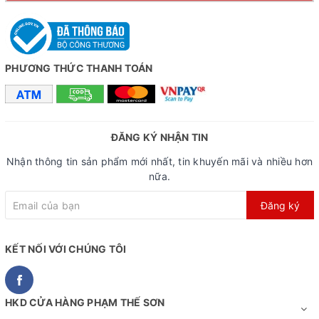
PHƯƠNG THỨC THANH TOÁN
ĐĂNG KÝ NHẬN TIN
Nhận thông tin sản phẩm mới nhất, tin khuyến mãi và nhiều hơn
nữa.
Đăng ký
KẾT NỐI VỚI CHÚNG TÔI
HKD CỬA HÀNG PHẠM THẾ SƠN