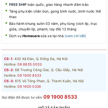
FREE SHIP
toàn quốc, giao hàng nhanh đảm bảo
Tặng phụ kiện chắn bùn, gọng bình nước, bình nước thể
thao
Bảo hành khung sườn 03 năm, phụ tùng (xích líp, trục
giữa, chuyển líp, phanh, tay đề) 12 tháng
Dịch vụ
Homecare
sửa xe tại nhà
(xem chi tiết)
CS-1:
430 Xã Đàn, Q. Đống Đa, Hà Nội
Hotline:
08 8835 0033
CS-2:
68 Trương Công Giai, Q. Cầu Giấy, Hà Nội
Hotline:
09 1900 8533
CS-3:
615 Vũ Tông Phan, Q. Thanh Xuân, Hà Nội
Hotline:
09 1600 0326
09 1900 8533
Gọi điện để được tư vấn: