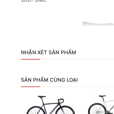
1m55 - 1m80.
NHẬN XÉT SẢN PHẨM
SẢN PHẨM CÙNG LOẠI