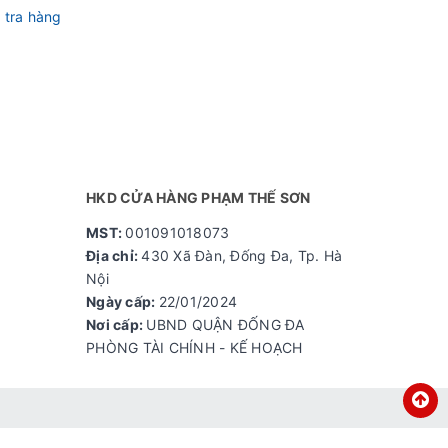
 tra hàng
HKD CỬA HÀNG PHẠM THẾ SƠN
MST:
001091018073
Địa chỉ:
430 Xã Đàn, Đống Đa, Tp. Hà
Nội
Ngày cấp:
22/01/2024
Nơi cấp:
UBND QUẬN ĐỐNG ĐA
PHÒNG TÀI CHÍNH - KẾ HOẠCH