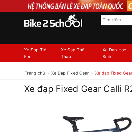
Xe Đạp Trẻ
Xe Đạp Thể
Xe Đạp Học
Em
Thao
Sinh
Trang chủ
Xe Đạp Fixed Gear
Xe đạp Fixed Gear
Xe đạp Fixed Gear Calli R