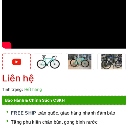
Liên hệ
Tình trạng:
Hết hàng
Bảo Hành & Chính Sách CSKH
FREE SHIP
toàn quốc, giao hàng nhanh đảm bảo
Tặng phụ kiện chắn bùn, gọng bình nước