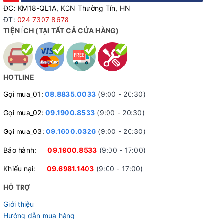
ĐC: KM18-QL1A, KCN Thường Tín, HN
ĐT:
024 7307 8678
TIỆN ÍCH (TẠI TẤT CẢ CỬA HÀNG)
HOTLINE
Gọi mua_01:
08.8835.0033
(9:00 - 20:30)
Tsunami SNM100 - Đen
Gọi mua_02:
09.1900.8533
(9:00 - 20:30)
Gọi mua_03:
09.1600.0326
(9:00 - 20:30)
Bảo hành:
09.1900.8533
(9:00 - 17:00)
Khiếu nại:
09.6981.1403
(9:00 - 17:00)
HỖ TRỢ
Giới thiệu
Hướng dẫn mua hàng