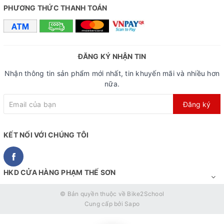
Tsunami SNM100 - Xám
PHƯƠNG THỨC THANH TOÁN
ĐĂNG KÝ NHẬN TIN
Nhận thông tin sản phẩm mới nhất, tin khuyến mãi và nhiều hơn
nữa.
Đăng ký
KẾT NỐI VỚI CHÚNG TÔI
HKD CỬA HÀNG PHẠM THẾ SƠN
© Bản quyền thuộc về
Bike2School
Cung cấp bởi
Sapo