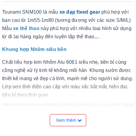
Tsunami SNM100 là mẫu
xe đạp fixed gear
phù hợp với
bạn cao từ 1m55-1m80 (tương đương với các size S/M/L)
Mẫu
xe thể thao
này phù hợp với nhiều loại hình sử dụng
từ đi lại hàng ngày đến luyện tập thể thao,...
Khung hợp Nhôm siêu bền
Chất liệu hợp kim Nhôm Alu 6061 siêu nhẹ, bền bỉ cùng
công nghệ xử lý tinh tế không mối hàn Khung sườn được
thiết kế mang vẻ đẹp cá tính, mạnh mẽ cho người sử dung.
Lớp sơn tĩnh điện cao cấp với màu sắc bắt mắt, hiện đại,
bền bỉ theo thời gian.
Xem thêm