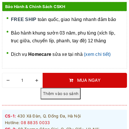
Bảo Hành & Chính Sách CSKH
FREE SHIP
toàn quốc, giao hàng nhanh đảm bảo
Bảo hành khung sườn 03 năm, phụ tùng (xích líp,
trục giữa, chuyển líp, phanh, tay đề) 12 tháng
Dịch vụ
Homecare
sửa xe tại nhà
(xem chi tiết)
–
+
MUA NGAY
CS-1:
430 Xã Đàn, Q. Đống Đa, Hà Nội
Hotline:
08 8835 0033