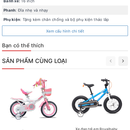
Bánh xe:
16 inch
Phanh
: Đĩa nhẹ và nhạy
Phụ kiện
: Tặng kèm chân chống và bộ phụ kiện tháo lắp
Xem cấu hình chi tiết
Bạn có thể thích
SẢN PHẨM CÙNG LOẠI
Xe đạp trẻ em Royalbaby