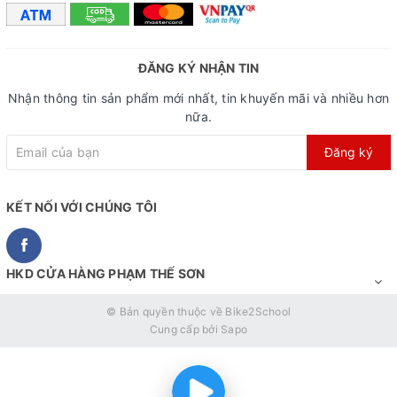
ĐĂNG KÝ NHẬN TIN
Nhận thông tin sản phẩm mới nhất, tin khuyến mãi và nhiều hơn
nữa.
Đăng ký
KẾT NỐI VỚI CHÚNG TÔI
HKD CỬA HÀNG PHẠM THẾ SƠN
© Bản quyền thuộc về
Bike2School
Cung cấp bởi
Sapo