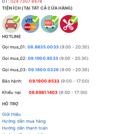
ĐT:
024 7307 8678
TIỆN ÍCH (TẠI TẤT CẢ CỬA HÀNG)
HOTLINE
Gọi mua_01:
08.8835.0033
(9:00 - 20:30)
Gọi mua_02:
09.1900.8533
(9:00 - 20:30)
Gọi mua_03:
09.1600.0326
(9:00 - 20:30)
Bảo hành:
09.1900.8533
(9:00 - 17:00)
Khiếu nại:
09.6981.1403
(9:00 - 17:00)
HỖ TRỢ
Giới thiệu
Hướng dẫn mua hàng
Hướng dẫn thanh toán