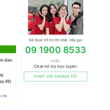
Để được hỗ trợ tốt nhất. Hãy gọi
09 1900 8533
anh đảm
HOẶC
Chat hỗ trợ trực tuyến
ng
CHAT VỚI CHÚNG TÔI
tay đề)
 chi