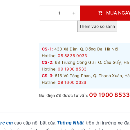
–
+
MUA NGA
CS-1:
430 Xã Đàn, Q. Đống Đa, Hà Nội
Hotline:
08 8835 0033
CS-2:
68 Trương Công Giai, Q. Cầu Giấy, Hà
Hotline:
09 1900 8533
CS-3:
615 Vũ Tông Phan, Q. Thanh Xuân, Hà
Hotline:
09 1600 0326
09 1900 8533
Gọi điện để được tư vấn:
trẻ em
cao cấp nổi bật của
Thống Nhất
trên thị trường xe đạ