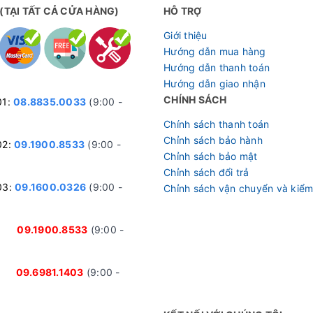
 (TẠI TẤT CẢ CỬA HÀNG)
HỖ TRỢ
Giới thiệu
Hướng dẫn mua hàng
Hướng dẫn thanh toán
Hướng dẫn giao nhận
CHÍNH SÁCH
01:
08.8835.0033
(9:00 -
Chính sách thanh toán
Chỉnh sách bảo hành
02:
09.1900.8533
(9:00 -
Chỉnh sách bảo mật
Chỉnh sách đổi trả
03:
09.1600.0326
(9:00 -
Chỉnh sách vận chuyển và kiểm
nh:
09.1900.8533
(9:00 -
ại:
09.6981.1403
(9:00 -