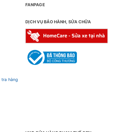
FANPAGE
DỊCH VỤ BẢO HÀNH, SỬA CHỮA
 tra hàng