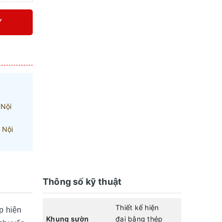
Y
 Nội
 Nội
Thông số kỹ thuật
Thiết kế hiện
p hiện
Khung sườn
đại bằng thép