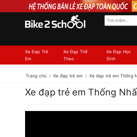
Xe Đạp Trẻ
Xe Đạp Thể
Xe Đạp Học
Em
Thao
Sinh
Trang chủ
Xe đạp trẻ em
Xe đạp trẻ em Thống 
Xe đạp trẻ em Thống Nhấ