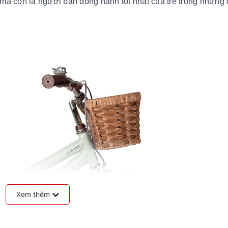
 mà còn là người bạn đồng hành tốt nhất của trẻ trong những
Xem thêm