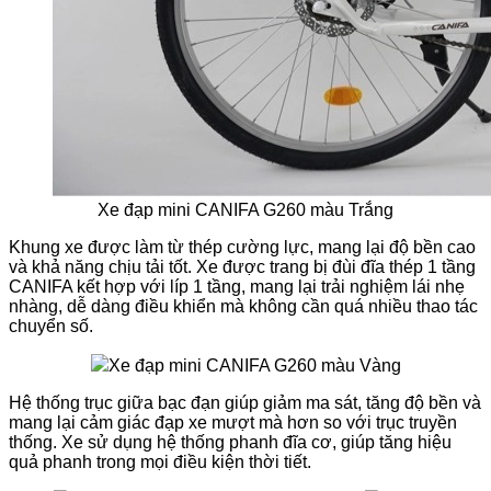
Xe đạp mini CANIFA G260 màu Trắng
Khung xe được làm từ thép cường lực, mang lại độ bền cao
và khả năng chịu tải tốt. Xe được trang bị đùi đĩa thép 1 tầng
CANIFA kết hợp với líp 1 tầng, mang lại trải nghiệm lái nhẹ
nhàng, dễ dàng điều khiển mà không cần quá nhiều thao tác
chuyển số.
Xe đạp mini CANIFA G260 màu Vàng
Hệ thống trục giữa bạc đạn giúp giảm ma sát, tăng độ bền và
mang lại cảm giác đạp xe mượt mà hơn so với trục truyền
thống. Xe sử dụng hệ thống phanh đĩa cơ, giúp tăng hiệu
quả phanh trong mọi điều kiện thời tiết.