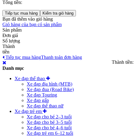
Tổng tiền:
Tiếp tục mua hàng
Kiểm tra giỏ hàng
Bạn đã thêm
vào giỏ hàng
Giỏ hàng của bạn có
sản phẩm
Sản phẩm
Đơn giá
Số lượng
Thành
tiền
Tiếp tục mua hàng
Thanh toán đơn hàng
Thành tiền:
Danh mục
Xe đạp thể thao
Xe đạp địa hình (MTB)
Xe đạp đua (Road Bike)
Xe đạp Touring
Xe đạp gấp
Xe đạp thể thao nữ
Xe đạp trẻ em
Xe đạp cho bé 2–3 tuổi
Xe đạp cho bé 3–5 tuổi
Xe đạp cho bé 4–6 tuổi
Xe đạp trẻ em 6–12 tuổi