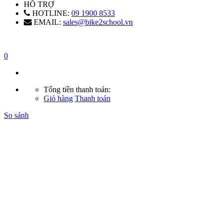
HỖ TRỢ
HOTLINE:
09 1900 8533
EMAIL:
sales@bike2school.vn
0
Tổng tiền thanh toán:
Giỏ hàng
Thanh toán
So sánh