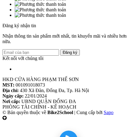
Đăng ký nhận tin
Nhận thông tin sản phẩm mới nhất, tin khuyến mãi và nhiều hơn
nữa.
Đăng ký
Kết nối với chúng tôi
HKD CỬA HÀNG PHẠM THẾ SƠN
MST:
001091018073
Địa chỉ:
430 Xã Đàn, Đống Đa, Tp. Hà Nội
Ngày cấp:
22/01/2024
Nơi cấp:
UBND QUẬN ĐỐNG ĐA
PHÒNG TÀI CHÍNH - KẾ HOẠCH
© Bản quyền thuộc về
Bike2School
|
Cung cấp bởi
Sapo