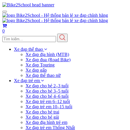
Toggle
navigation
0
Xe đạp thể thao
Xe đạp địa hình (MTB)
Xe đạp đua (Road Bike)
Xe đạp Touring
Xe đạp gấp
Xe đạp thể thao nữ
Xe đạp trẻ em
Xe đạp cho bé 2–3 tuổi
Xe đạp cho bé 3–5 tuổi
Xe đạp cho bé 4–6 tuổi
Xe đạp trẻ em 6–12 tuổi
Xe đạp trẻ em 10–15 tuổi
Xe đạp cho bé trai
Xe đạp cho bé gái
Xe đạp địa hình trẻ em
Xe đạp trẻ em Thống Nhất