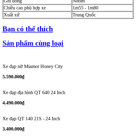
Ghi đông
Nhôm
Chiều cao phù hợp xe
1m55 - 1m80
Xuất xứ
Trung Quốc
Bạn có thể thích
Sản phẩm cùng loại
Xe đạp nữ Miamor Honey City
5.590.000₫
Xe đạp địa hình QT 640 24 Inch
4.490.000₫
Xe đạp QT 140 21S - 24 Inch
3.400.000₫