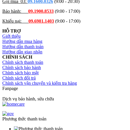
Gọi mua_03:
09.1600.0326
(9:00 - 20:30)
Bảo hành:
09.1900.8533
(9:00 - 17:00)
Khiếu nại:
09.6981.1403
(9:00 - 17:00)
HỖ TRỢ
Giới thiệu
Hướng dẫn mua hàng
Hướng dẫn thanh toán
Hướng dẫn giao nhận
CHÍNH SÁCH
Chính sách thanh toán
Chỉnh sách bảo hành
Chỉnh sách bảo mật
Chỉnh sách đổi trả
Chỉnh sách vận chuyển và kiểm tra hàng
Fanpage
Dịch vụ bảo hành, sửa chữa
Phương thức thanh toán