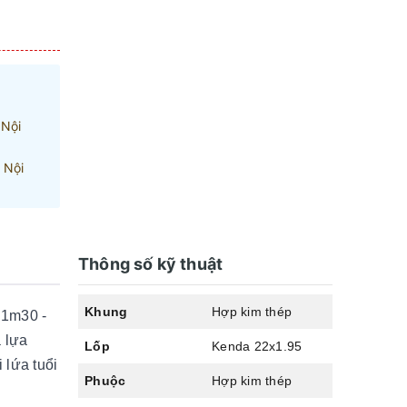
 Nội
 Nội
Thông số kỹ thuật
Khung
Hợp kim thép
 1m30 -
 lựa
Lốp
Kenda 22x1.95
 lứa tuổi
Phuộc
Hợp kim thép