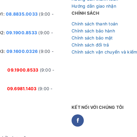
Hướng dẫn giao nhận
CHÍNH SÁCH
01:
08.8835.0033
(9:00 -
Chính sách thanh toán
Chỉnh sách bảo hành
02:
09.1900.8533
(9:00 -
Chỉnh sách bảo mật
Chỉnh sách đổi trả
03:
09.1600.0326
(9:00 -
Chỉnh sách vận chuyển và kiểm
nh:
09.1900.8533
(9:00 -
ại:
09.6981.1403
(9:00 -
KẾT NỐI VỚI CHÚNG TÔI