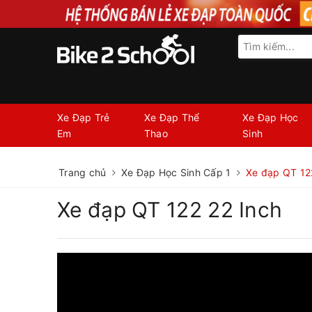
Xe Đạp Trẻ
Xe Đạp Thể
Xe Đạp Học
Em
Thao
Sinh
Trang chủ
Xe Đạp Học Sinh Cấp 1
Xe đạp QT 12
Xe đạp QT 122 22 Inch