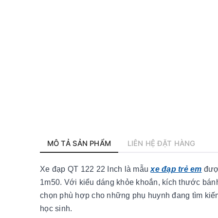
MÔ TẢ SẢN PHẨM
LIÊN HỆ ĐẶT HÀNG
Xe đạp QT 122 22 Inch là mẫu
xe đạp trẻ em
được
1m50. Với kiểu dáng khỏe khoắn, kích thước bánh
chọn phù hợp cho những phụ huynh đang tìm kiếm 
học sinh.