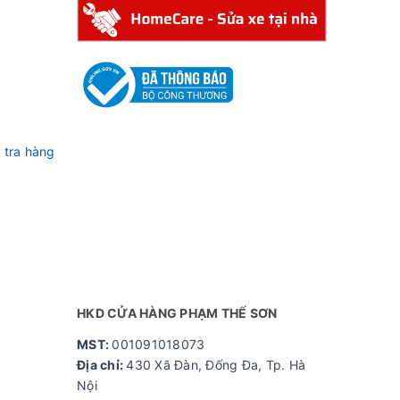
 tra hàng
HKD CỬA HÀNG PHẠM THẾ SƠN
MST:
001091018073
Địa chỉ:
430 Xã Đàn, Đống Đa, Tp. Hà
Nội