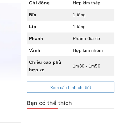
Ghi đông
Hợp kim thép
Đĩa
1 tầng
Líp
1 tầng
Phanh
Phanh đĩa cơ
Vành
Hợp kim nhôm
Chiều cao phù
1m30 - 1m50
hợp xe
Xem cấu hình chi tiết
Bạn có thể thích