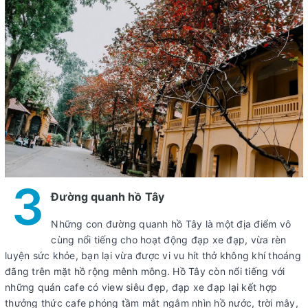
3
Đường quanh hồ Tây
Những con đường quanh hồ Tây là một địa điểm vô
cùng nổi tiếng cho hoạt động đạp xe đạp, vừa rèn
luyện sức khỏe, bạn lại vừa được vi vu hít thở không khí thoáng
đãng trên mặt hồ rộng mênh mông. Hồ Tây còn nổi tiếng với
những quán cafe có view siêu đẹp, đạp xe đạp lại kết hợp
thưởng thức cafe phóng tầm mắt ngắm nhìn hồ nước, trời mây,