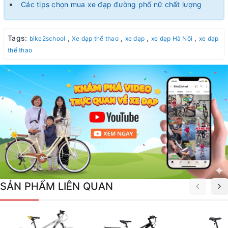
Các tips chọn mua xe đạp đường phố nữ chất lượng
Tags:
,
,
,
,
bike2school
Xe đạp thể thao
xe đạp
xe đạp Hà Nội
xe đạp
thể thao
SẢN PHẨM LIÊN QUAN