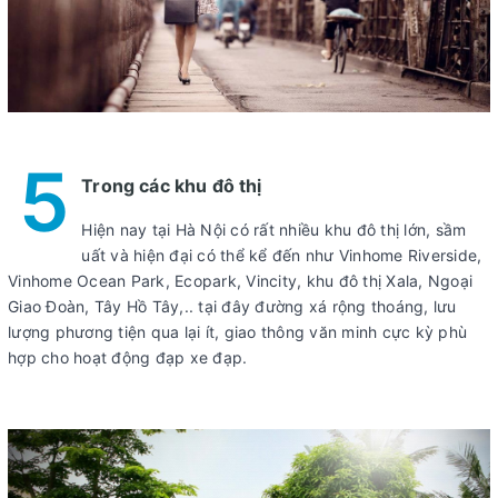
5
Trong các khu đô thị
Hiện nay tại Hà Nội có rất nhiều khu đô thị lớn, sầm
uất và hiện đại có thể kể đến như Vinhome Riverside,
Vinhome Ocean Park, Ecopark, Vincity, khu đô thị Xala, Ngoại
Giao Đoàn, Tây Hồ Tây,.. tại đây đường xá rộng thoáng, lưu
lượng phương tiện qua lại ít, giao thông văn minh cực kỳ phù
hợp cho hoạt động đạp xe đạp.