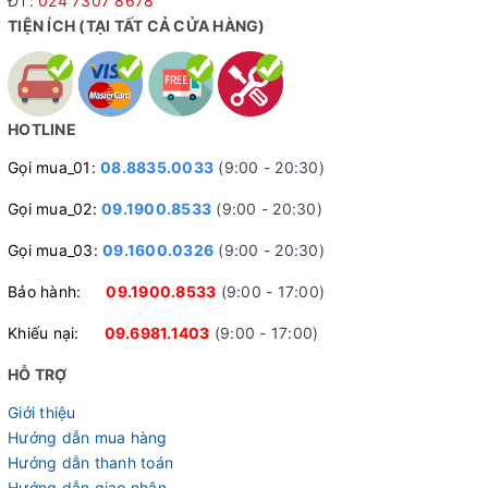
ĐT:
024 7307 8678
TIỆN ÍCH (TẠI TẤT CẢ CỬA HÀNG)
HOTLINE
Gọi mua_01:
08.8835.0033
(9:00 - 20:30)
Gọi mua_02:
09.1900.8533
(9:00 - 20:30)
Gọi mua_03:
09.1600.0326
(9:00 - 20:30)
Bảo hành:
09.1900.8533
(9:00 - 17:00)
Khiếu nại:
09.6981.1403
(9:00 - 17:00)
HỖ TRỢ
Giới thiệu
Hướng dẫn mua hàng
Hướng dẫn thanh toán
Hướng dẫn giao nhận