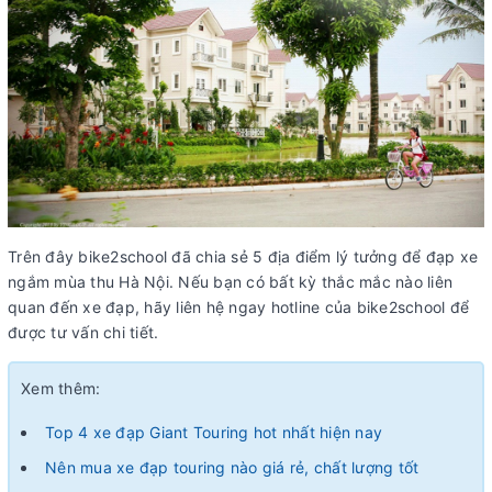
Trên đây bike2school đã chia sẻ 5 địa điểm lý tưởng để đạp xe
ngắm mùa thu Hà Nội. Nếu bạn có bất kỳ thắc mắc nào liên
quan đến xe đạp, hãy liên hệ ngay hotline của bike2school để
được tư vấn chi tiết.
Xem thêm:
Top 4 xe đạp Giant Touring hot nhất hiện nay
Nên mua xe đạp touring nào giá rẻ, chất lượng tốt