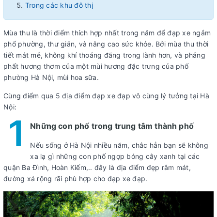
Trong các khu đô thị
Mùa thu là thời điểm thích hợp nhất trong năm để đạp xe ngắm
phố phường, thư giãn, và nâng cao sức khỏe. Bởi mùa thu thời
tiết mát mẻ, không khí thoáng đãng trong lành hơn, và phảng
phất hương thơm của một mùi hương đặc trưng của phố
phường Hà Nội, mùi hoa sữa.
Cùng điểm qua 5 địa điểm đạp xe đạp vô cùng lý tưởng tại Hà
Nội:
1
Những con phố trong trung tâm thành phố
Nếu sống ở Hà Nội nhiều năm, chắc hẳn bạn sẽ không
xa lạ gì những con phố ngợp bóng cây xanh tại các
quận Ba Đình, Hoàn Kiếm,.. đây là địa điểm đẹp râm mát,
đường xá rộng rãi phù hợp cho đạp xe đạp.