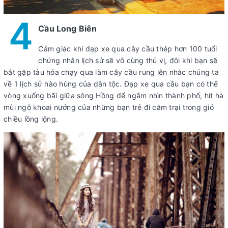
4
Cầu Long Biên
Cảm giác khi đạp xe qua cây cầu thép hơn 100 tuổi
chứng nhân lịch sử sẽ vô cùng thú vị, đôi khi bạn sẽ
bắt gặp tàu hỏa chạy qua làm cây cầu rung lên nhắc chúng ta
về 1 lịch sử hào hùng của dân tộc. Đạp xe qua cầu bạn có thể
vòng xuống bãi giữa sông Hồng để ngắm nhìn thành phố, hít hà
mùi ngô khoai nướng của những bạn trẻ đi cắm trại trong gió
chiều lồng lộng.