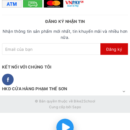
ĐĂNG KÝ NHẬN TIN
Nhận thông tin sản phẩm mới nhất, tin khuyến mãi và nhiều hơn
nữa.
Đăng ký
KẾT NỐI VỚI CHÚNG TÔI
HKD CỬA HÀNG PHẠM THẾ SƠN
© Bản quyền thuộc về
Bike2School
Cung cấp bởi
Sapo