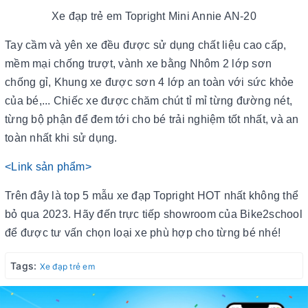
Xe đạp trẻ em Topright Mini Annie AN-20
Tay cầm và yên xe đều được sử dụng chất liệu cao cấp,
mềm mại chống trượt, vành xe bằng Nhôm 2 lớp sơn
chống gỉ, Khung xe được sơn 4 lớp an toàn với sức khỏe
của bé,... Chiếc xe được chăm chút tỉ mỉ từng đường nét,
từng bộ phận để đem tới cho bé trải nghiệm tốt nhất, và an
toàn nhất khi sử dụng.
<Link sản phẩm>
Trên đây là top 5 mẫu xe đạp Topright HOT nhất không thể
bỏ qua 2023. Hãy đến trực tiếp showroom của Bike2school
để được tư vấn chọn loại xe phù hợp cho từng bé nhé!
Tags:
Xe đạp trẻ em