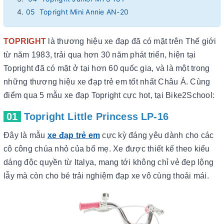
05 Topright Mini Annie AN-20
TOPRIGHT
là thương hiệu xe đạp đã có mặt trên Thế giới
từ năm 1983, trải qua hơn 30 năm phát triển, hiện tại
Topright đã có mặt ở tại hơn 60 quốc gia, và là một trong
những thương hiệu xe đạp trẻ em tốt nhất Châu Á. Cùng
điểm qua 5 mẫu xe đạp Topright cực hot, tại Bike2School:
01
Topright Little Princess LP-16
Đây là mẫu
xe đạp trẻ em
cực kỳ đáng yêu dành cho các
cô công chúa nhỏ của bố mẹ. Xe được thiết kế theo kiểu
dáng độc quyền từ Italya, mang tới không chỉ vẻ đẹp lộng
lẫy mà còn cho bé trải nghiệm đạp xe vô cùng thoải mái.