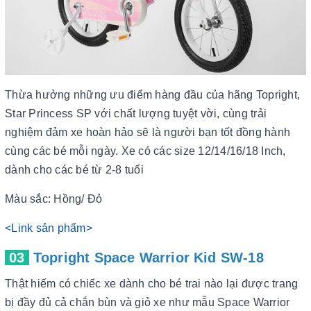
Thừa hưởng những ưu điểm hàng đầu của hãng Topright,
Star Princess SP với chất lượng tuyệt vời, cùng trải
nghiệm đảm xe hoàn hảo sẽ là người bạn tốt đồng hành
cùng các bé mỗi ngày.
Xe có các size 12/14/16/18 Inch,
dành cho các bé từ 2-8 tuổi
Màu sắc: Hồng/ Đỏ
<Link sản phẩm>
03
Topright Space Warrior Kid SW-18
Thật hiếm có chiếc xe dành cho bé trai nào lại được trang
bị đầy đủ cả chắn bùn và giỏ xe như mẫu Space Warrior