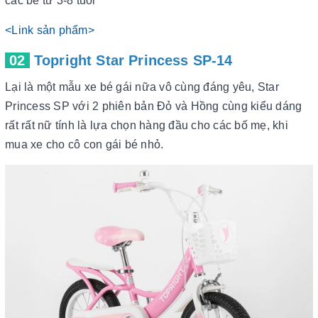
các bé từ 3-8 tuổi
<Link sản phẩm>
02
Topright Star Princess SP-14
Lại là một mẫu xe bé gái nữa vô cùng đáng yêu, Star
Princess SP với 2 phiên bản Đỏ và Hồng cùng kiểu dáng
rất rất nữ tính là lựa chọn hàng đầu cho các bố mẹ, khi
mua xe cho cô con gái bé nhỏ.