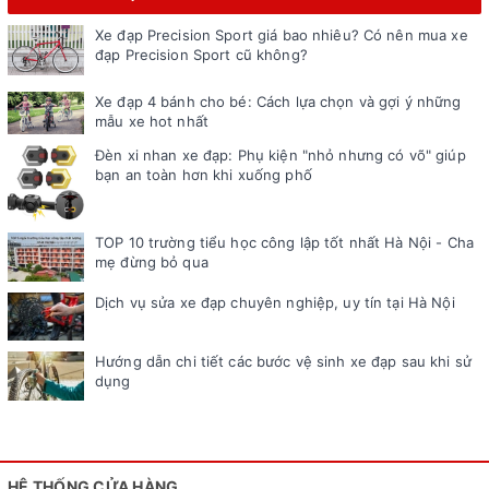
Xe đạp Precision Sport giá bao nhiêu? Có nên mua xe
đạp Precision Sport cũ không?
Xe đạp 4 bánh cho bé: Cách lựa chọn và gợi ý những
mẫu xe hot nhất
Đèn xi nhan xe đạp: Phụ kiện "nhỏ nhưng có võ" giúp
bạn an toàn hơn khi xuống phố
TOP 10 trường tiểu học công lập tốt nhất Hà Nội - Cha
mẹ đừng bỏ qua
Dịch vụ sửa xe đạp chuyên nghiệp, uy tín tại Hà Nội
Hướng dẫn chi tiết các bước vệ sinh xe đạp sau khi sử
dụng
HỆ THỐNG CỬA HÀNG