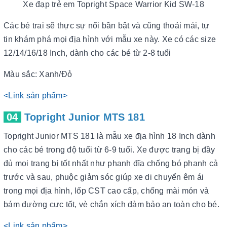
Xe đạp trẻ em Topright Space Warrior Kid SW-18
Các bé trai sẽ thực sự nổi bần bật và cũng thoải mái, tự
tin khám phá mọi địa hình với mẫu xe này.
Xe có các size
12/14/16/18 Inch, dành cho các bé từ 2-8 tuổi
Màu sắc: Xanh/Đỏ
<Link sản phẩm>
04
Topright Junior MTS 181
Topright Junior MTS 181 là mẫu xe địa hình 18 Inch dành
cho các bé trong độ tuổi từ 6-9 tuổi. Xe được trang bị đầy
đủ mọi trang bị tốt nhất như phanh đĩa chống bó phanh cả
trước và sau, phuộc giảm sóc giúp xe di chuyển êm ái
trong mọi địa hình, lốp CST cao cấp, chống mài món và
bám đường cực tốt, vè chắn xích đảm bảo an toàn cho bé.
<Link sản phẩm>