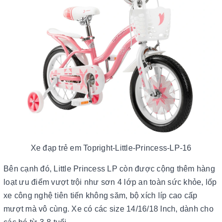
Xe đạp trẻ em Topright-Little-Princess-LP-16
Bên cạnh đó, Little Princess LP còn được cộng thêm hàng
loạt ưu điểm vượt trội như sơn 4 lớp an toàn sức khỏe, lốp
xe công nghệ tiên tiến không săm, bộ xích líp cao cấp
mượt mà vô cùng. Xe có các size 14/16/18 Inch, dành cho