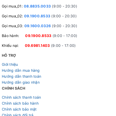
Gọi mua_01:
08.8835.0033
(9:00 - 20:30)
Gọi mua_02:
09.1900.8533
(9:00 - 20:30)
Gọi mua_03:
09.1600.0326
(9:00 - 20:30)
Bảo hành:
09.1900.8533
(9:00 - 17:00)
Khiếu nại:
09.6981.1403
(9:00 - 17:00)
HỖ TRỢ
Giới thiệu
Hướng dẫn mua hàng
Hướng dẫn thanh toán
Hướng dẫn giao nhận
CHÍNH SÁCH
Chính sách thanh toán
Chỉnh sách bảo hành
Chỉnh sách bảo mật
Chỉnh sách đổi trả