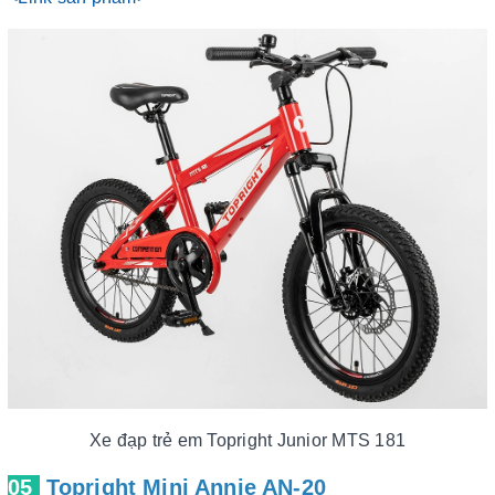
Xe đạp trẻ em Topright Junior MTS 181
05
Topright Mini Annie AN-20