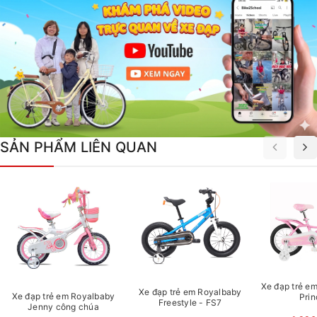
SẢN PHẨM LIÊN QUAN
Xe đạp trẻ em
Xe đạp trẻ em Royalbaby
Xe đạp trẻ em Royalbaby
Prin
Freestyle - FS7
Jenny công chúa