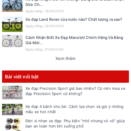
Size Ch...
Ngày đăng: 28/05/2026
Xe đạp Land Rover của nước nào? Chất lượng ra sao?
Ngày đăng: 28/05/2026
Cách Nhận Biết Xe Đạp Maruishi Chính Hãng Và Bảng
Giá Mới...
Ngày đăng: 27/05/2026
Xem thêm
Bài viết nổi bật
Xe đạp Precision Sport giá bao nhiêu? Có nên mua xe
đạp Precision Sport cũ không?
Xe đạp 4 bánh cho bé: Cách lựa chọn và gợi ý những
mẫu xe hot nhất
Đèn xi nhan xe đạp: Phụ kiện "nhỏ nhưng có võ" giúp
bạn an toàn hơn khi xuống phố