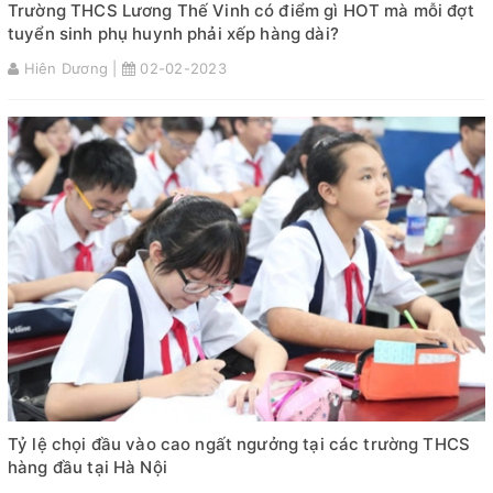
Trường THCS Lương Thế Vinh có điểm gì HOT mà mỗi đợt
tuyển sinh phụ huynh phải xếp hàng dài?
Hiên Dương |
02-02-2023
Tỷ lệ chọi đầu vào cao ngất ngưởng tại các trường THCS
hàng đầu tại Hà Nội