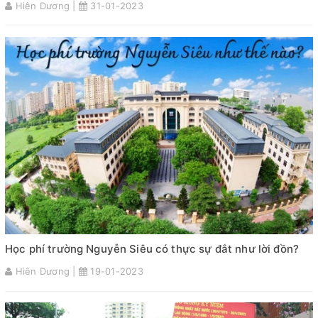
Hiên Dương |
31-01-2023
Học phí trường Nguyễn Siêu có thực sự đắt như lời đồn?
Hiên Dương |
19-01-2023