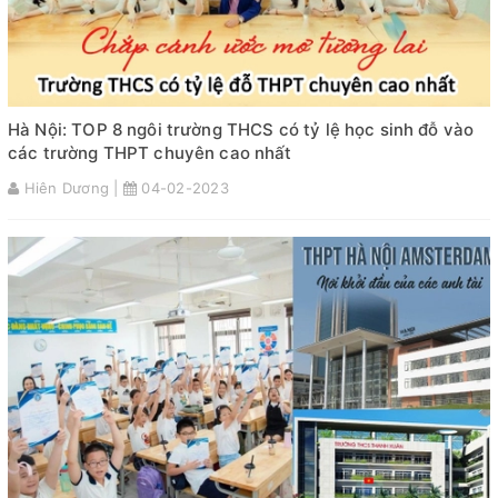
Hà Nội: TOP 8 ngôi trường THCS có tỷ lệ học sinh đỗ vào
các trường THPT chuyên cao nhất
Hiên Dương |
04-02-2023