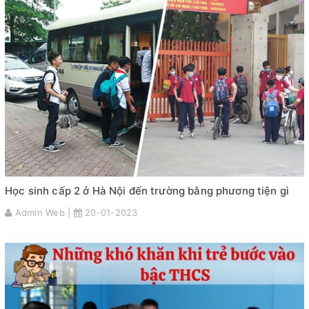
Học sinh cấp 2 ở Hà Nội đến trường bằng phương tiện gì
Admin Web |
20-01-2023