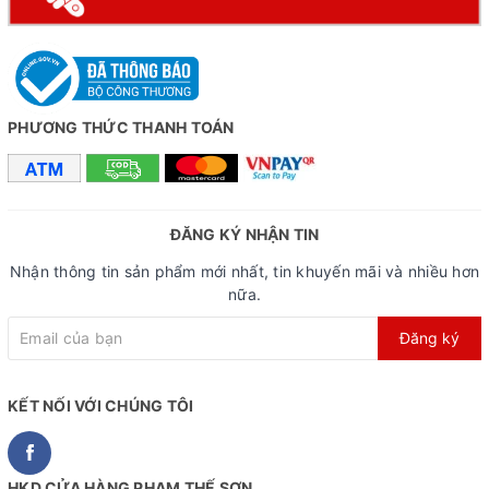
PHƯƠNG THỨC THANH TOÁN
ĐĂNG KÝ NHẬN TIN
Nhận thông tin sản phẩm mới nhất, tin khuyến mãi và nhiều hơn
nữa.
Đăng ký
KẾT NỐI VỚI CHÚNG TÔI
HKD CỬA HÀNG PHẠM THẾ SƠN