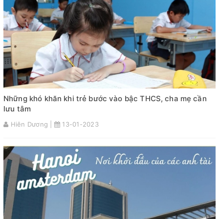
Những khó khăn khi trẻ bước vào bậc THCS, cha mẹ cần
lưu tâm
Hiên Dương |
13-01-2023