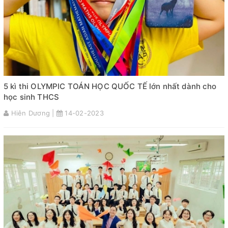
5 kì thi OLYMPIC TOÁN HỌC QUỐC TẾ lớn nhất dành cho
học sinh THCS
Hiên Dương |
14-02-2023