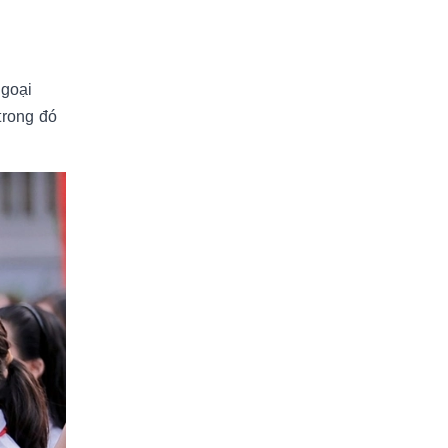
Ngoại
trong đó