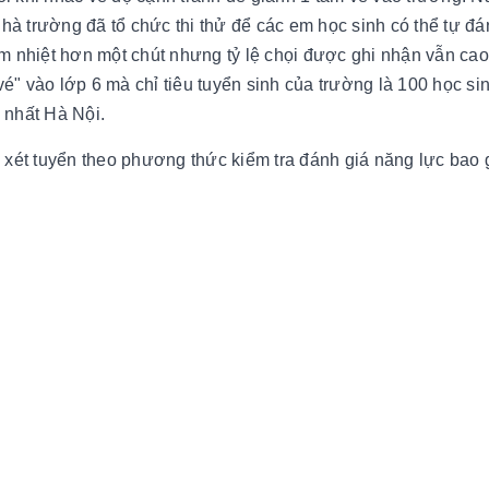
nhà trường đã tổ chức thi thử để các em học sinh có thể tự đá
m nhiệt hơn một chút nhưng tỷ lệ chọi được ghi nhận vẫn ca
vé" vào lớp 6 mà chỉ tiêu tuyển sinh của trường là 100 học sinh
 nhất Hà Nội.
ét tuyển theo phương thức kiểm tra đánh giá năng lực bao