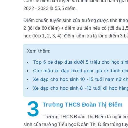
Căn cứ điểm xét tuyển và điểm kiểm tra đánh gi
2022 - 2023 là 55,5 điểm.
Điểm chuẩn tuyển sinh của trường được tính theo c
2 (tối đa 60 điểm) + điểm ưu tiên nếu có (tối đa 1
học (lớp 1, 2, 3, 4); điểm kiểm tra là tổng điểm 3 
Xem thêm:
Top 5 xe đạp đua dưới 5 triệu cho học si
Các mẫu xe đạp fixed gear giá rẻ dành ch
Xe đạp cho học sinh 10 -15 tuổi nam nữ c
Xe đạp cho học sinh 8 -12 tuổi đi học hà
3
Trường THCS Đoàn Thị Điểm
Trường THCS Đoàn Thị Điểm là ngôi trườn
sinh của trường Tiểu học Đoàn Thị Điểm trúng 