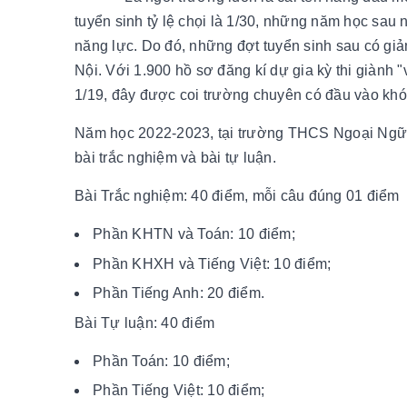
tuyển sinh tỷ lệ chọi là 1/30, những năm học sau 
năng lực. Do đó, những đợt tuyển sinh sau có giả
Nội. Với 1.900 hồ sơ đăng kí dự gia kỳ thi giành "
1/19, đây được coi trường chuyên có đầu vào khó
Năm học 2022-2023, tại trường THCS Ngoại Ngữ x
bài trắc nghiệm và bài tự luận.
Bài Trắc nghiệm: 40 điểm, mỗi câu đúng 01 điểm
Phần KHTN và Toán: 10 điểm;
Phần KHXH và Tiếng Việt: 10 điểm;
Phần Tiếng Anh: 20 điểm.
Bài Tự luận: 40 điểm
Phần Toán: 10 điểm;
Phần Tiếng Việt: 10 điểm;