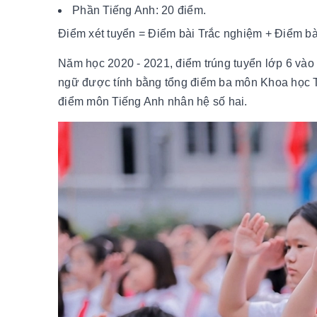
Phần Tiếng Anh: 20 điểm.
Điểm xét tuyển = Điểm bài Trắc nghiệm + Điểm bà
Năm học 2020 - 2021, điểm trúng tuyển lớp 6 vào
ngữ được tính bằng tổng điểm ba môn Khoa học Tự
điểm môn Tiếng Anh nhân hệ số hai.