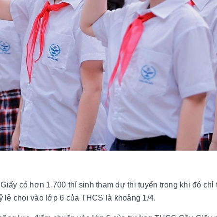
y có hơn 1.700 thí sinh tham dự thi tuyển trong khi đó chỉ 
tỷ lệ chọi vào lớp 6 của THCS là khoảng 1/4.