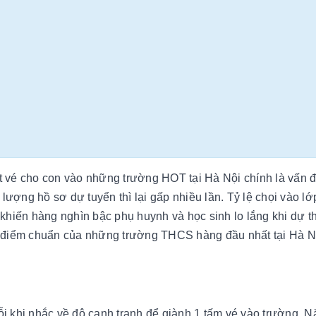
 vé cho con vào những trường HOT tại Hà Nội chính là vấn 
lượng hồ sơ dự tuyển thì lại gấp nhiều lần. Tỷ lệ chọi vào lớ
ến hàng nghìn bậc phụ huynh và học sinh lo lắng khi dự th
 điểm chuẩn của những trường THCS hàng đầu nhất tại Hà 
ỗi khi nhắc về độ cạnh tranh để giành 1 tấm vé vào trường. 