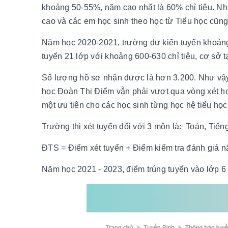
khoảng 50-55%, năm cao nhất là 60% chỉ tiêu. Nh
cao và các em học sinh theo học từ Tiểu học cũng 
Năm học 2020-2021, trường dự kiến tuyển khoảng 
tuyển 21 lớp với khoảng 600-630 chỉ tiêu, cơ sở t
Số lượng hồ sơ nhận được là hơn 3.200. Như vậy, 
học Đoàn Thị Điểm vẫn phải vượt qua vòng xét học
một ưu tiên cho các học sinh từng học hệ tiểu học
Trường thi xét tuyển đối với 3 môn là: Toán, Tiến
ĐTS = Điểm xét tuyển + Điểm kiểm tra đánh giá nă
Năm học 2021 - 2023, điểm trúng tuyển vào lớp 