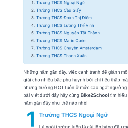
Trường THCS Ngoại Ngữ
Trường THCS Cầu Giấy
Trường THCS Đoàn Thị Điểm
Trường THCS Lương Thế Vinh
Trường THCS Nguyễn Tất Thành
Trường THCS Marie Curie
Trường THCS Chuyên Amsterdam
Trường THCS Thanh Xuân
Những năm gần đây, việc cạnh tranh để giành một
giải cho nhiều bậc phụ huynh bởi chỉ tiêu thấp mà 
những trường HOT luôn ở mức cao ngất ngưởng khi
bài viết dưới đây hãy cùng
Bike2School
tìm hiểu
năm gần đây như thế nào nhé!
1
Trường THCS Ngoại Ngữ
Là ngôi trường luôn là cái tên hàng đầu m