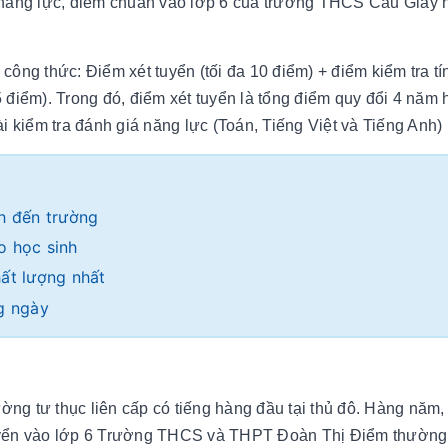
á năng lực, điểm chuẩn vào lớp 6 của trường THCS Cầu Giấy
ông thức: Điểm xét tuyển (tối đa 10 điểm) + điểm kiểm tra tí
,5 điểm). Trong đó, điểm xét tuyển là tổng điểm quy đổi 4 năm 
bài kiểm tra đánh giá năng lực (Toán, Tiếng Việt và Tiếng Anh)
nh đến trường
o học sinh
hất lượng nhất
ng ngày
g tư thục liên cấp có tiếng hàng đầu tại thủ đô. Hàng năm,
tuyển vào lớp 6 Trường THCS và THPT Đoàn Thị Điểm thường