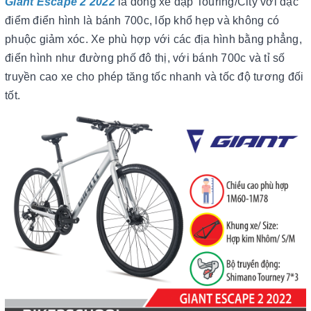
Giant Escape 2 2022
là dòng xe đạp Touring/City với đặc
điểm điển hình là bánh 700c, lốp khổ hẹp và không có
phuộc giảm xóc. Xe phù hợp với các địa hình bằng phẳng,
điển hình như đường phố đô thị, với bánh 700c và tỉ số
truyền cao xe cho phép tăng tốc nhanh và tốc độ tương đối
tốt.