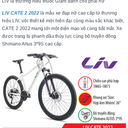
LIV là thương hiệu thuộc Giant dành cho phái nữ
LIV CATE 2 2022
là mẫu xe đạp nữ cao cấp từ thương
hiệu LIV, với thiết kế mới hiện đại cùng màu sắc khác biệt,
CATE 2 2022 mang tới một diện mạo vô cùng bắt mắt. Xe
được trang bị phanh dầu thủy lực cùng bộ truyền động
Shimano Altus 3*9S cao cấp.