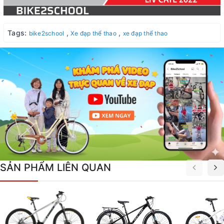
Tags:
,
,
bike2school
Xe đạp thể thao
xe đạp thể thao
SẢN PHẨM LIÊN QUAN