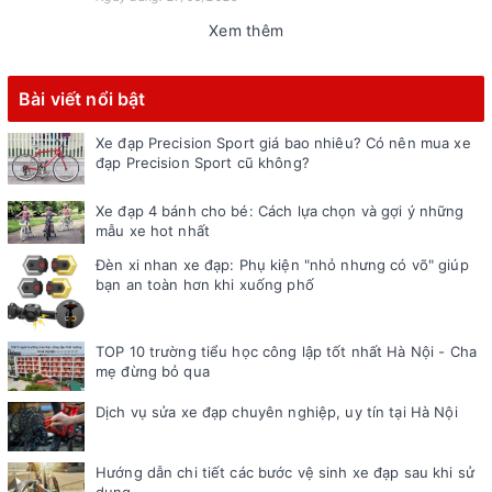
Xem thêm
Bài viết nổi bật
Xe đạp Precision Sport giá bao nhiêu? Có nên mua xe
đạp Precision Sport cũ không?
Xe đạp 4 bánh cho bé: Cách lựa chọn và gợi ý những
mẫu xe hot nhất
Đèn xi nhan xe đạp: Phụ kiện "nhỏ nhưng có võ" giúp
bạn an toàn hơn khi xuống phố
TOP 10 trường tiểu học công lập tốt nhất Hà Nội - Cha
mẹ đừng bỏ qua
Dịch vụ sửa xe đạp chuyên nghiệp, uy tín tại Hà Nội
Hướng dẫn chi tiết các bước vệ sinh xe đạp sau khi sử