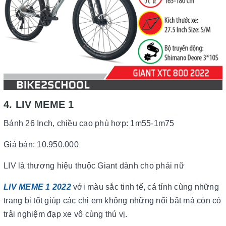
4. LIV MEME 1
Bánh 26 Inch, chiều cao phù hợp: 1m55-1m75
Giá bán: 10.950.000
LIV là thương hiệu thuộc Giant dành cho phái nữ
LIV MEME 1 2022
với màu sắc tinh tế, cá tính cùng những
trang bị tốt giúp các chị em không những nổi bật mà còn có
trải nghiệm đạp xe vô cùng thú vị.