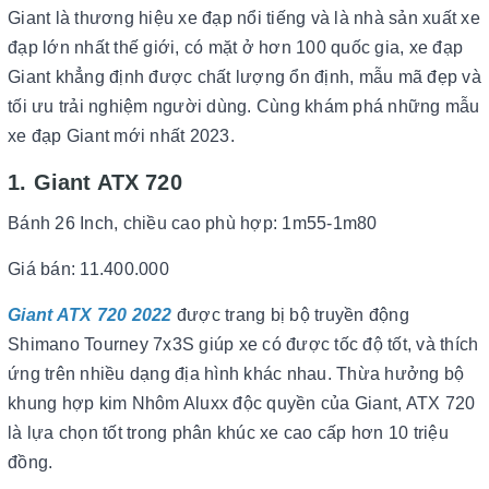
Giant là thương hiệu xe đạp nổi tiếng và là nhà sản xuất xe
đạp lớn nhất thế giới, có mặt ở hơn 100 quốc gia, xe đạp
Giant khẳng định được chất lượng ổn định, mẫu mã đẹp và
tối ưu trải nghiệm người dùng.
Cùng khám phá những mẫu
xe đạp Giant mới nhất 2023.
1. Giant ATX 720
Bánh 26 Inch, chiều cao phù hợp: 1m55-1m80
Giá bán: 11.400.000
Giant ATX 720 2022
được trang bị bộ truyền động
Shimano Tourney 7x3S giúp xe có được tốc độ tốt, và thích
ứng trên nhiều dạng địa hình khác nhau. Thừa hưởng bộ
khung hợp kim Nhôm Aluxx độc quyền của Giant, ATX 720
là lựa chọn tốt trong phân khúc xe cao cấp hơn 10 triệu
đồng.