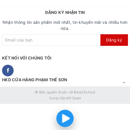
ĐĂNG KÝ NHẬN TIN
Nhận thông tin sản phẩm mới nhất, tin khuyến mãi và nhiều hơn
nữa.
Đăng ký
KẾT NỐI VỚI CHÚNG TÔI
HKD CỬA HÀNG PHẠM THẾ SƠN
© Bản quyền thuộc về
Bike2School
Cung cấp bởi
Sapo