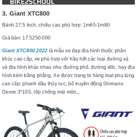
3. Giant XTC800
Bánh 27.5 Inch, chiều cao phù hợp: 1m65-1m80
Giá bán: 17.5250.000
Giant XTC800 2022
là mẫu xe đạp địa hình thuộc phân
khúc cao cấp, xe phù hợp với hầu hết các loại đường xá
và địa hình khác nhau như đường phố, đường dốc, hay địa
hình kém bằng phẳng. Xe được trang bị hàng loạt phụ tùng
cao cấp: phanh dầu thủy lực, bộ truyền động Shimano
Deore 3*10S, lốp chống mài mòn,..