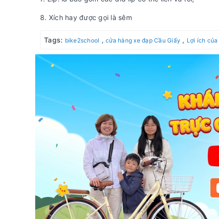
8. Xích hay được gọi là sêm
Tags:
,
,
bike2school
cửa hàng xe đạp Cầu Giấy
Lợi ích của