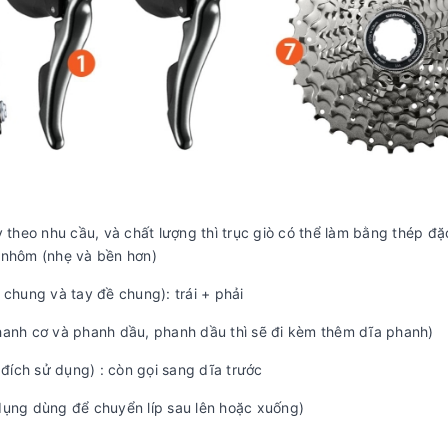
ỳ theo nhu cầu, và chất lượng thì trục giò có thể làm bằng thép đặc
 nhôm (nhẹ và bền hơn)
h chung và tay đề chung): trái + phải
phanh cơ và phanh dầu, phanh dầu thì sẽ đi kèm thêm dĩa phanh)
đích sử dụng) : còn gọi sang dĩa trước
 dụng dùng để chuyển líp sau lên hoặc xuống)