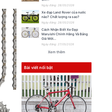
Ngày đăng: 28/05/2026
Xe đạp Land Rover của nước
nào? Chất lượng ra sao?
Ngày đăng: 28/05/2026
Cách Nhận Biết Xe Đạp
Maruishi Chính Hãng Và Bảng
Giá Mới...
Ngày đăng: 27/05/2026
Xem thêm
Bài viết nổi bật