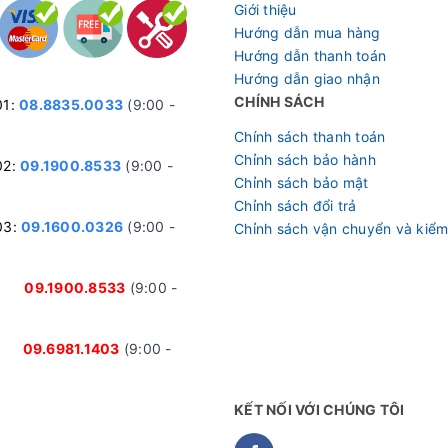
Giới thiệu
Hướng dẫn mua hàng
Hướng dẫn thanh toán
Hướng dẫn giao nhận
CHÍNH SÁCH
01:
08.8835.0033
(9:00 -
Chính sách thanh toán
Chỉnh sách bảo hành
02:
09.1900.8533
(9:00 -
Chỉnh sách bảo mật
Chỉnh sách đổi trả
03:
09.1600.0326
(9:00 -
Chỉnh sách vận chuyển và kiểm
nh:
09.1900.8533
(9:00 -
ại:
09.6981.1403
(9:00 -
KẾT NỐI VỚI CHÚNG TÔI