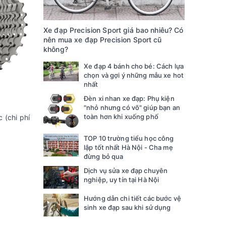
Xe đạp Precision Sport giá bao nhiêu? Có
nên mua xe đạp Precision Sport cũ
không?
Xe đạp 4 bánh cho bé: Cách lựa
chọn và gợi ý những mẫu xe hot
nhất
Đèn xi nhan xe đạp: Phụ kiện
"nhỏ nhưng có võ" giúp bạn an
toàn hơn khi xuống phố
 (chi phí
TOP 10 trường tiểu học công
lập tốt nhất Hà Nội - Cha mẹ
đừng bỏ qua
Dịch vụ sửa xe đạp chuyên
nghiệp, uy tín tại Hà Nội
Hướng dẫn chi tiết các bước vệ
sinh xe đạp sau khi sử dụng