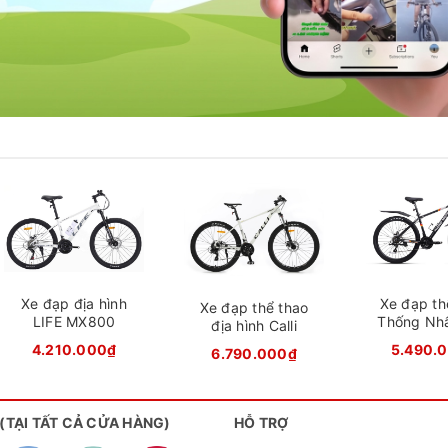
Xe đạp địa hình
Xe đạp th
Xe đạp thể thao
LIFE MX800
Thống Nh
địa hình Calli
3600
4.210.000₫
5.490.
6.790.000₫
 (TẠI TẤT CẢ CỬA HÀNG)
HỖ TRỢ