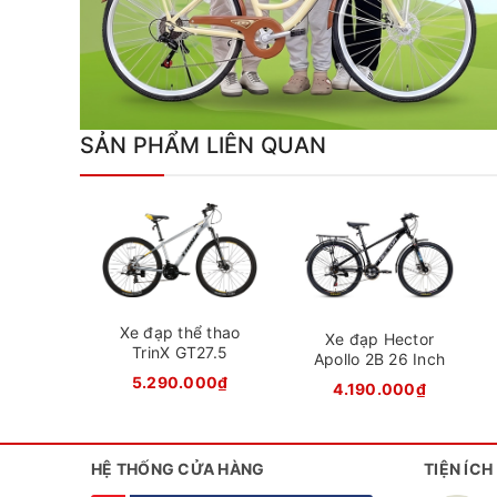
SẢN PHẨM LIÊN QUAN
Xe đạp thể thao
Xe đạp Hector
TrinX GT27.5
Apollo 2B 26 Inch
5.290.000₫
4.190.000₫
HỆ THỐNG CỬA HÀNG
TIỆN ÍCH