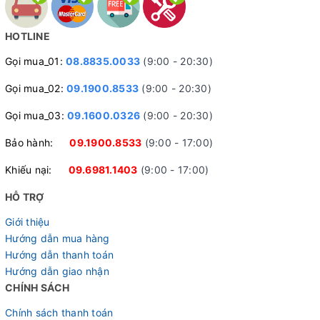
HOTLINE
Gọi mua_01:
08.8835.0033
(9:00 - 20:30)
Gọi mua_02:
09.1900.8533
(9:00 - 20:30)
Gọi mua_03:
09.1600.0326
(9:00 - 20:30)
Bảo hành:
09.1900.8533
(9:00 - 17:00)
Khiếu nại:
09.6981.1403
(9:00 - 17:00)
HỖ TRỢ
Giới thiệu
Hướng dẫn mua hàng
Hướng dẫn thanh toán
Hướng dẫn giao nhận
CHÍNH SÁCH
Chính sách thanh toán