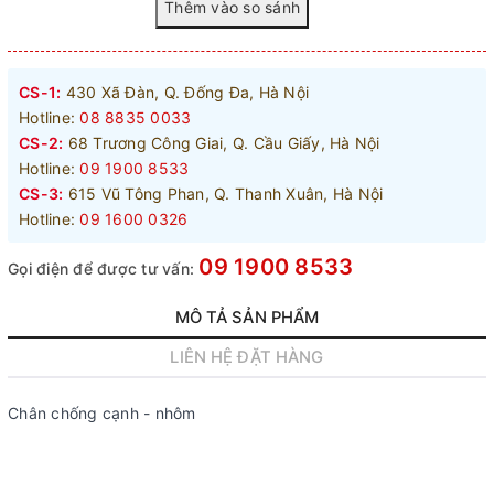
CS-1:
430 Xã Đàn, Q. Đống Đa, Hà Nội
Hotline:
08 8835 0033
CS-2:
68 Trương Công Giai, Q. Cầu Giấy, Hà Nội
Hotline:
09 1900 8533
CS-3:
615 Vũ Tông Phan, Q. Thanh Xuân, Hà Nội
Hotline:
09 1600 0326
09 1900 8533
Gọi điện để được tư vấn:
MÔ TẢ SẢN PHẨM
LIÊN HỆ ĐẶT HÀNG
Chân chống cạnh - nhôm