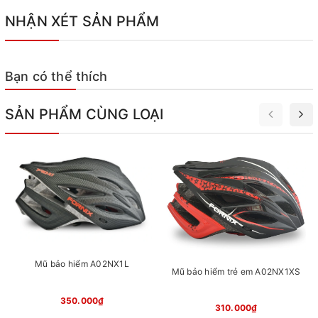
NHẬN XÉT SẢN PHẨM
Bạn có thể thích
SẢN PHẨM CÙNG LOẠI
Mũ bảo hiểm A02NX1L
Mũ bảo hiểm trẻ em A02NX1XS
350.000₫
310.000₫