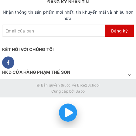
ĐĂNG KÝ NHẬN TIN
Nhận thông tin sản phẩm mới nhất, tin khuyến mãi và nhiều hơn
nữa.
Đăng ký
KẾT NỐI VỚI CHÚNG TÔI
HKD CỬA HÀNG PHẠM THẾ SƠN
© Bản quyền thuộc về
Bike2School
Cung cấp bởi
Sapo