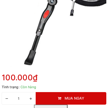
100.000₫
Tình trạng:
Còn hàng
–
+
MUA NGAY