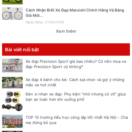
Cách Nhận Biết Xe Đạp Maruishi Chính Hãng Và Bảng
Giá Mới...
Ngày đăng: 27/05/2026
Xem thêm
Bài viết nổi bật
Xe đạp Precision Sport giá bao nhiêu? Có nên mua xe
đạp Precision Sport cũ không?
Xe đạp 4 bánh cho bé: Cách lựa chọn và gợi ý những
mẫu xe hot nhất
Đèn xi nhan xe đạp: Phụ kiện "nhỏ nhưng có võ" giúp
bạn an toàn hơn khi xuống phố
TOP 10 trường tiểu học công lập tốt nhất Hà Nội - Cha
mẹ đừng bỏ qua