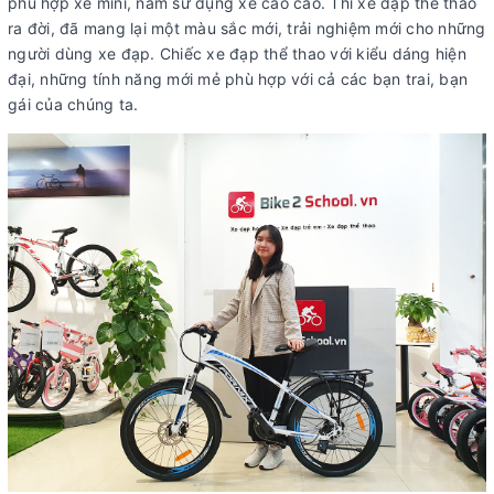
phù hợp xe mini, nam sử dụng xe cào cào. Thì xe đạp thể thao
ra đời, đã mang lại một màu sắc mới, trải nghiệm mới cho những
người dùng xe đạp. Chiếc xe đạp thể thao với kiểu dáng hiện
đại, những tính năng mới mẻ phù hợp với cả các bạn trai, bạn
gái của chúng ta.