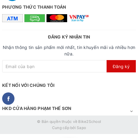
PHƯƠNG THỨC THANH TOÁN
ĐĂNG KÝ NHẬN TIN
Nhận thông tin sản phẩm mới nhất, tin khuyến mãi và nhiều hơn
nữa.
Đăng ký
KẾT NỐI VỚI CHÚNG TÔI
HKD CỬA HÀNG PHẠM THẾ SƠN
© Bản quyền thuộc về
Bike2School
Cung cấp bởi
Sapo