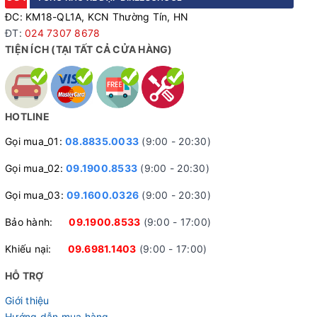
ĐC: KM18-QL1A, KCN Thường Tín, HN
ĐT:
024 7307 8678
TIỆN ÍCH (TẠI TẤT CẢ CỬA HÀNG)
HOTLINE
Gọi mua_01:
08.8835.0033
(9:00 - 20:30)
Gọi mua_02:
09.1900.8533
(9:00 - 20:30)
Gọi mua_03:
09.1600.0326
(9:00 - 20:30)
Bảo hành:
09.1900.8533
(9:00 - 17:00)
Khiếu nại:
09.6981.1403
(9:00 - 17:00)
HỖ TRỢ
Giới thiệu
Hướng dẫn mua hàng