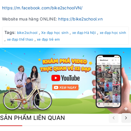
https://m.facebook.com/bike2schoolVN/
Website mua hàng ONLINE:
https://bike2school.vn
Tags:
,
,
,
bike2school
Xe đạp học sinh
xe đạp Hà Nội
xe đạp học sinh
,
,
xe đạp thể thao
xe đạp trẻ em
SẢN PHẨM LIÊN QUAN