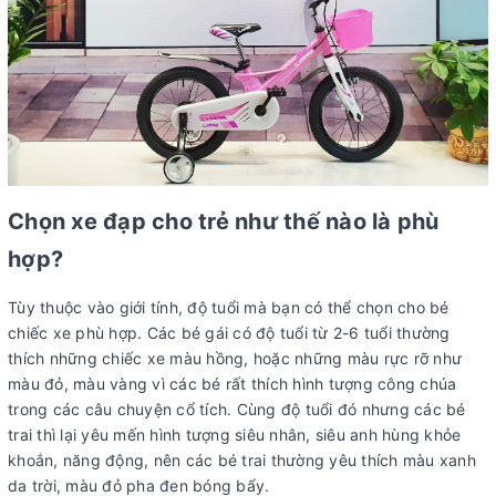
Chọn xe đạp cho trẻ như thế nào là phù
hợp?
Tùy thuộc vào giới tính, độ tuổi mà bạn có thể chọn cho bé
chiếc xe phù hợp. Các bé gái có độ tuổi từ 2-6 tuổi thường
thích những chiếc xe màu hồng, hoặc những màu rực rỡ như
màu đỏ, màu vàng vì các bé rất thích hình tượng công chúa
trong các câu chuyện cổ tích. Cùng độ tuổi đó nhưng các bé
trai thì lại yêu mến hình tượng siêu nhân, siêu anh hùng khỏe
khoắn, năng động, nên các bé trai thường yêu thích màu xanh
da trời, màu đỏ pha đen bóng bẩy.