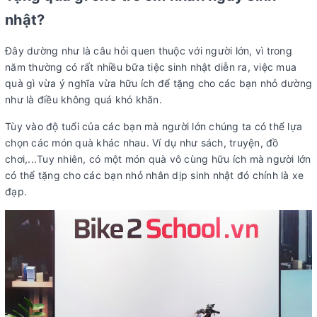
nhật?
Đây dường như là câu hỏi quen thuộc với người lớn, vì trong
năm thường có rất nhiều bữa tiệc sinh nhật diễn ra, việc mua
quà gì vừa ý nghĩa vừa hữu ích để tặng cho các bạn nhỏ dường
như là điều không quá khó khăn.
Tùy vào độ tuổi của các bạn mà người lớn chúng ta có thể lựa
chọn các món quà khác nhau. Ví dụ như sách, truyện, đồ
chơi,...Tuy nhiên, có một món quà vô cùng hữu ích mà người lớn
có thể tặng cho các bạn nhỏ nhân dịp sinh nhật đó chính là xe
đạp.