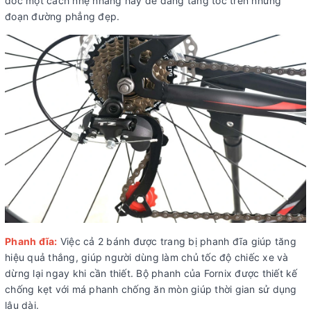
dốc một cách nhẹ nhàng hay dễ dàng tăng tốc trên những
đoạn đường phẳng đẹp.
Phanh đĩa:
Việc cả 2 bánh được trang bị phanh đĩa giúp tăng
hiệu quả thắng, giúp người dùng làm chủ tốc độ chiếc xe và
dừng lại ngay khi cần thiết. Bộ phanh của Fornix được thiết kế
chống kẹt với má phanh chống ăn mòn giúp thời gian sử dụng
lâu dài.