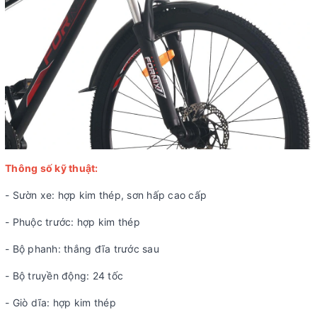
Thông số kỹ thuật:
- Sườn xe: hợp kim thép, sơn hấp cao cấp
- Phuộc trước: hợp kim thép
- Bộ phanh: thắng đĩa trước sau
- Bộ truyền động: 24 tốc
- Giò dĩa: hợp kim thép