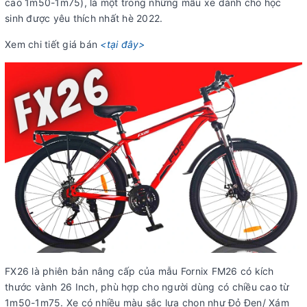
cao 1m50-1m75), là một trong những mẫu xe dành cho học
sinh được yêu thích nhất hè 2022.
Xem chi tiết giá bán
<tại đây>
FX26 là phiên bản nâng cấp của mẫu Fornix FM26 có kích
thước vành 26 Inch, phù hợp cho người dùng có chiều cao từ
1m50-1m75. Xe có nhiều màu sắc lựa chọn như Đỏ Đen/ Xám