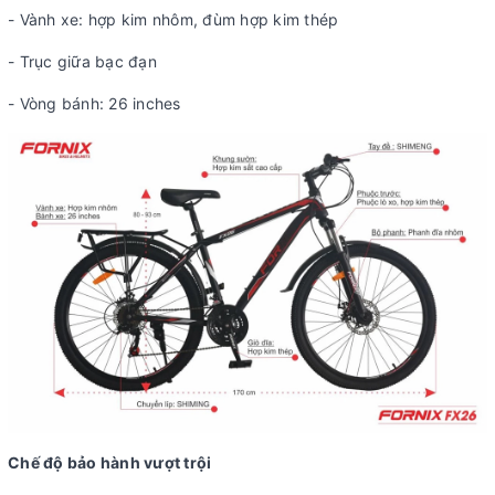
- Vành xe: hợp kim nhôm, đùm hợp kim thép
- Trục giữa bạc đạn
- Vòng bánh: 26 inches
Chế độ bảo hành vượt trội