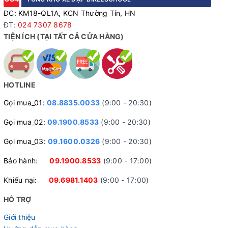
ĐC: KM18-QL1A, KCN Thường Tín, HN
ĐT:
024 7307 8678
TIỆN ÍCH (TẠI TẤT CẢ CỬA HÀNG)
HOTLINE
Gọi mua_01:
08.8835.0033
(9:00 - 20:30)
Gọi mua_02:
09.1900.8533
(9:00 - 20:30)
Gọi mua_03:
09.1600.0326
(9:00 - 20:30)
Bảo hành:
09.1900.8533
(9:00 - 17:00)
Khiếu nại:
09.6981.1403
(9:00 - 17:00)
HỖ TRỢ
Giới thiệu