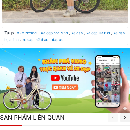
Tags:
,
,
,
,
bike2school
Xe đạp học sinh
xe đạp
xe đạp Hà Nội
xe đạp
,
,
học sinh
xe đạp thể thao
đạp xe
SẢN PHẨM LIÊN QUAN