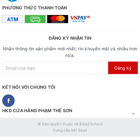
PHƯƠNG THỨC THANH TOÁN
ĐĂNG KÝ NHẬN TIN
Nhận thông tin sản phẩm mới nhất, tin khuyến mãi và nhiều hơn
nữa.
Đăng ký
KẾT NỐI VỚI CHÚNG TÔI
HKD CỬA HÀNG PHẠM THẾ SƠN
© Bản quyền thuộc về
Bike2School
Cung cấp bởi
Sapo