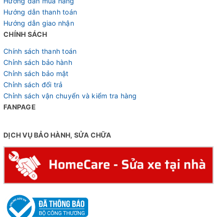
Hướng dẫn mua hàng
Hướng dẫn thanh toán
Hướng dẫn giao nhận
CHÍNH SÁCH
Chính sách thanh toán
Chỉnh sách bảo hành
Chỉnh sách bảo mật
Chỉnh sách đổi trả
Chỉnh sách vận chuyển và kiểm tra hàng
FANPAGE
DỊCH VỤ BẢO HÀNH, SỬA CHỮA