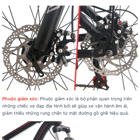
Phuộc giảm xóc:
Phuộc giảm xóc là bộ phận quan trọng trên
những chiếc xe đạp địa hình bởi sẽ giúp xe vận hành êm ái,
giảm thiểu những rung chấn từ mặt đường gồ ghề hiệu quả.