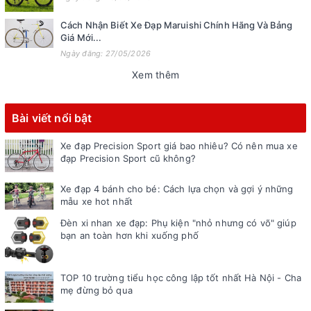
Cách Nhận Biết Xe Đạp Maruishi Chính Hãng Và Bảng
Giá Mới...
Ngày đăng: 27/05/2026
Xem thêm
Bài viết nổi bật
Xe đạp Precision Sport giá bao nhiêu? Có nên mua xe
đạp Precision Sport cũ không?
Xe đạp 4 bánh cho bé: Cách lựa chọn và gợi ý những
mẫu xe hot nhất
Đèn xi nhan xe đạp: Phụ kiện "nhỏ nhưng có võ" giúp
bạn an toàn hơn khi xuống phố
TOP 10 trường tiểu học công lập tốt nhất Hà Nội - Cha
mẹ đừng bỏ qua