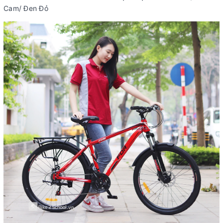
Cam/ Đen Đỏ