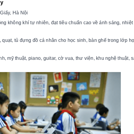
my
 Giấy, Hà Nội
ông không khí tự nhiên, đạt tiêu chuẩn cao về ánh sáng, nhiệt
a, quạt, tủ đựng đồ cá nhân cho học sinh, bàn ghế trong lớp 
, mỹ thuật, piano, guitar, cờ vua, thư viện, khu nghệ thuật, 