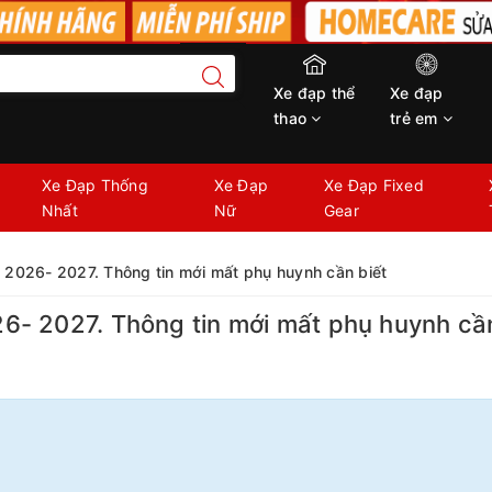
Xe đạp thể
Xe đạp
thao
trẻ em
Xe Đạp Thống
Xe Đạp
Xe Đạp Fixed
Nhất
Nữ
Gear
2026- 2027. Thông tin mới mất phụ huynh cần biết
- 2027. Thông tin mới mất phụ huynh cần