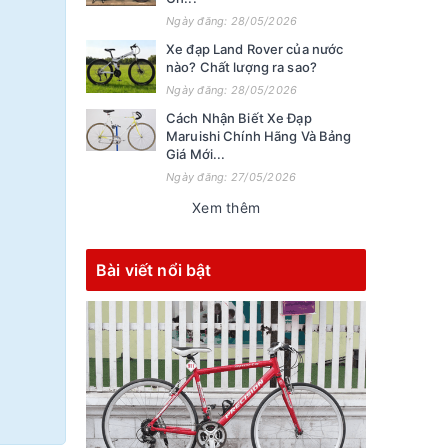
Ngày đăng: 28/05/2026
Xe đạp Land Rover của nước
nào? Chất lượng ra sao?
Ngày đăng: 28/05/2026
Cách Nhận Biết Xe Đạp
Maruishi Chính Hãng Và Bảng
Giá Mới...
Ngày đăng: 27/05/2026
Xem thêm
Bài viết nổi bật