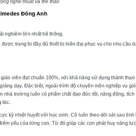
ộng nghệ thuật và thể thao
chimedes Đông Anh
i
ải nghiệm lớn nhất hệ thống.
được trang bị đầy đủ thiết bị hiện đại phục vụ cho nhu cầu d
giáo viên đạt chuẩn 100%, với khả năng sử dụng thành thạo
giảng dạy. Đặc biệt, ngoài trình độ chuyên môn nghiệp vụ giỏ
n nhà trường luôn có phẩm chất đạo đức tốt, năng động, tích 
 tác.
c kỳ nhiệt huyết với học sinh. Cô luôn theo dõi sát sao tình
điểm yếu của từng con. Từ đó giúp các con phát huy năng lực