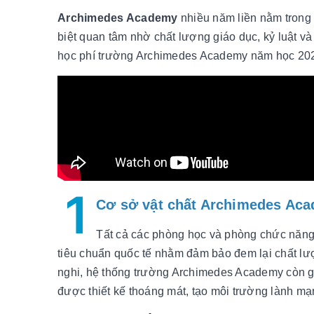
Archimedes Academy
nhiều năm liền nằm trong
biệt quan tâm nhờ chất lượng giáo dục, kỷ luật v
học phí trường Archimedes Academy năm học 202
1
Cơ sở vật chất Archimedes Ac
Tất cả các phòng học và phòng chức năng đ
tiêu chuẩn quốc tế nhằm đảm bảo đem lại chất lư
nghi, hệ thống trường Archimedes Academy còn g
được thiết kế thoáng mát, tạo môi trường lành mạ