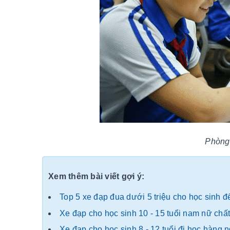
Phòng 
Xem thêm bài viết gợi ý:
Top 5 xe đạp đua dưới 5 triệu cho học sinh 
Xe đạp cho học sinh 10 - 15 tuổi nam nữ chấ
Xe đạp cho học sinh 8 - 12 tuổi đi học hàng 