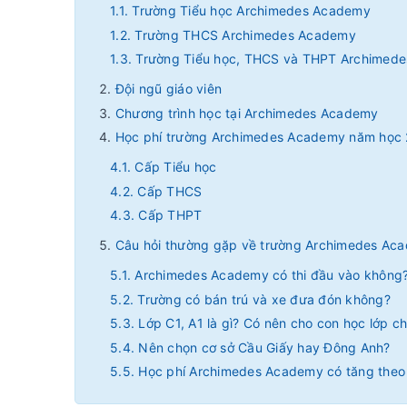
1.1. Trường Tiểu học Archimedes Academy
1.2. Trường THCS Archimedes Academy
1.3. Trường Tiểu học, THCS và THPT Archimed
Đội ngũ giáo viên
Chương trình học tại Archimedes Academy
Học phí trường Archimedes Academy năm học 
4.1. Cấp Tiểu học
4.2. Cấp THCS
4.3. Cấp THPT
Câu hỏi thường gặp về trường Archimedes Ac
5.1. Archimedes Academy có thi đầu vào không
5.2. Trường có bán trú và xe đưa đón không?
5.3. Lớp C1, A1 là gì? Có nên cho con học lớp c
5.4. Nên chọn cơ sở Cầu Giấy hay Đông Anh?
5.5. Học phí Archimedes Academy có tăng the