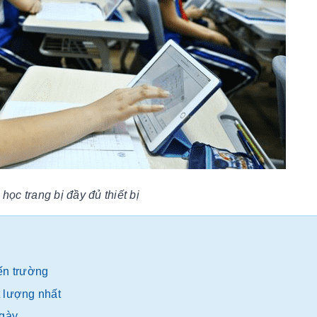
học trang bị đầy đủ thiết bị
đến trường
t lượng nhất
ngày