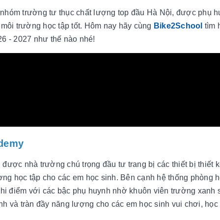
 nhóm trường tư thục chất lượng top đầu Hà Nội, được phụ 
à môi trường học tập tốt. Hôm nay hãy cùng
Bike2School
tìm 
6 - 2027 như thế nào nhé!
ademy
ược nhà trường chú trọng đầu tư trang bị các thiết bị thiết 
ợng học tập cho các em học sinh. Bên cạnh hệ thống phòng h
hi điểm với các bậc phụ huynh nhờ khuôn viên trường xanh 
nh và tràn đầy năng lượng cho các em học sinh vui chơi, học 