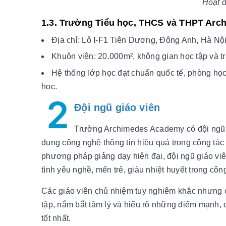
Hoạt đ
1.3. Trường Tiểu học, THCS và THPT Ar
Địa chỉ: Lô I-F1 Tiên Dương, Đông Anh, Hà Nộ
Khuôn viên: 20.000m², không gian học tập và tr
Hệ thống lớp học đạt chuẩn quốc tế, phòng học 
học.
2
Đội ngũ giáo viên
Trường Archimedes Academy có đội ngũ 
dụng công nghệ thông tin hiệu quả trong công tác 
phương pháp giảng dạy hiện đại, đội ngũ giáo viê
tình yêu nghề, mến trẻ, giàu nhiệt huyết trong công
Các giáo viên chủ nhiệm tuy nghiêm khắc nhưng cự
tập, nắm bắt tâm lý và hiểu rõ những điểm mạnh, 
tốt nhất.