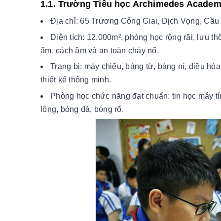
1.1. Trường Tiểu học Archimedes Acade
Địa chỉ: 65 Trương Công Giai, Dịch Vọng, Cầu
Diện tích: 12.000m², phòng học rộng rãi, lưu th
ẩm, cách âm và an toàn cháy nổ.
Trang bị: máy chiếu, bảng từ, bảng nỉ, điều hò
thiết kế thông minh.
Phòng học chức năng đạt chuẩn: tin học máy tính
lông, bóng đá, bóng rổ.