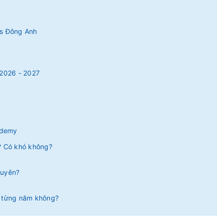
es Đông Anh
2026 - 2027
ademy
? Có khó không?
huyên?
o từng năm không?