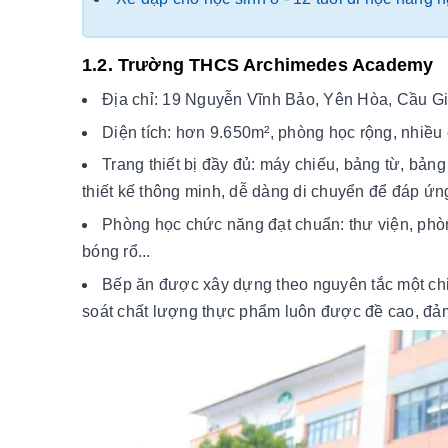
1.2. Trường THCS Archimedes Academy
Địa chỉ: 19 Nguyễn Vĩnh Bảo, Yên Hòa, Cầu Gi
Diện tích: hơn 9.650m², phòng học rộng, nhiều 
Trang thiết bị đầy đủ: máy chiếu, bảng từ, bản
thiết kế thông minh, dễ dàng di chuyển để đáp ứ
Phòng học chức năng đạt chuẩn: thư viện, phò
bóng rổ...
Bếp ăn được xây dựng theo nguyên tắc một chiề
soát chất lượng thực phẩm luôn được đề cao, đả