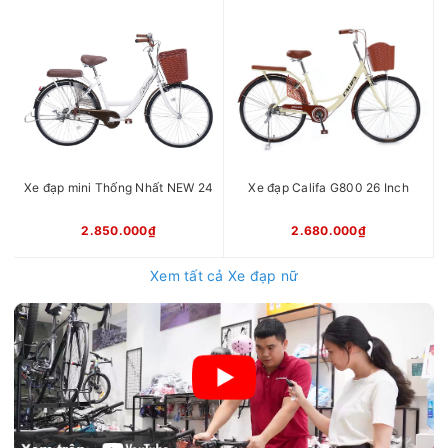
Xe đạp mini Thống Nhất NEW 24
Xe đạp Califa G800 26 Inch
2.850.000₫
2.680.000₫
Xem tất cả Xe đạp nữ