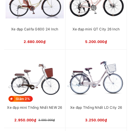
Xe đạp Califa G600 24 Inch
Xe đạp mini QT City 26 Inch
2.680.000₫
5.200.000₫
Giảm 2%
Xe đạp mini Thống Nhất NEW 26
Xe đạp Thống Nhất LD City 26
2.950.000₫
3.250.000₫
3.000.000₫