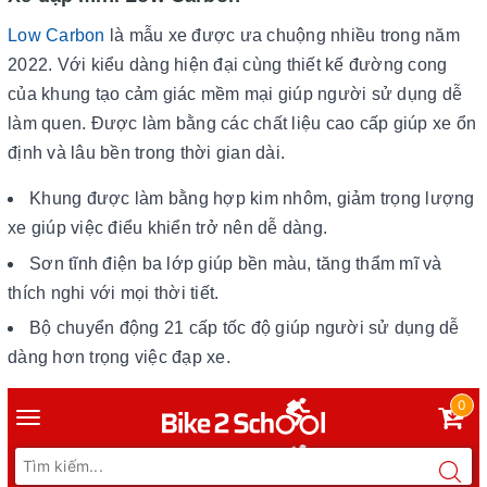
Low Carbon
là mẫu xe được ưa chuộng nhiều trong năm
2022. Với kiểu dàng hiện đại cùng thiết kế đường cong
của khung tạo cảm giác mềm mại giúp người sử dụng dễ
làm quen. Được làm bằng các chất liệu cao cấp giúp xe ổn
định và lâu bền trong thời gian dài.
Khung được làm bằng hợp kim nhôm, giảm trọng lượng
xe giúp việc điểu khiển trở nên dễ dàng.
Sơn tĩnh điện ba lớp giúp bền màu, tăng thẩm mĩ và
thích nghi với mọi thời tiết.
Bộ chuyển động 21 cấp tốc độ giúp người sử dụng dễ
dàng hơn trọng việc đạp xe.
0
Toggle
navigation