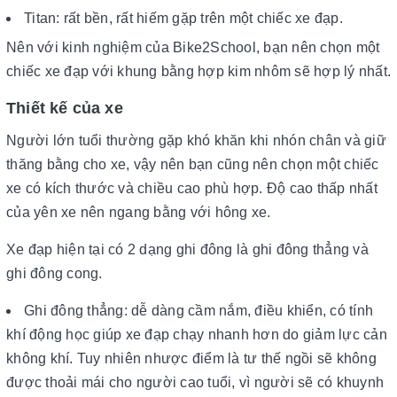
Titan: rất bền, rất hiếm gặp trên một chiếc xe đạp.
Nên với kinh nghiệm của Bike2School, bạn nên chọn một
chiếc xe đạp với khung bằng hợp kim nhôm sẽ hợp lý nhất.
Thiết kế của xe
Người lớn tuổi thường gặp khó khăn khi nhón chân và giữ
thăng bằng cho xe, vậy nên bạn cũng nên chọn một chiếc
xe có kích thước và chiều cao phù hợp. Độ cao thấp nhất
của yên xe nên ngang bằng với hông xe.
Xe đạp hiện tại có 2 dạng ghi đông là ghi đông thẳng và
ghi đông cong.
Ghi đông thẳng: dễ dàng cầm nắm, điều khiển, có tính
khí động học giúp xe đạp chạy nhanh hơn do giảm lực cản
không khí. Tuy nhiên nhược điểm là tư thế ngồi sẽ không
được thoải mái cho người cao tuổi, vì người sẽ có khuynh