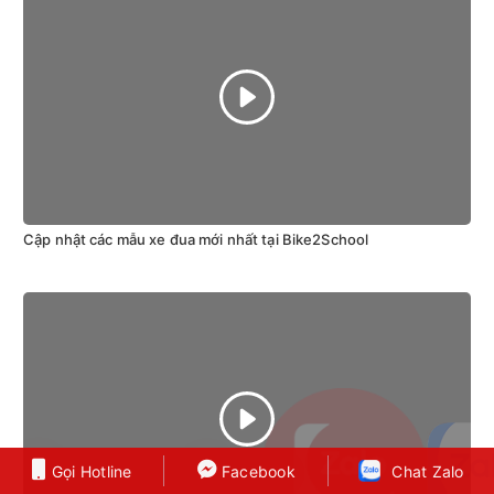
Cập nhật các mẫu xe đua mới nhất tại Bike2School
Gọi Hotline
Gọi Hotline
Facebook
Facebook
Chat Zalo