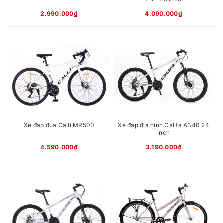
2.990.000₫
4.090.000₫
Xe đạp đua Calli MR500
Xe đạp địa hình Califa A340 24
inch
4.590.000₫
3.190.000₫