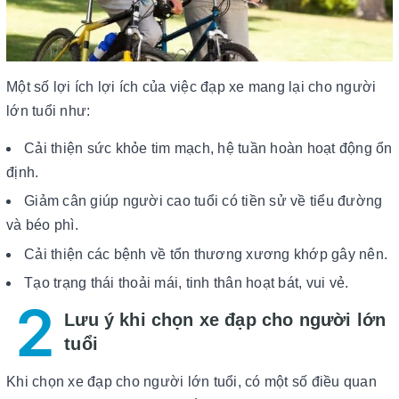
Một số lợi ích lợi ích của việc đạp xe mang lại cho người
lớn tuổi như:
Cải thiện sức khỏe tim mạch, hệ tuần hoàn hoạt động ổn
định.
Giảm cân giúp người cao tuổi có tiền sử về tiểu đường
và béo phì.
Cải thiện các bệnh về tổn thương xương khớp gây nên.
Tạo trạng thái thoải mái, tinh thân hoạt bát, vui vẻ.
2
Lưu ý khi chọn xe đạp cho người lớn
tuổi
Khi chọn xe đạp cho người lớn tuổi, có một số điều quan