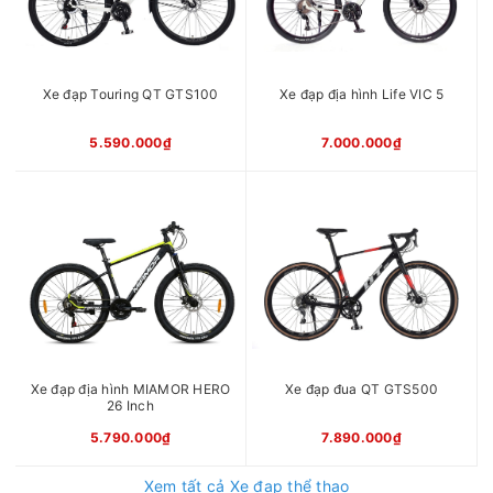
Xe đạp Touring QT GTS100
Xe đạp địa hình Life VIC 5
5.590.000₫
7.000.000₫
Xe đạp địa hình MIAMOR HERO
Xe đạp đua QT GTS500
26 Inch
5.790.000₫
7.890.000₫
Xem tất cả Xe đạp thể thao