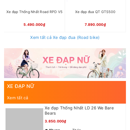
Xe đạp Thống Nhất Road RPD V5
Xe đạp đua QT GTS500
5.490.000₫
7.890.000₫
Xem tất cả Xe đạp đua (Road bike)
XE ĐẠP NỮ
Xem tất cả
Xe đạp Thống Nhất LD 26 We Bare
Bears
3.850.000₫