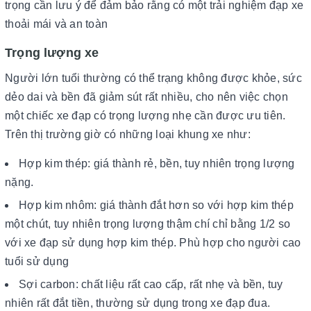
trọng cần lưu ý để đảm bảo rằng có một trải nghiệm đạp xe
thoải mái và an toàn
Trọng lượng xe
Người lớn tuổi thường có thể trạng không được khỏe, sức
dẻo dai và bền đã giảm sút rất nhiều, cho nên việc chọn
một chiếc xe đạp có trọng lượng nhẹ cần được ưu tiên.
Trên thị trường giờ có những loại khung xe như:
Hợp kim thép: giá thành rẻ, bền, tuy nhiên trọng lượng
nặng.
Hợp kim nhôm: giá thành đắt hơn so với hợp kim thép
một chút, tuy nhiên trọng lượng thậm chí chỉ bằng 1/2 so
với xe đạp sử dụng hợp kim thép. Phù hợp cho người cao
tuổi sử dụng
Sợi carbon: chất liệu rất cao cấp, rất nhẹ và bền, tuy
nhiên rất đắt tiền, thường sử dụng trong xe đạp đua.