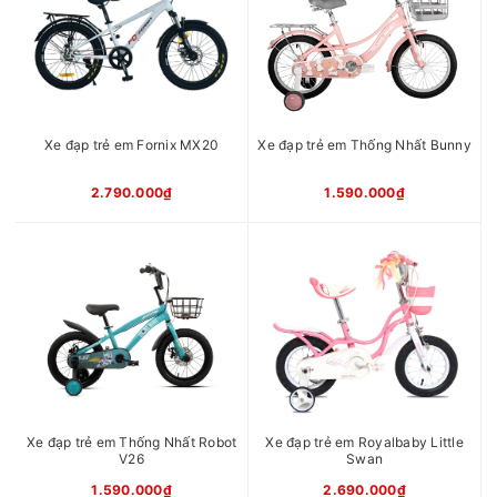
Xe đạp trẻ em Fornix MX20
Xe đạp trẻ em Thống Nhất Bunny
2.790.000₫
1.590.000₫
Xe đạp trẻ em Thống Nhất Robot
Xe đạp trẻ em Royalbaby Little
V26
Swan
1.590.000₫
2.690.000₫