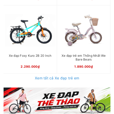
Xe đạp Foxy Kuro 2B 20 Inch
Xe đạp trẻ em Thống Nhất We
Bare Bears
2.290.000₫
1.890.000₫
Xem tất cả Xe đạp trẻ em