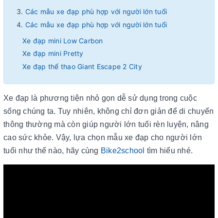
Các mẫu xe đạp phù hợp với người lớn tuổi
Các mẫu xe đạp phù hợp với người lớn tuổi
Xe đạp mini Low Carbon
Xe đạp mini Pretty
Xe đạp thể thao Giant Escape 2 City
Xe đạp là phương tiện nhỏ gọn dễ sử dụng trong cuộc
sống chúng ta. Tuy nhiên, không chỉ đơn giản để di chuyển
thông thường mà còn giúp người lớn tuổi rèn luyện, nâng
cao sức khỏe. Vậy, lựa chọn mẫu xe đạp cho người lớn
tuổi như thế nào, hãy cùng
Bike2school
tìm hiểu nhé.