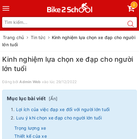
0
Toggle
navigation
Trang chủ
Tin tức
Kinh nghiệm lựa chọn xe đạp cho người
lớn tuổi
Kinh nghiệm lựa chọn xe đạp cho người
lớn tuổi
Đăng bởi
Admin Web
vào lúc 29/12/2022
Mục lục bài viết
[
Ẩn
]
Lợi ích của việc đạp xe đối với người lớn tuổi
Lưu ý khi chọn xe đạp cho người lớn tuổi
Trọng lượng xe
Thiết kế của xe